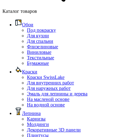
Каталог товаров
Обои
Под покраску
Для кухни
Для спальни
Флизелиновые
Виниловые
Текстильные
Бумажные
Краски
Краски SwissLake
Для внутренних работ
Для наружных работ
Эмаль для лепнины и дерева
На масленой основе
На водной основе
Лепнина
Карнизы
Молдинги
Декоративные 3D панели
Плинтусы