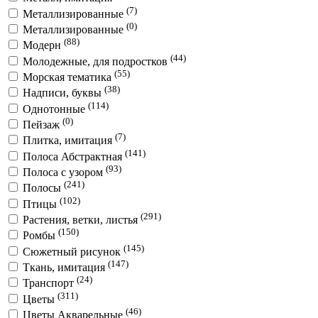
(7)
Металлизированные
(0)
Металлизированные
(88)
Модерн
(44)
Молодежные, для подростков
(55)
Морская тематика
(38)
Надписи, буквы
(114)
Однотонные
(0)
Пейзаж
(7)
Плитка, имитация
(141)
Полоса Абстрактная
(93)
Полоса с узором
(241)
Полосы
(102)
Птицы
(291)
Растения, ветки, листья
(150)
Ромбы
(145)
Сюжетный рисунок
(147)
Ткань, имитация
(24)
Транспорт
(311)
Цветы
(46)
Цветы Акварельные