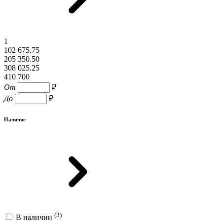
1
102 675.75
205 350.50
308 025.25
410 700
От
₽
До
₽
Наличие
(3)
В наличии