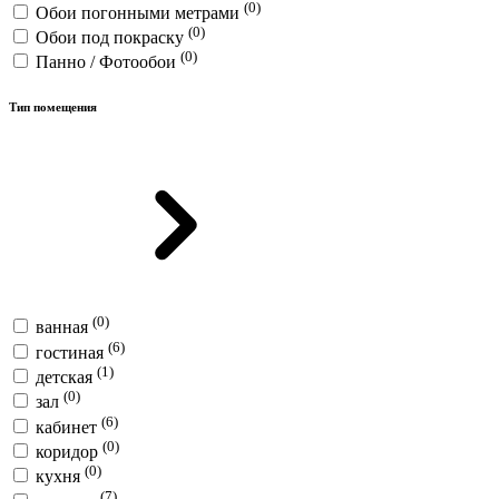
(0)
Обои погонными метрами
(0)
Обои под покраску
(0)
Панно / Фотообои
Тип помещения
(0)
ванная
(6)
гостиная
(1)
детская
(0)
зал
(6)
кабинет
(0)
коридор
(0)
кухня
(7)