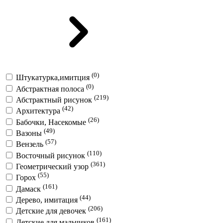
(0)
Штукатурка,имитция
(0)
Абстрактная полоса
(219)
Абстрактный рисунок
(42)
Архитектура
(26)
Бабочки, Насекомые
(49)
Вазоны
(57)
Вензель
(110)
Восточный рисунок
(361)
Геометрический узор
(55)
Горох
(161)
Дамаск
(44)
Дерево, имитация
(206)
Детские для девочек
(161)
Детские для мальчиков