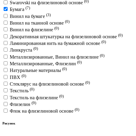
(0)
Swarovski на флизелиновой основе
(7)
Бумага
(3)
Винил на бумаге
(0)
Винил на тканной основе
(0)
Винил на флизелине
(0)
Декоративная штукатурка на флизелиновой основе
(0)
Ламинированная нить на бумажной основе
(0)
Линкруста
(0)
Металлизированные, Винил на флизелине
(0)
Металлизированные, Флизелин
(0)
Натуральные материалы
(0)
ПВХ
(0)
Стеклярус на флизелиновой основе
(0)
Текстиль
(0)
Текстиль на флизелине
(9)
Флизелин
(0)
Флок на флизелиновой основе
Рисунок