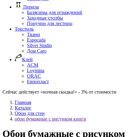
Перила
Балясины для ограждений
Заходные столбы
Поручни для лестниц
Текстиль
Ткани
Espocada
Silver Studio
Дом Caro
Клей
ACM
Loymina
ORAC
Европласт
Сейчас действует «ночная скидка!» - 3% от стоимости
Главная
Каталог
Обои для стен
обои бумажные с рисунком книги
Обои бумажные с рисунком