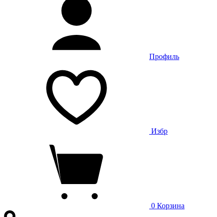
Профиль
Избр
0
Корзина