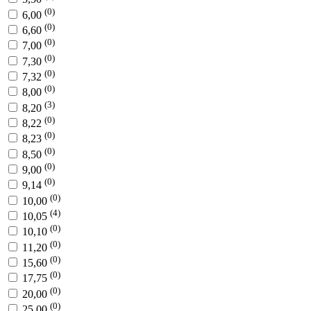
(0)
6,00
(0)
6,60
(0)
7,00
(0)
7,30
(0)
7,32
(0)
8,00
(3)
8,20
(0)
8,22
(0)
8,23
(0)
8,50
(0)
9,00
(0)
9,14
(0)
10,00
(4)
10,05
(0)
10,10
(0)
11,20
(0)
15,60
(0)
17,75
(0)
20,00
(0)
25,00