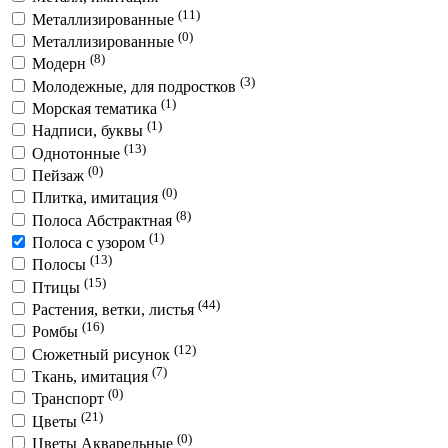
(11)
Металлизированные
(0)
Металлизированные
(8)
Модерн
(3)
Молодежные, для подростков
(1)
Морская тематика
(1)
Надписи, буквы
(13)
Однотонные
(0)
Пейзаж
(0)
Плитка, имитация
(8)
Полоса Абстрактная
(1)
Полоса с узором
(13)
Полосы
(15)
Птицы
(44)
Растения, ветки, листья
(16)
Ромбы
(12)
Сюжетный рисунок
(7)
Ткань, имитация
(0)
Транспорт
(21)
Цветы
(0)
Цветы Акварельные