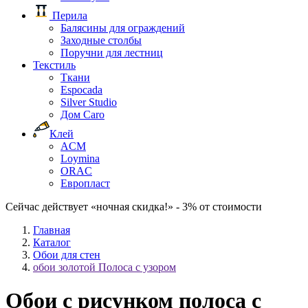
Перила
Балясины для ограждений
Заходные столбы
Поручни для лестниц
Текстиль
Ткани
Espocada
Silver Studio
Дом Caro
Клей
ACM
Loymina
ORAC
Европласт
Сейчас действует «ночная скидка!» - 3% от стоимости
Главная
Каталог
Обои для стен
обои золотой Полоса с узором
Обои с рисунком полоса с