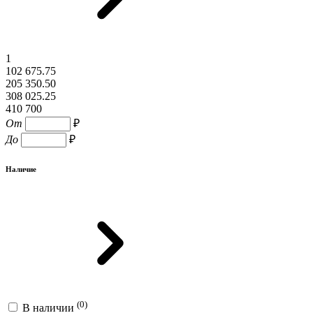
1
102 675.75
205 350.50
308 025.25
410 700
От
₽
До
₽
Наличие
(0)
В наличии