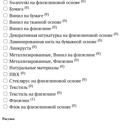
(0)
Swarovski на флизелиновой основе
(0)
Бумага
(0)
Винил на бумаге
(0)
Винил на тканной основе
(0)
Винил на флизелине
(0)
Декоративная штукатурка на флизелиновой основе
(0)
Ламинированная нить на бумажной основе
(0)
Линкруста
(0)
Металлизированные, Винил на флизелине
(0)
Металлизированные, Флизелин
(0)
Натуральные материалы
(0)
ПВХ
(0)
Стеклярус на флизелиновой основе
(0)
Текстиль
(0)
Текстиль на флизелине
(1)
Флизелин
(0)
Флок на флизелиновой основе
Рисунок