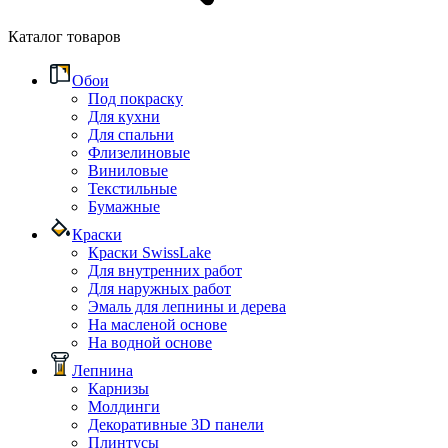
Каталог товаров
Обои
Под покраску
Для кухни
Для спальни
Флизелиновые
Виниловые
Текстильные
Бумажные
Краски
Краски SwissLake
Для внутренних работ
Для наружных работ
Эмаль для лепнины и дерева
На масленой основе
На водной основе
Лепнина
Карнизы
Молдинги
Декоративные 3D панели
Плинтусы