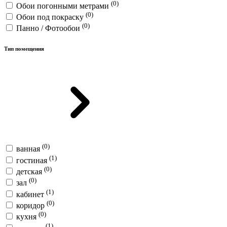
(0)
Обои погонными метрами
(0)
Обои под покраску
(0)
Панно / Фотообои
Тип помещения
(0)
ванная
(1)
гостиная
(0)
детская
(0)
зал
(1)
кабинет
(0)
коридор
(0)
кухня
(1)