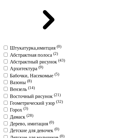
(0)
Штукатурка,имитция
(2)
Абстрактная полоса
(43)
Абстрактный рисунок
(9)
Архитектура
(5)
Бабочки, Насекомые
(8)
Вазоны
(14)
Вензель
(21)
Восточный рисунок
(32)
Геометрический узор
(3)
Горох
(28)
Дамаск
(0)
Дерево, имитация
(0)
Детские для девочек
(0)
Детские для мальчиков