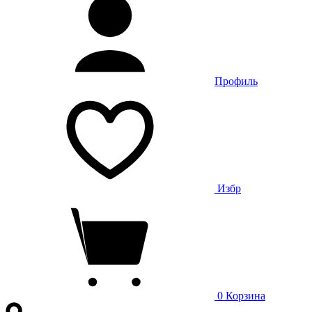
Профиль
Избр
0
Корзина