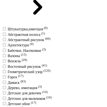
(0)
Штукатурка,имитция
(1)
Абстрактная полоса
(66)
Абстрактный рисунок
(4)
Архитектура
(3)
Бабочки, Насекомые
(15)
Вазоны
(29)
Вензель
(41)
Восточный рисунок
(120)
Геометрический узор
(17)
Горох
(83)
Дамаск
(3)
Дерево, имитация
(14)
Детские для девочек
(10)
Детские для мальчиков
(17)
Детские обои