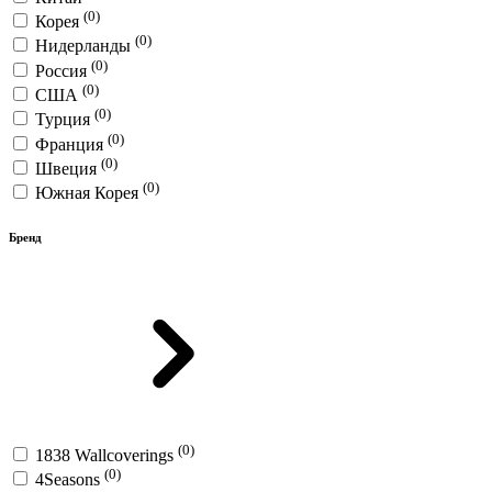
(0)
Корея
(0)
Нидерланды
(0)
Россия
(0)
США
(0)
Турция
(0)
Франция
(0)
Швеция
(0)
Южная Корея
Бренд
(0)
1838 Wallcoverings
(0)
4Seasons