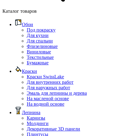
Каталог товаров
Обои
Под покраску
Для кухни
Для спальни
Флизелиновые
Виниловые
Текстильные
Бумажные
Краски
Краски SwissLake
Для внутренних работ
Для наружных работ
Эмаль для лепнины и дерева
На масленой основе
На водной основе
Лепнина
Карнизы
Молдинги
Декоративные 3D панели
Плинтусы