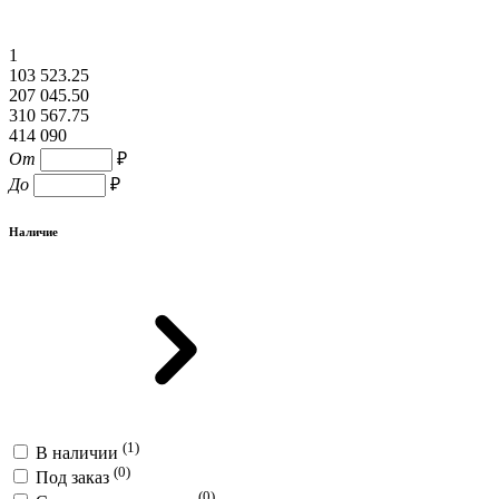
1
103 523.25
207 045.50
310 567.75
414 090
От
₽
До
₽
Наличие
(1)
В наличии
(0)
Под заказ
(0)