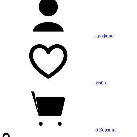
Профиль
Избр
0
Корзина