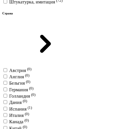
(72)
Штукатурка, имитация
Страна
(0)
Австрия
(0)
Англия
(0)
Бельгия
(0)
Германия
(0)
Голландия
(0)
Дания
(1)
Испания
(0)
Италия
(0)
Канада
(0)
Китай