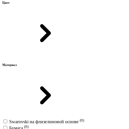
Цвет
Материал
(0)
Swarovski на флизелиновой основе
(0)
Бумага