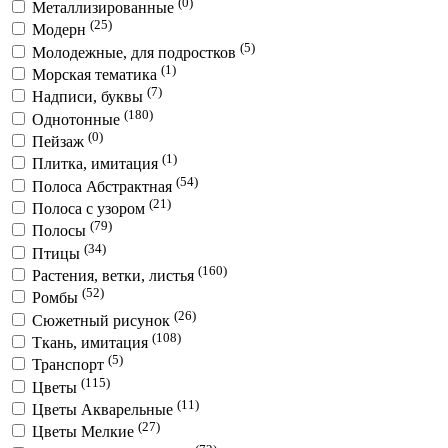
(0)
Металлизированные
(25)
Модерн
(5)
Молодежные, для подростков
(1)
Морская тематика
(7)
Надписи, буквы
(180)
Однотонные
(0)
Пейзаж
(1)
Плитка, имитация
(54)
Полоса Абстрактная
(21)
Полоса с узором
(79)
Полосы
(34)
Птицы
(160)
Растения, ветки, листья
(52)
Ромбы
(26)
Сюжетный рисунок
(108)
Ткань, имитация
(5)
Транспорт
(115)
Цветы
(11)
Цветы Акварельные
(27)
Цветы Мелкие