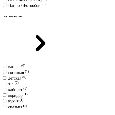
(0)
Панно / Фотообои
Тип помещения
(0)
ванная
(1)
гостиная
(0)
детская
(0)
зал
(1)
кабинет
(1)
коридор
(1)
кухня
(1)
спальня