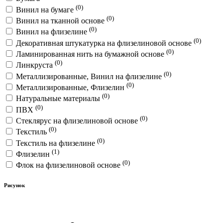
(0)
Винил на бумаге
(0)
Винил на тканной основе
(0)
Винил на флизелине
(0)
Декоративная штукатурка на флизелиновой основе
(0)
Ламинированная нить на бумажной основе
(0)
Линкруста
(0)
Металлизированные, Винил на флизелине
(0)
Металлизированные, Флизелин
(0)
Натуральные материалы
(0)
ПВХ
(0)
Стеклярус на флизелиновой основе
(0)
Текстиль
(0)
Текстиль на флизелине
(1)
Флизелин
(0)
Флок на флизелиновой основе
Рисунок