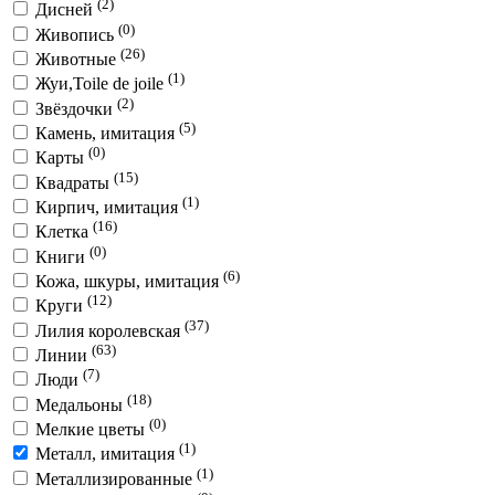
(2)
Дисней
(0)
Живопись
(26)
Животные
(1)
Жуи,Toile de joile
(2)
Звёздочки
(5)
Камень, имитация
(0)
Карты
(15)
Квадраты
(1)
Кирпич, имитация
(16)
Клетка
(0)
Книги
(6)
Кожа, шкуры, имитация
(12)
Круги
(37)
Лилия королевская
(63)
Линии
(7)
Люди
(18)
Медальоны
(0)
Мелкие цветы
(1)
Металл, имитация
(1)
Металлизированные