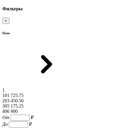
Фильтры
×
Цена
1
101 725.75
203 450.50
305 175.25
406 900
От
₽
До
₽