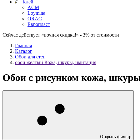
Клей
ACM
Loymina
ORAC
Европласт
Сейчас действует «ночная скидка!» - 3% от стоимости
Главная
Каталог
Обои для стен
обои желтый Кожа, шкуры, имитация
Обои с рисунком кожа, шкуры
Открыть фильтр