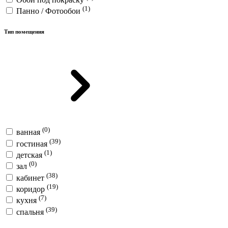
(1)
Панно / Фотообои
Тип помещения
(0)
ванная
(39)
гостиная
(1)
детская
(0)
зал
(38)
кабинет
(19)
коридор
(7)
кухня
(39)
спальня