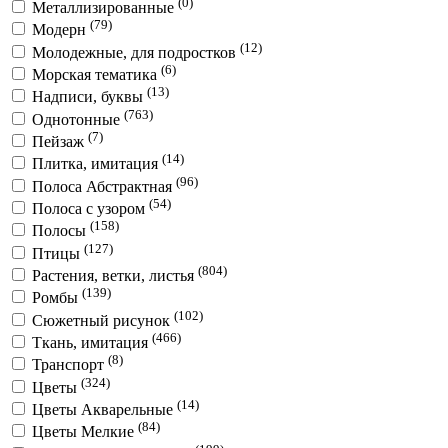
(0)
Металлизированные
(79)
Модерн
(12)
Молодежные, для подростков
(6)
Морская тематика
(13)
Надписи, буквы
(763)
Однотонные
(7)
Пейзаж
(14)
Плитка, имитация
(96)
Полоса Абстрактная
(54)
Полоса с узором
(158)
Полосы
(127)
Птицы
(804)
Растения, ветки, листья
(139)
Ромбы
(102)
Сюжетный рисунок
(466)
Ткань, имитация
(8)
Транспорт
(324)
Цветы
(14)
Цветы Акварельные
(84)
Цветы Мелкие