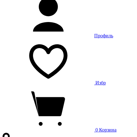
Профиль
Избр
0
Корзина