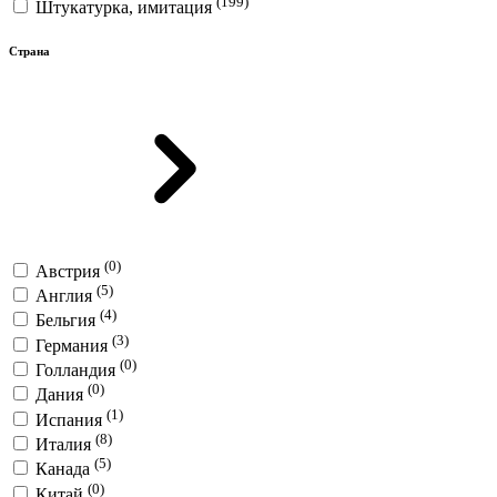
(199)
Штукатурка, имитация
Страна
(0)
Австрия
(5)
Англия
(4)
Бельгия
(3)
Германия
(0)
Голландия
(0)
Дания
(1)
Испания
(8)
Италия
(5)
Канада
(0)
Китай