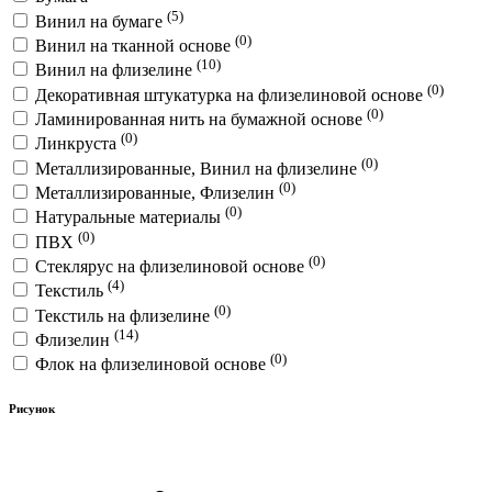
(5)
Винил на бумаге
(0)
Винил на тканной основе
(10)
Винил на флизелине
(0)
Декоративная штукатурка на флизелиновой основе
(0)
Ламинированная нить на бумажной основе
(0)
Линкруста
(0)
Металлизированные, Винил на флизелине
(0)
Металлизированные, Флизелин
(0)
Натуральные материалы
(0)
ПВХ
(0)
Стеклярус на флизелиновой основе
(4)
Текстиль
(0)
Текстиль на флизелине
(14)
Флизелин
(0)
Флок на флизелиновой основе
Рисунок