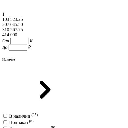
1
103 523.25
207 045.50
310 567.75
414 090
От
₽
До
₽
Наличие
(25)
В наличии
(8)
Под заказ
(6)