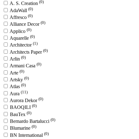
(0)
A. S. Creation
(0)
AdaWall
(0)
Affresco
(0)
Alliance Decor
(0)
Applico
(0)
Aquarelle
(1)
Architector
(0)
Architects Paper
(0)
Arlin
(0)
Armani Casa
(0)
Arte
(0)
Artsky
(0)
Atlas
(11)
Aura
(0)
Aurora Dekor
(0)
BAOQILI
(0)
BauTex
(0)
Bernardo Bartalucci
(0)
Blumarine
(0)
BN International