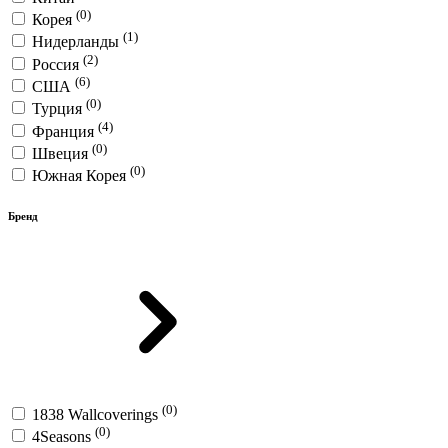
(0)
Корея
(1)
Нидерланды
(2)
Россия
(6)
США
(0)
Турция
(4)
Франция
(0)
Швеция
(0)
Южная Корея
Бренд
(0)
1838 Wallcoverings
(0)
4Seasons