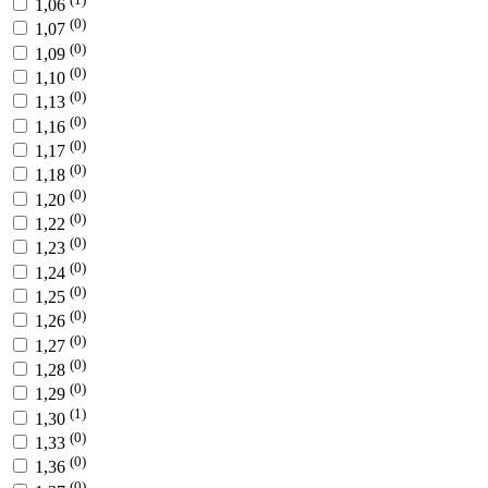
1,06
(0)
1,07
(0)
1,09
(0)
1,10
(0)
1,13
(0)
1,16
(0)
1,17
(0)
1,18
(0)
1,20
(0)
1,22
(0)
1,23
(0)
1,24
(0)
1,25
(0)
1,26
(0)
1,27
(0)
1,28
(0)
1,29
(1)
1,30
(0)
1,33
(0)
1,36
(0)