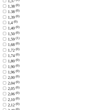
1,37
(0)
1,38
(0)
1.38
(0)
1,39
(0)
1,4
(0)
1,40
(0)
1,50
(1)
1,59
(0)
1,68
(0)
1,72
(0)
1,74
(0)
1,80
(0)
1,90
(0)
1,96
(0)
2,00
(0)
2,04
(0)
2,05
(0)
2,06
(0)
2,10
(0)
2,12
(0)