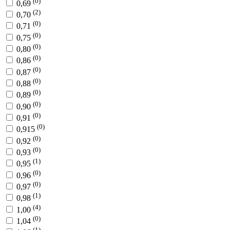
(0)
0,69
(2)
0,70
(0)
0,71
(0)
0,75
(0)
0,80
(0)
0,86
(0)
0,87
(0)
0,88
(0)
0,89
(0)
0,90
(0)
0,91
(0)
0,915
(0)
0,92
(0)
0,93
(1)
0,95
(0)
0,96
(0)
0,97
(1)
0,98
(4)
1,00
(0)
1,04
(1)