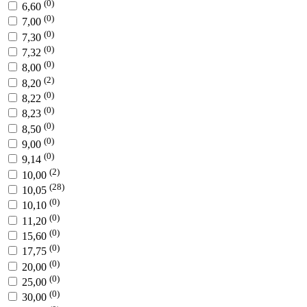
(0)
6,60
(0)
7,00
(0)
7,30
(0)
7,32
(0)
8,00
(2)
8,20
(0)
8,22
(0)
8,23
(0)
8,50
(0)
9,00
(0)
9,14
(2)
10,00
(28)
10,05
(0)
10,10
(0)
11,20
(0)
15,60
(0)
17,75
(0)
20,00
(0)
25,00
(0)
30,00