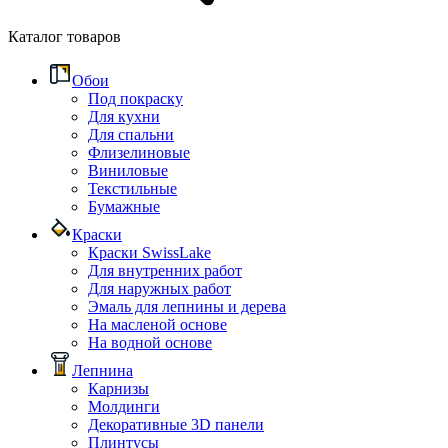
Каталог товаров
Обои
Под покраску
Для кухни
Для спальни
Флизелиновые
Виниловые
Текстильные
Бумажные
Краски
Краски SwissLake
Для внутренних работ
Для наружных работ
Эмаль для лепнины и дерева
На масленой основе
На водной основе
Лепнина
Карнизы
Молдинги
Декоративные 3D панели
Плинтусы