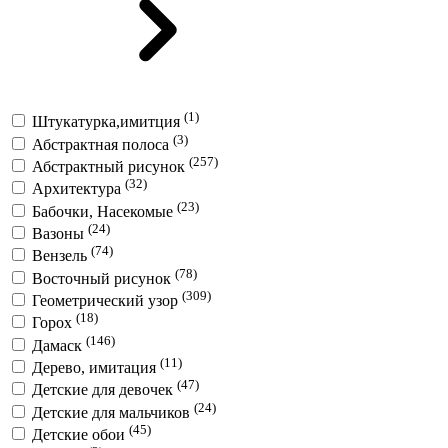
(1)
Штукатурка,имитция
(3)
Абстрактная полоса
(257)
Абстрактный рисунок
(32)
Архитектура
(23)
Бабочки, Насекомые
(24)
Вазоны
(74)
Вензель
(78)
Восточный рисунок
(309)
Геометрический узор
(18)
Горох
(146)
Дамаск
(11)
Дерево, имитация
(47)
Детские для девочек
(24)
Детские для мальчиков
(45)
Детские обои