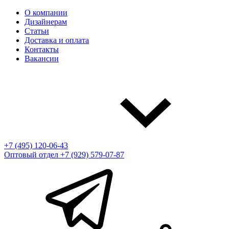
О компании
Дизайнерам
Статьи
Доставка и оплата
Контакты
Вакансии
+7 (495) 120-06-43
Оптовый отдел
+7 (929) 579-07-87