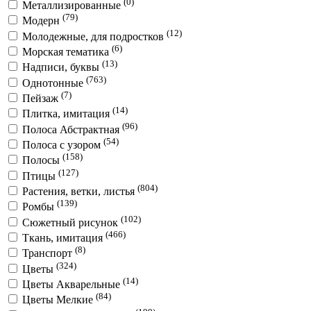
(0)
Металлизированные
(79)
Модерн
(12)
Молодежные, для подростков
(6)
Морская тематика
(13)
Надписи, буквы
(763)
Однотонные
(7)
Пейзаж
(14)
Плитка, имитация
(96)
Полоса Абстрактная
(54)
Полоса с узором
(158)
Полосы
(127)
Птицы
(804)
Растения, ветки, листья
(139)
Ромбы
(102)
Сюжетный рисунок
(466)
Ткань, имитация
(8)
Транспорт
(324)
Цветы
(14)
Цветы Акварельные
(84)
Цветы Мелкие