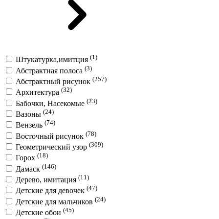
(1)
Штукатурка,имитция
(3)
Абстрактная полоса
(257)
Абстрактный рисунок
(32)
Архитектура
(23)
Бабочки, Насекомые
(24)
Вазоны
(74)
Вензель
(78)
Восточный рисунок
(309)
Геометрический узор
(18)
Горох
(146)
Дамаск
(11)
Дерево, имитация
(47)
Детские для девочек
(24)
Детские для мальчиков
(45)
Детские обои