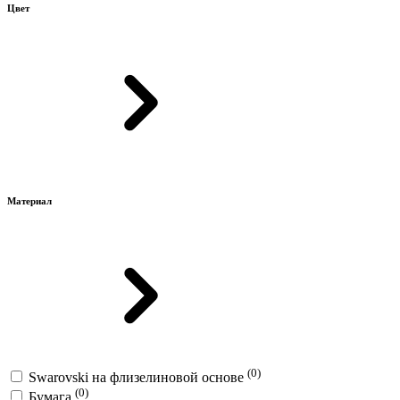
Цвет
Материал
(0)
Swarovski на флизелиновой основе
(0)
Бумага