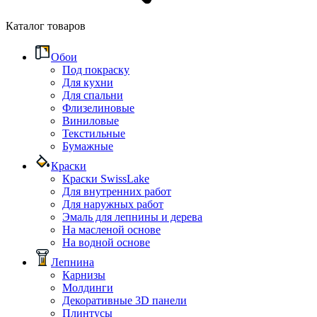
Каталог товаров
Обои
Под покраску
Для кухни
Для спальни
Флизелиновые
Виниловые
Текстильные
Бумажные
Краски
Краски SwissLake
Для внутренних работ
Для наружных работ
Эмаль для лепнины и дерева
На масленой основе
На водной основе
Лепнина
Карнизы
Молдинги
Декоративные 3D панели
Плинтусы