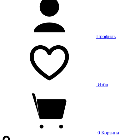
Профиль
Избр
0
Корзина