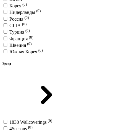
(0)
Корея
(0)
Нидерланды
(0)
Россия
(0)
США
(0)
Турция
(0)
Франция
(0)
Швеция
(0)
Южная Корея
Бренд
(0)
1838 Wallcoverings
(0)
4Seasons