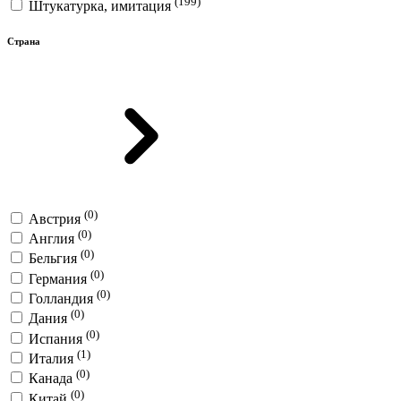
(199)
Штукатурка, имитация
Страна
(0)
Австрия
(0)
Англия
(0)
Бельгия
(0)
Германия
(0)
Голландия
(0)
Дания
(0)
Испания
(1)
Италия
(0)
Канада
(0)
Китай