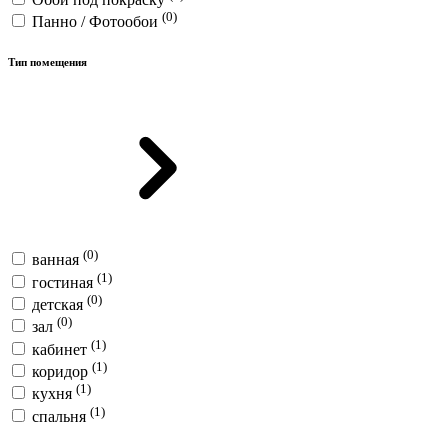
(0)
Панно / Фотообои
Тип помещения
(0)
ванная
(1)
гостиная
(0)
детская
(0)
зал
(1)
кабинет
(1)
коридор
(1)
кухня
(1)
спальня