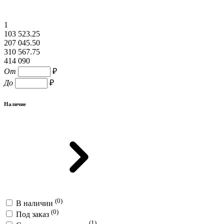
1
103 523.25
207 045.50
310 567.75
414 090
От
₽
До
₽
Наличие
(0)
В наличии
(0)
Под заказ
(1)