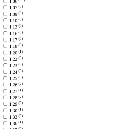
1,06
(0)
1,07
(0)
1,09
(0)
1,10
(0)
1,13
(0)
1,16
(0)
1,17
(0)
1,18
(1)
1,20
(0)
1,22
(0)
1,23
(0)
1,24
(0)
1,25
(0)
1,26
(1)
1,27
(0)
1,28
(0)
1,29
(1)
1,30
(0)
1,33
(1)
1,36
(0)