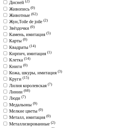
(2)
Дисней
(0)
Живопись
(62)
Животные
(2)
Жуи,Toile de joile
(0)
Звёздочки
(5)
Камень, имитация
(0)
Карты
(14)
Квадраты
(1)
Кирпич, имитация
(14)
Клетка
(0)
Книги
(3)
Кожа, шкуры, имитация
(15)
Круги
(7)
Лилия королевская
(68)
Линии
(7)
Люди
(9)
Медальоны
(0)
Мелкие цветы
(0)
Металл, имитация
(2)
Металлизированные