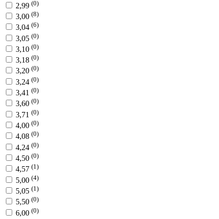
(0)
2,99
(8)
3,00
(6)
3,04
(0)
3,05
(0)
3,10
(0)
3,18
(0)
3,20
(0)
3,24
(0)
3,41
(0)
3,60
(0)
3,71
(0)
4,00
(0)
4,08
(0)
4,24
(0)
4,50
(1)
4,57
(4)
5,00
(1)
5,05
(0)
5,50
(0)
6,00