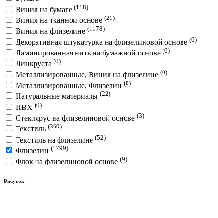
(118)
Винил на бумаге
(21)
Винил на тканной основе
(1178)
Винил на флизелине
(0)
Декоративная штукатурка на флизелиновой основе
(0)
Ламинированная нить на бумажной основе
(0)
Линкруста
(0)
Металлизированные, Винил на флизелине
(0)
Металлизированные, Флизелин
(22)
Натуральные материалы
(0)
ПВХ
(3)
Стеклярус на флизелиновой основе
(369)
Текстиль
(52)
Текстиль на флизелине
(1799)
Флизелин
(9)
Флок на флизелиновой основе
Рисунок