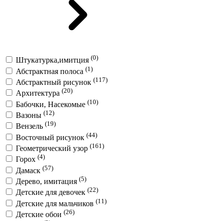
(0)
Штукатурка,имитция
(1)
Абстрактная полоса
(117)
Абстрактный рисунок
(20)
Архитектура
(10)
Бабочки, Насекомые
(12)
Вазоны
(19)
Вензель
(44)
Восточный рисунок
(161)
Геометрический узор
(4)
Горох
(57)
Дамаск
(5)
Дерево, имитация
(22)
Детские для девочек
(11)
Детские для мальчиков
(26)
Детские обои