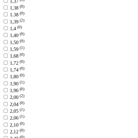
1,37
(0)
1,38
(0)
1.38
(2)
1,39
(0)
1,4
(0)
1,40
(0)
1,50
(1)
1,59
(0)
1,68
(0)
1,72
(0)
1,74
(0)
1,80
(1)
1,90
(0)
1,96
(2)
2,00
(0)
2,04
(1)
2,05
(1)
2,06
(0)
2,10
(0)
2,12
(0)