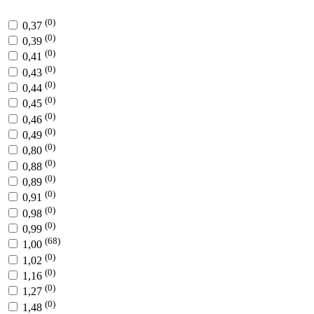
(0)
0,37
(0)
0,39
(0)
0,41
(0)
0,43
(0)
0,44
(0)
0,45
(0)
0,46
(0)
0,49
(0)
0,80
(0)
0,88
(0)
0,89
(0)
0,91
(0)
0,98
(0)
0,99
(68)
1,00
(0)
1,02
(0)
1,16
(0)
1,27
(0)
1,48