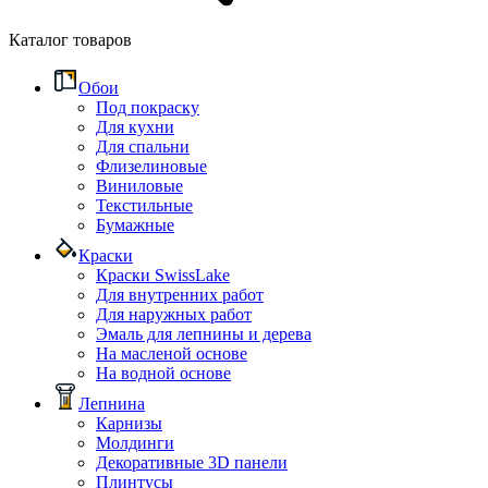
Каталог товаров
Обои
Под покраску
Для кухни
Для спальни
Флизелиновые
Виниловые
Текстильные
Бумажные
Краски
Краски SwissLake
Для внутренних работ
Для наружных работ
Эмаль для лепнины и дерева
На масленой основе
На водной основе
Лепнина
Карнизы
Молдинги
Декоративные 3D панели
Плинтусы