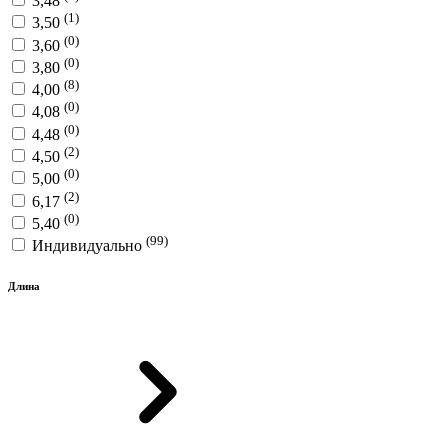
3,48
(1)
3,50
(0)
3,60
(0)
3,80
(8)
4,00
(0)
4,08
(0)
4,48
(2)
4,50
(0)
5,00
(2)
6,17
(0)
5,40
(99)
Индивидуально
Длина