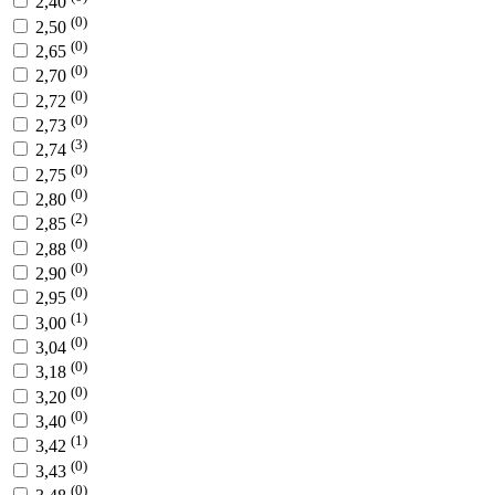
2,40
(0)
2,50
(0)
2,65
(0)
2,70
(0)
2,72
(0)
2,73
(3)
2,74
(0)
2,75
(0)
2,80
(2)
2,85
(0)
2,88
(0)
2,90
(0)
2,95
(1)
3,00
(0)
3,04
(0)
3,18
(0)
3,20
(0)
3,40
(1)
3,42
(0)
3,43
(0)