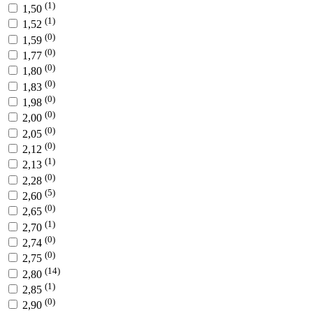
(1)
1,50
(1)
1,52
(0)
1,59
(0)
1,77
(0)
1,80
(0)
1,83
(0)
1,98
(0)
2,00
(0)
2,05
(0)
2,12
(1)
2,13
(0)
2,28
(5)
2,60
(0)
2,65
(1)
2,70
(0)
2,74
(0)
2,75
(14)
2,80
(1)
2,85
(0)
2,90