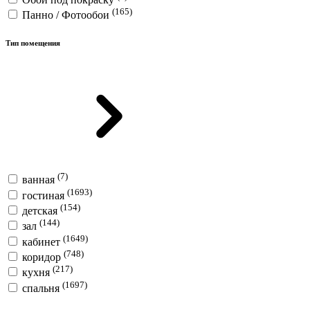
(165)
Панно / Фотообои
Тип помещения
(7)
ванная
(1693)
гостиная
(154)
детская
(144)
зал
(1649)
кабинет
(748)
коридор
(217)
кухня
(1697)
спальня