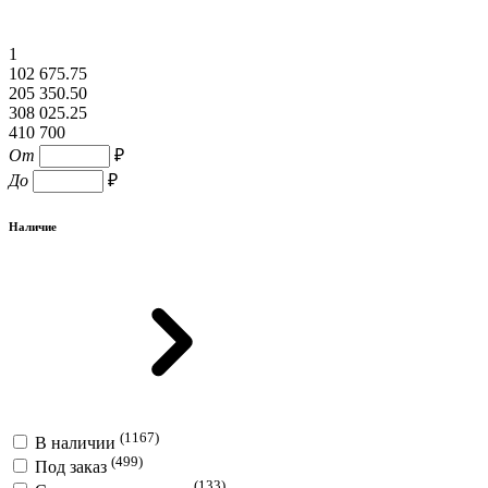
1
102 675.75
205 350.50
308 025.25
410 700
От
₽
До
₽
Наличие
(1167)
В наличии
(499)
Под заказ
(133)