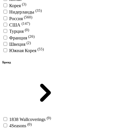
(3)
Корея
(35)
Нидерланды
(560)
Россия
(147)
США
(0)
Турция
(26)
Франция
(2)
Швеция
(55)
Южная Корея
Бренд
(9)
1838 Wallcoverings
(0)
4Seasons