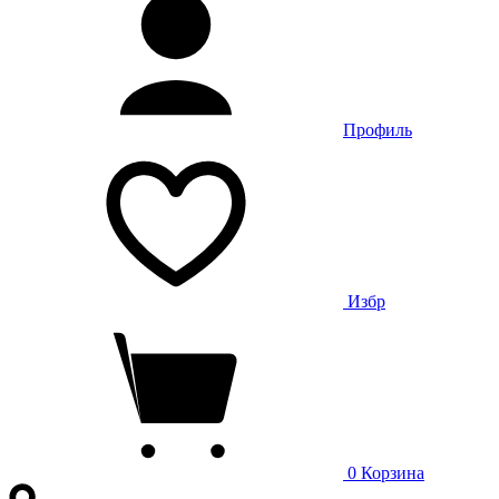
Профиль
Избр
0
Корзина