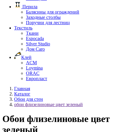
Перила
Балясины для ограждений
Заходные столбы
Поручни для лестниц
Текстиль
Ткани
Espocada
Silver Studio
Дом Caro
Клей
ACM
Loymina
ORAC
Европласт
Главная
Каталог
Обои для стен
обои флизелиновые цвет зеленый
Обои флизелиновые цвет
зеленый