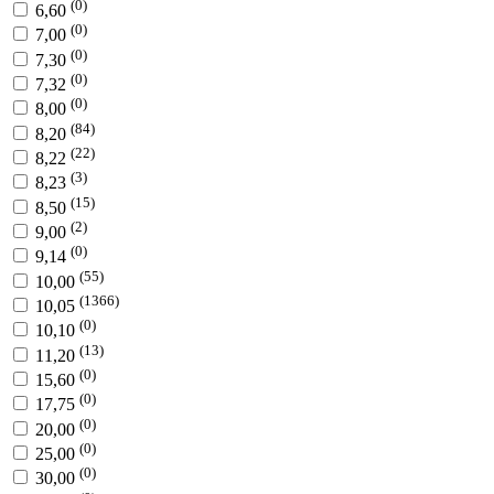
(0)
6,60
(0)
7,00
(0)
7,30
(0)
7,32
(0)
8,00
(84)
8,20
(22)
8,22
(3)
8,23
(15)
8,50
(2)
9,00
(0)
9,14
(55)
10,00
(1366)
10,05
(0)
10,10
(13)
11,20
(0)
15,60
(0)
17,75
(0)
20,00
(0)
25,00
(0)
30,00