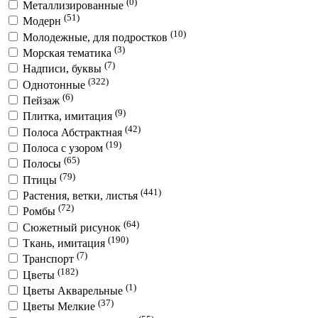
(0)
Металлизированные
(51)
Модерн
(10)
Молодежные, для подростков
(3)
Морская тематика
(7)
Надписи, буквы
(322)
Однотонные
(6)
Пейзаж
(9)
Плитка, имитация
(42)
Полоса Абстрактная
(19)
Полоса с узором
(65)
Полосы
(79)
Птицы
(441)
Растения, ветки, листья
(72)
Ромбы
(64)
Сюжетный рисунок
(190)
Ткань, имитация
(7)
Транспорт
(182)
Цветы
(1)
Цветы Акварельные
(37)
Цветы Мелкие