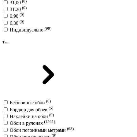
(0)
31,00
(0)
31,20
(0)
0,90
(0)
6,30
(99)
Индивидуально
Тип
(0)
Бесшовные обои
(5)
Бордюр для обоев
(0)
Наклейки на обои
(1561)
Обои в рулонах
(68)
Обои погонными метрами
(0)
Обои под покраску