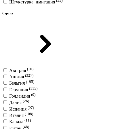
(55)
Штукатурка, имитация
Страна
(10)
Австрия
(327)
Англия
(195)
Бельгия
(115)
Германия
(0)
Голландия
(26)
Дания
(97)
Испания
(108)
Италия
(11)
Канада
(48)
Китай