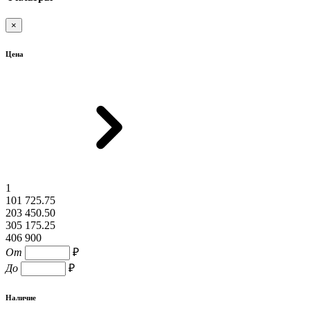
×
Цена
1
101 725.75
203 450.50
305 175.25
406 900
От
₽
До
₽
Наличие