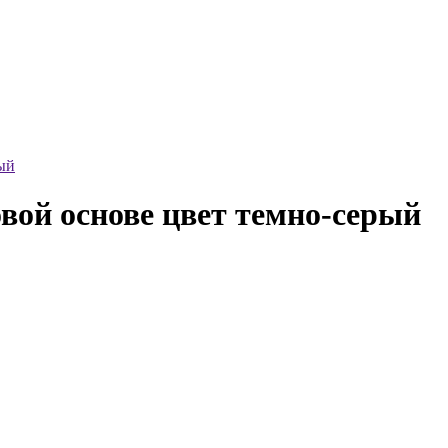
ый
вой основе цвет темно-серый