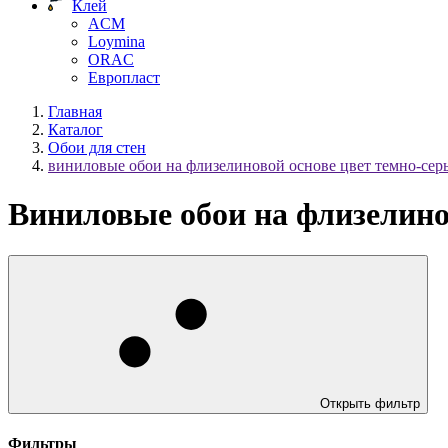
Клей
ACM
Loymina
ORAC
Европласт
Главная
Каталог
Обои для стен
виниловые обои на флизелиновой основе цвет темно-сер
Виниловые обои на флизелино
Открыть фильтр
Фильтры