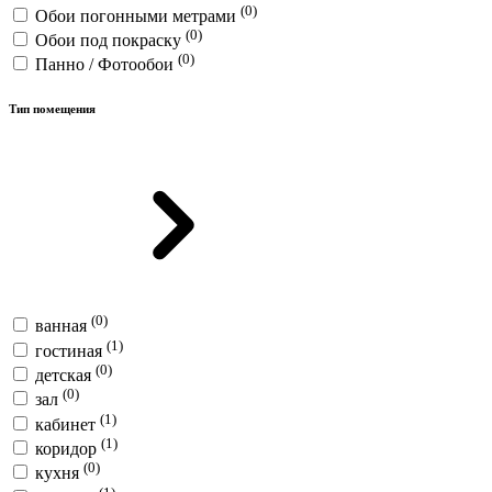
(0)
Обои погонными метрами
(0)
Обои под покраску
(0)
Панно / Фотообои
Тип помещения
(0)
ванная
(1)
гостиная
(0)
детская
(0)
зал
(1)
кабинет
(1)
коридор
(0)
кухня
(1)