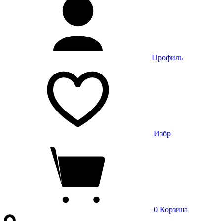
Профиль
Избр
0
Корзина