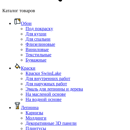
Каталог товаров
Обои
Под покраску
Для кухни
Для спальни
Флизелиновые
Виниловые
Текстильные
Бумажные
Краски
Краски SwissLake
Для внутренних работ
Для наружных работ
Эмаль для лепнины и дерева
На масленой основе
На водной основе
Лепнина
Карнизы
Молдинги
Декоративные 3D панели
Плинтусы