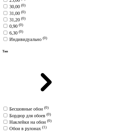
25,00
(0)
30,00
(0)
31,00
(0)
31,20
(0)
0,90
(0)
6,30
(0)
Индивидуально
Тип
(0)
Бесшовные обои
(0)
Бордюр для обоев
(0)
Наклейки на обои
(1)
Обои в рулонах