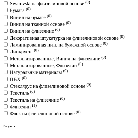
(0)
Swarovski на флизелиновой основе
(0)
Бумага
(0)
Винил на бумаге
(0)
Винил на тканной основе
(0)
Винил на флизелине
(0)
Декоративная штукатурка на флизелиновой основе
(0)
Ламинированная нить на бумажной основе
(0)
Линкруста
(0)
Металлизированные, Винил на флизелине
(0)
Металлизированные, Флизелин
(0)
Натуральные материалы
(0)
ПВХ
(0)
Стеклярус на флизелиновой основе
(0)
Текстиль
(0)
Текстиль на флизелине
(1)
Флизелин
(0)
Флок на флизелиновой основе
Рисунок