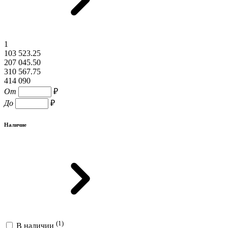
1
103 523.25
207 045.50
310 567.75
414 090
От
₽
До
₽
Наличие
(1)
В наличии