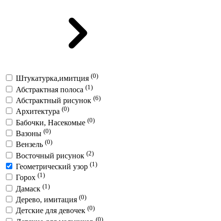
(0)
Штукатурка,имитция
(1)
Абстрактная полоса
(6)
Абстрактный рисунок
(0)
Архитектура
(0)
Бабочки, Насекомые
(0)
Вазоны
(0)
Вензель
(2)
Восточный рисунок
(1)
Геометрический узор
(1)
Горох
(1)
Дамаск
(0)
Дерево, имитация
(0)
Детские для девочек
(0)