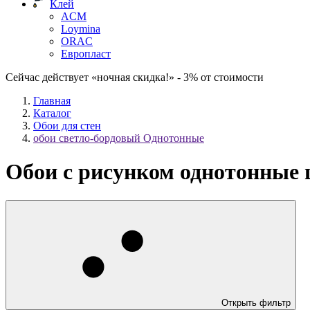
Клей
ACM
Loymina
ORAC
Европласт
Сейчас действует «ночная скидка!» - 3% от стоимости
Главная
Каталог
Обои для стен
обои светло-бордовый Однотонные
Обои с рисунком однотонные 
Открыть фильтр