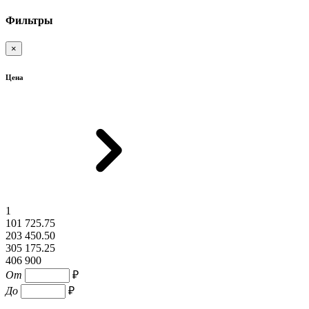
Фильтры
×
Цена
1
101 725.75
203 450.50
305 175.25
406 900
От
₽
До
₽