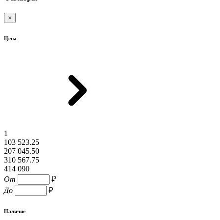
×
Цена
1
103 523.25
207 045.50
310 567.75
414 090
От
₽
До
₽
Наличие