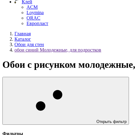
Клей
ACM
Loymina
ORAC
Европласт
Главная
Каталог
Обои для стен
обои синий Молодежные, для подростков
Обои с рисунком молодежные,
Открыть фильтр
Фильтры