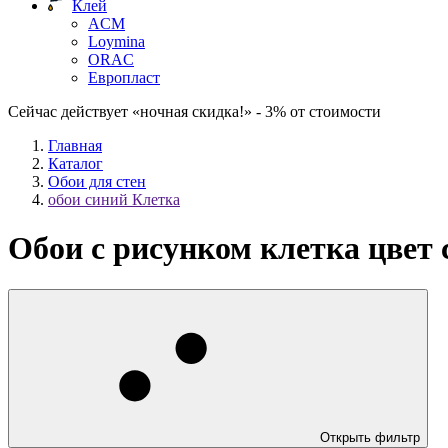
Клей
ACM
Loymina
ORAC
Европласт
Сейчас действует «ночная скидка!» - 3% от стоимости
Главная
Каталог
Обои для стен
обои синий Клетка
Обои с рисунком клетка цвет
Открыть фильтр