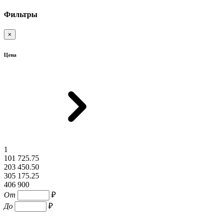
Фильтры
×
Цена
1
101 725.75
203 450.50
305 175.25
406 900
От
₽
До
₽