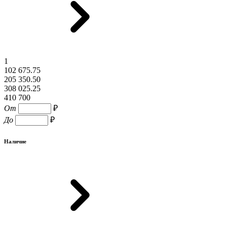
1
102 675.75
205 350.50
308 025.25
410 700
От
₽
До
₽
Наличие