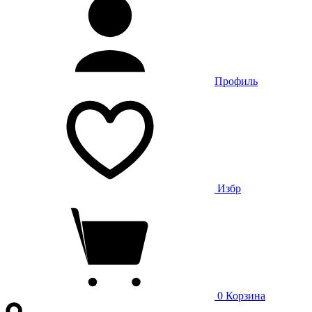
Профиль
Избр
0
Корзина