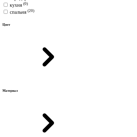
(0)
кухня
(20)
спальня
Цвет
Материал