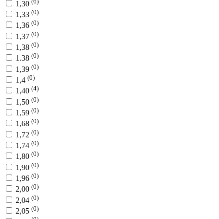
(6)
1,30
(0)
1,33
(0)
1,36
(0)
1,37
(0)
1,38
(0)
1.38
(0)
1,39
(0)
1,4
(4)
1,40
(0)
1,50
(0)
1,59
(0)
1,68
(0)
1,72
(0)
1,74
(0)
1,80
(0)
1,90
(0)
1,96
(0)
2,00
(0)
2,04
(0)
2,05