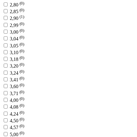
(0)
2,80
(0)
2,85
(1)
2,90
(0)
2,99
(0)
3,00
(0)
3,04
(0)
3,05
(0)
3,10
(0)
3,18
(0)
3,20
(0)
3,24
(0)
3,41
(0)
3,60
(0)
3,71
(0)
4,00
(0)
4,08
(0)
4,24
(0)
4,50
(0)
4,57
(0)
5,00