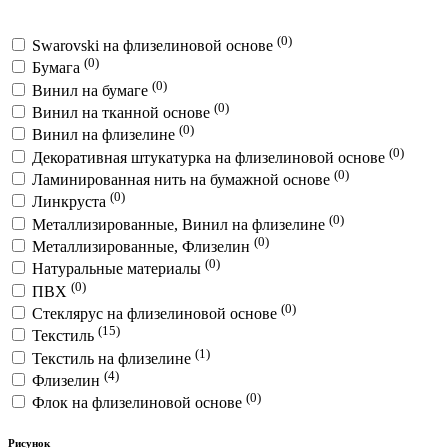
(0)
Swarovski на флизелиновой основе
(0)
Бумага
(0)
Винил на бумаге
(0)
Винил на тканной основе
(0)
Винил на флизелине
(0)
Декоративная штукатурка на флизелиновой основе
(0)
Ламинированная нить на бумажной основе
(0)
Линкруста
(0)
Металлизированные, Винил на флизелине
(0)
Металлизированные, Флизелин
(0)
Натуральные материалы
(0)
ПВХ
(0)
Стеклярус на флизелиновой основе
(15)
Текстиль
(1)
Текстиль на флизелине
(4)
Флизелин
(0)
Флок на флизелиновой основе
Рисунок