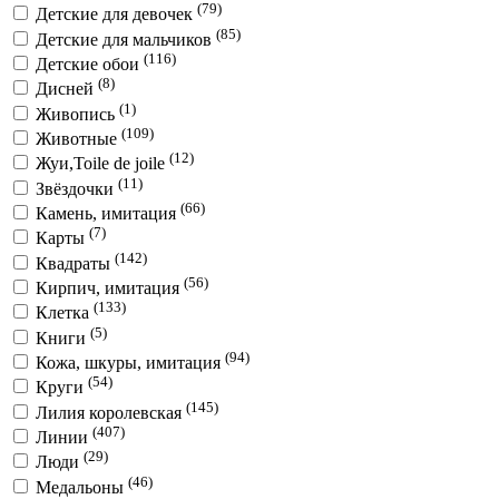
(79)
Детские для девочек
(85)
Детские для мальчиков
(116)
Детские обои
(8)
Дисней
(1)
Живопись
(109)
Животные
(12)
Жуи,Toile de joile
(11)
Звёздочки
(66)
Камень, имитация
(7)
Карты
(142)
Квадраты
(56)
Кирпич, имитация
(133)
Клетка
(5)
Книги
(94)
Кожа, шкуры, имитация
(54)
Круги
(145)
Лилия королевская
(407)
Линии
(29)
Люди
(46)
Медальоны