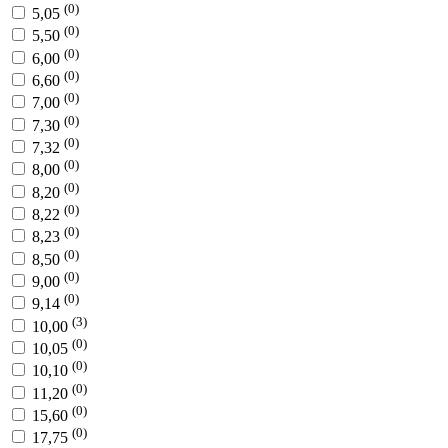
(0)
5,05
(0)
5,50
(0)
6,00
(0)
6,60
(0)
7,00
(0)
7,30
(0)
7,32
(0)
8,00
(0)
8,20
(0)
8,22
(0)
8,23
(0)
8,50
(0)
9,00
(0)
9,14
(3)
10,00
(0)
10,05
(0)
10,10
(0)
11,20
(0)
15,60
(0)
17,75