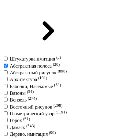
(5)
Штукатурка,имитция
(20)
Абстрактная полоса
(898)
Абстрактный рисунок
(101)
Архитектура
(58)
Бабочки, Насекомые
(54)
Вазоны
(274)
Вензель
(208)
Восточный рисунок
(1191)
Геометрический узор
(61)
Горох
(543)
Дамаск
(90)
Дерево, имитация