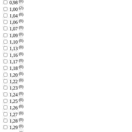
(0)
0,98
(2)
1,00
(0)
1,04
(0)
1,06
(0)
1,07
(0)
1,09
(0)
1,10
(0)
1,13
(0)
1,16
(0)
1,17
(0)
1,18
(0)
1,20
(0)
1,22
(0)
1,23
(0)
1,24
(0)
1,25
(0)
1,26
(0)
1,27
(0)
1,28
(0)
1,29