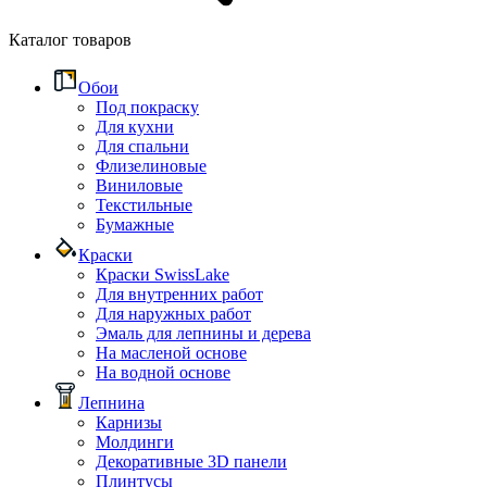
Каталог товаров
Обои
Под покраску
Для кухни
Для спальни
Флизелиновые
Виниловые
Текстильные
Бумажные
Краски
Краски SwissLake
Для внутренних работ
Для наружных работ
Эмаль для лепнины и дерева
На масленой основе
На водной основе
Лепнина
Карнизы
Молдинги
Декоративные 3D панели
Плинтусы