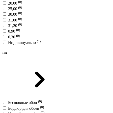
(0)
20,00
(0)
25,00
(0)
30,00
(0)
31,00
(0)
31,20
(0)
0,90
(0)
6,30
(0)
Индивидуально
Тип
(0)
Бесшовные обои
(0)
Бордюр для обоев
(0)