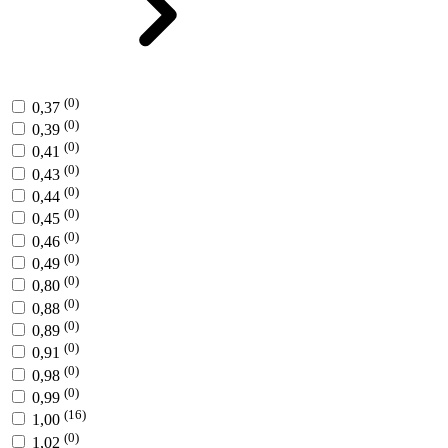
(0)
0,37
(0)
0,39
(0)
0,41
(0)
0,43
(0)
0,44
(0)
0,45
(0)
0,46
(0)
0,49
(0)
0,80
(0)
0,88
(0)
0,89
(0)
0,91
(0)
0,98
(0)
0,99
(16)
1,00
(0)
1,02