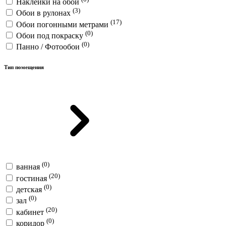
Наклейки на обои
(3)
Обои в рулонах
(17)
Обои погонными метрами
(0)
Обои под покраску
(0)
Панно / Фотообои
Тип помещения
(0)
ванная
(20)
гостиная
(0)
детская
(0)
зал
(20)
кабинет
(0)
коридор