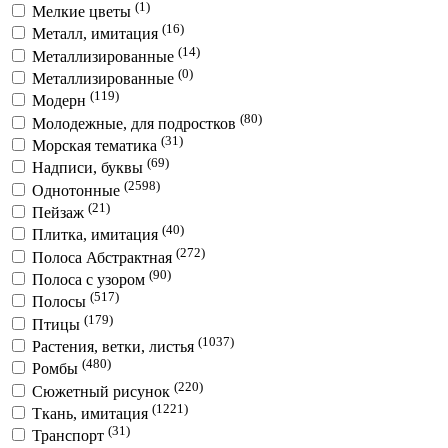
(1)
Мелкие цветы
(16)
Металл, имитация
(14)
Металлизированные
(0)
Металлизированные
(119)
Модерн
(80)
Молодежные, для подростков
(31)
Морская тематика
(69)
Надписи, буквы
(2598)
Однотонные
(21)
Пейзаж
(40)
Плитка, имитация
(272)
Полоса Абстрактная
(90)
Полоса с узором
(517)
Полосы
(179)
Птицы
(1037)
Растения, ветки, листья
(480)
Ромбы
(220)
Сюжетный рисунок
(1221)
Ткань, имитация
(31)
Транспорт