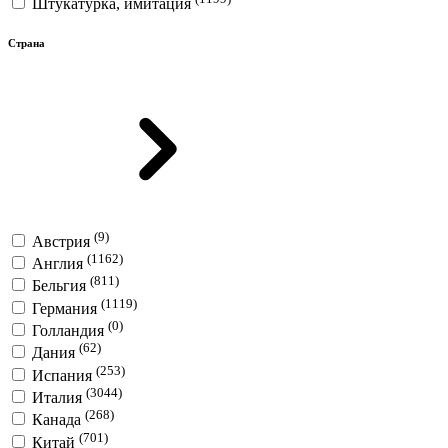
Штукатурка, имитация
Страна
(9)
Австрия
(1162)
Англия
(811)
Бельгия
(1119)
Германия
(0)
Голландия
(62)
Дания
(253)
Испания
(3044)
Италия
(268)
Канада
(701)
Китай