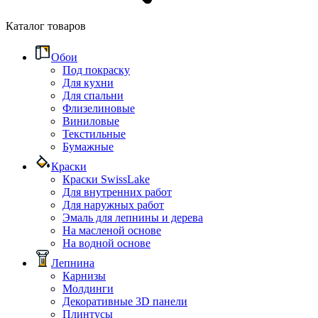
Каталог товаров
Обои
Под покраску
Для кухни
Для спальни
Флизелиновые
Виниловые
Текстильные
Бумажные
Краски
Краски SwissLake
Для внутренних работ
Для наружных работ
Эмаль для лепнины и дерева
На масленой основе
На водной основе
Лепнина
Карнизы
Молдинги
Декоративные 3D панели
Плинтусы