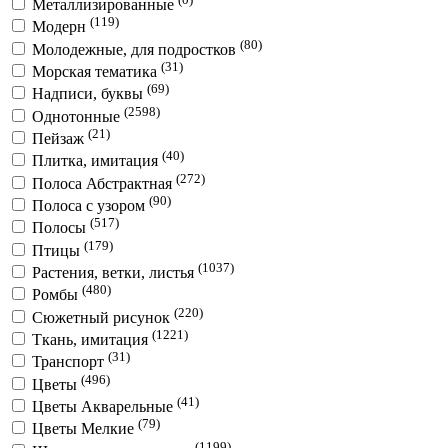
Металлизированные
(119)
Модерн
(80)
Молодежные, для подростков
(31)
Морская тематика
(69)
Надписи, буквы
(2598)
Однотонные
(21)
Пейзаж
(40)
Плитка, имитация
(272)
Полоса Абстрактная
(90)
Полоса с узором
(517)
Полосы
(179)
Птицы
(1037)
Растения, ветки, листья
(480)
Ромбы
(220)
Сюжетный рисунок
(1221)
Ткань, имитация
(31)
Транспорт
(496)
Цветы
(41)
Цветы Акварельные
(79)
Цветы Мелкие
(1199)