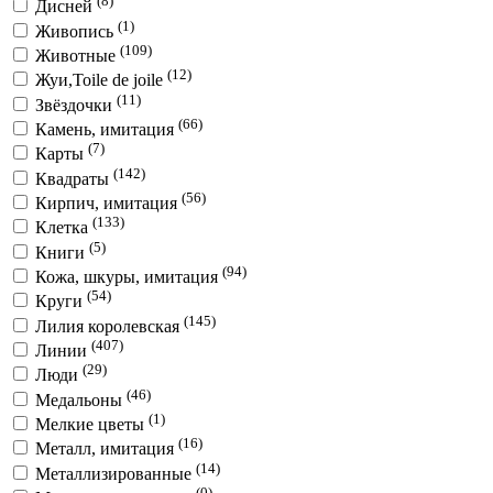
(8)
Дисней
(1)
Живопись
(109)
Животные
(12)
Жуи,Toile de joile
(11)
Звёздочки
(66)
Камень, имитация
(7)
Карты
(142)
Квадраты
(56)
Кирпич, имитация
(133)
Клетка
(5)
Книги
(94)
Кожа, шкуры, имитация
(54)
Круги
(145)
Лилия королевская
(407)
Линии
(29)
Люди
(46)
Медальоны
(1)
Мелкие цветы
(16)
Металл, имитация
(14)
Металлизированные
(0)