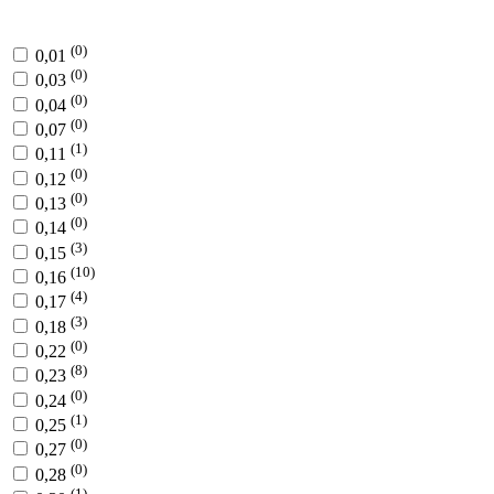
(0)
0,01
(0)
0,03
(0)
0,04
(0)
0,07
(1)
0,11
(0)
0,12
(0)
0,13
(0)
0,14
(3)
0,15
(10)
0,16
(4)
0,17
(3)
0,18
(0)
0,22
(8)
0,23
(0)
0,24
(1)
0,25
(0)
0,27
(0)
0,28
(1)