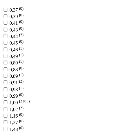
(0)
0,37
(0)
0,39
(0)
0,41
(0)
0,43
(2)
0,44
(0)
0,45
(1)
0,46
(1)
0,49
(1)
0,80
(0)
0,88
(1)
0,89
(2)
0,91
(1)
0,98
(0)
0,99
(2185)
1,00
(2)
1,02
(0)
1,16
(0)
1,27
(0)
1,48