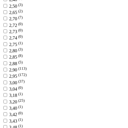
(3)
2,50
(2)
2,65
(7)
2,70
(0)
2,72
(0)
2,73
(0)
2,74
(1)
2,75
(3)
2,80
(8)
2,85
(5)
2,88
(113)
2,90
(172)
2,95
(37)
3,00
(0)
3,04
(1)
3,18
(25)
3,20
(1)
3,40
(0)
3,42
(1)
3,43
(1)
3,48