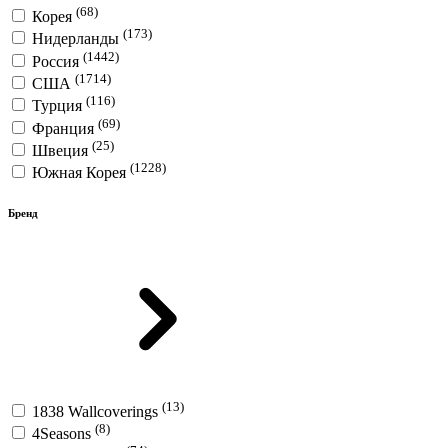
(68)
Корея
(173)
Нидерланды
(1442)
Россия
(1714)
США
(116)
Турция
(69)
Франция
(25)
Швеция
(1228)
Южная Корея
Бренд
(13)
1838 Wallcoverings
(8)
4Seasons