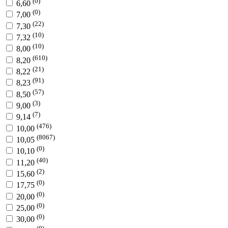
(0)
6,60
(0)
7,00
(22)
7,30
(10)
7,32
(10)
8,00
(610)
8,20
(21)
8,22
(91)
8,23
(57)
8,50
(3)
9,00
(7)
9,14
(476)
10,00
(8067)
10,05
(0)
10,10
(40)
11,20
(2)
15,60
(0)
17,75
(0)
20,00
(0)
25,00
(0)
30,00
(0)