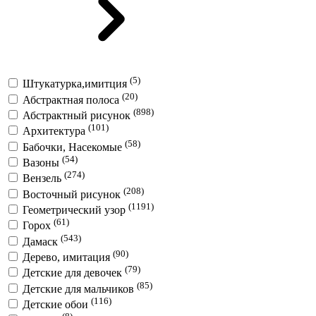
(5)
Штукатурка,имитция
(20)
Абстрактная полоса
(898)
Абстрактный рисунок
(101)
Архитектура
(58)
Бабочки, Насекомые
(54)
Вазоны
(274)
Вензель
(208)
Восточный рисунок
(1191)
Геометрический узор
(61)
Горох
(543)
Дамаск
(90)
Дерево, имитация
(79)
Детские для девочек
(85)
Детские для мальчиков
(116)
Детские обои