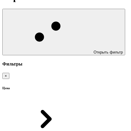
Открыть фильтр
Фильтры
×
Цена