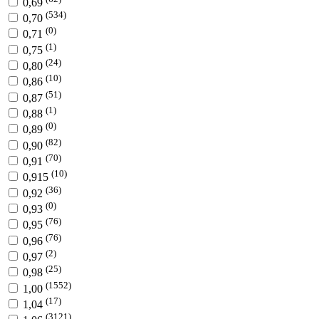
0,69
(534)
0,70
(0)
0,71
(1)
0,75
(24)
0,80
(10)
0,86
(51)
0,87
(1)
0,88
(0)
0,89
(82)
0,90
(70)
0,91
(10)
0,915
(36)
0,92
(0)
0,93
(76)
0,95
(76)
0,96
(2)
0,97
(25)
0,98
(1552)
1,00
(17)
1,04
(3121)