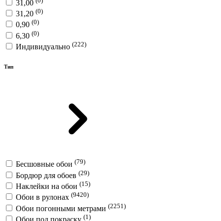
31,00
(0)
31,20
(0)
0,90
(0)
6,30
(222)
Индивидуально
Тип
(79)
Бесшовные обои
(29)
Бордюр для обоев
(15)
Наклейки на обои
(9420)
Обои в рулонах
(2251)
Обои погонными метрами
(1)
Обои под покраску