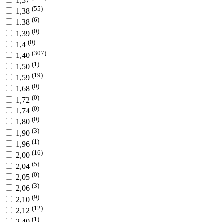
1,37
(55)
1,38
(6)
1.38
(0)
1,39
(0)
1,4
(307)
1,40
(1)
1,50
(19)
1,59
(0)
1,68
(0)
1,72
(0)
1,74
(0)
1,80
(3)
1,90
(1)
1,96
(16)
2,00
(5)
2,04
(0)
2,05
(3)
2,06
(9)
2,10
(12)
2,12
(1)
2,40