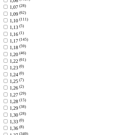
1,06
(28)
1,07
(62)
1,09
(111)
1,10
(5)
1,13
(1)
1,16
(145)
1,17
(59)
1,18
(46)
1,20
(61)
1,22
(0)
1,23
(0)
1,24
(7)
1,25
(2)
1,26
(29)
1,27
(15)
1,28
(38)
1,29
(28)
1,30
(0)
1,33
(8)
1,36
(349)