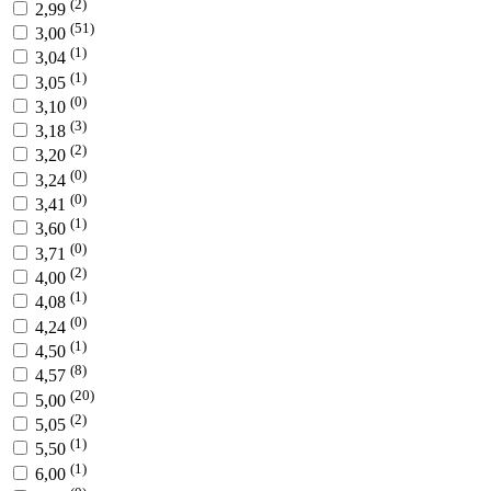
(2)
2,99
(51)
3,00
(1)
3,04
(1)
3,05
(0)
3,10
(3)
3,18
(2)
3,20
(0)
3,24
(0)
3,41
(1)
3,60
(0)
3,71
(2)
4,00
(1)
4,08
(0)
4,24
(1)
4,50
(8)
4,57
(20)
5,00
(2)
5,05
(1)
5,50
(1)
6,00