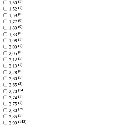
(1)
1,50
(1)
1,52
(0)
1,59
(0)
1,77
(0)
1,80
(0)
1,83
(1)
1,98
(1)
2,00
(0)
2,05
(5)
2,12
(1)
2,13
(0)
2,28
(5)
2,60
(2)
2,65
(54)
2,70
(1)
2,74
(1)
2,75
(79)
2,80
(5)
2,85
(142)
2,90