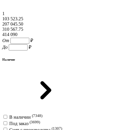
1
103 523.25
207 045.50
310 567.75
414 090
От
₽
До
₽
Наличие
(7348)
В наличии
(3699)
Под заказ
(1307)
Снят с производства