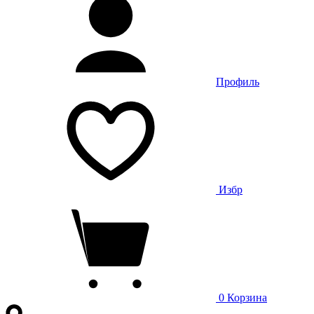
Профиль
Избр
0
Корзина