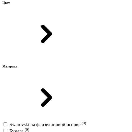
Цвет
Материал
(0)
Swarovski на флизелиновой основе
(0)
Бумага