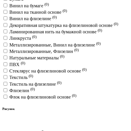
(0)
Винил на бумаге
(0)
Винил на тканной основе
(0)
Винил на флизелине
(0)
Декоративная штукатурка на флизелиновой основе
(0)
Ламинированная нить на бумажной основе
(0)
Линкруста
(0)
Металлизированные, Винил на флизелине
(0)
Металлизированные, Флизелин
(0)
Натуральные материалы
(0)
ПВХ
(0)
Стеклярус на флизелиновой основе
(0)
Текстиль
(0)
Текстиль на флизелине
(0)
Флизелин
(0)
Флок на флизелиновой основе
Рисунок