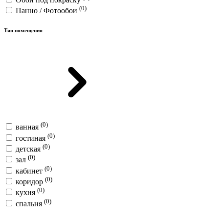
(0)
Панно / Фотообои
Тип помещения
(0)
ванная
(0)
гостиная
(0)
детская
(0)
зал
(0)
кабинет
(0)
коридор
(0)
кухня
(0)
спальня