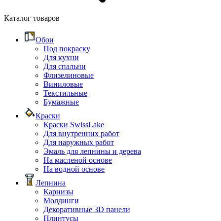
Каталог товаров
Обои
Под покраску
Для кухни
Для спальни
Флизелиновые
Виниловые
Текстильные
Бумажные
Краски
Краски SwissLake
Для внутренних работ
Для наружных работ
Эмаль для лепнины и дерева
На масленой основе
На водной основе
Лепнина
Карнизы
Молдинги
Декоративные 3D панели
Плинтусы