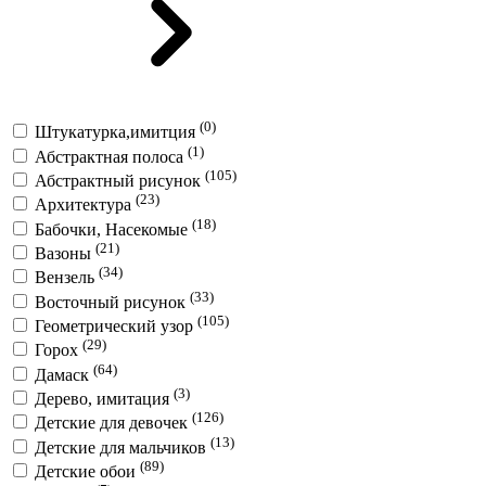
(0)
Штукатурка,имитция
(1)
Абстрактная полоса
(105)
Абстрактный рисунок
(23)
Архитектура
(18)
Бабочки, Насекомые
(21)
Вазоны
(34)
Вензель
(33)
Восточный рисунок
(105)
Геометрический узор
(29)
Горох
(64)
Дамаск
(3)
Дерево, имитация
(126)
Детские для девочек
(13)
Детские для мальчиков
(89)
Детские обои