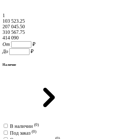
1
103 523.25
207 045.50
310 567.75
414 090
От
₽
До
₽
Наличие
(0)
В наличии
(0)
Под заказ
(0)