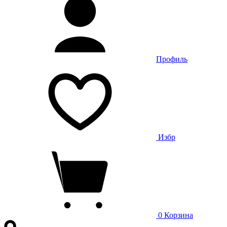
Профиль
Избр
0
Корзина