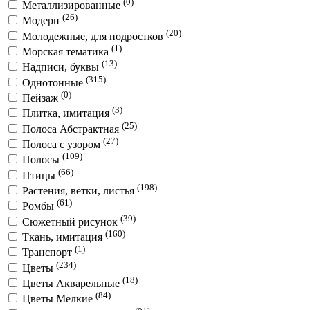
(0)
Металлизированные
(26)
Модерн
(20)
Молодежные, для подростков
(1)
Морская тематика
(13)
Надписи, буквы
(315)
Однотонные
(0)
Пейзаж
(3)
Плитка, имитация
(25)
Полоса Абстрактная
(27)
Полоса с узором
(109)
Полосы
(66)
Птицы
(198)
Растения, ветки, листья
(61)
Ромбы
(39)
Сюжетный рисунок
(160)
Ткань, имитация
(1)
Транспорт
(234)
Цветы
(18)
Цветы Акварельные
(84)
Цветы Мелкие