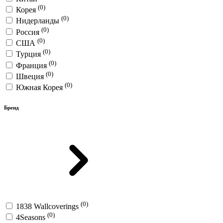
(0)
Корея
(0)
Нидерланды
(0)
Россия
(0)
США
(0)
Турция
(0)
Франция
(0)
Швеция
(0)
Южная Корея
Бренд
(0)
1838 Wallcoverings
(0)
4Seasons