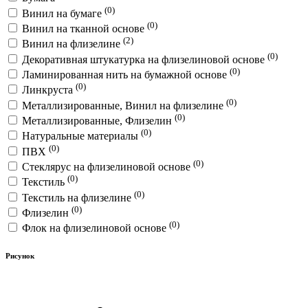
(0)
Винил на бумаге
(0)
Винил на тканной основе
(2)
Винил на флизелине
(0)
Декоративная штукатурка на флизелиновой основе
(0)
Ламинированная нить на бумажной основе
(0)
Линкруста
(0)
Металлизированные, Винил на флизелине
(0)
Металлизированные, Флизелин
(0)
Натуральные материалы
(0)
ПВХ
(0)
Стеклярус на флизелиновой основе
(0)
Текстиль
(0)
Текстиль на флизелине
(0)
Флизелин
(0)
Флок на флизелиновой основе
Рисунок