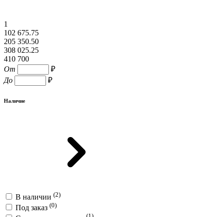
1
102 675.75
205 350.50
308 025.25
410 700
От
₽
До
₽
Наличие
(2)
В наличии
(0)
Под заказ
(1)