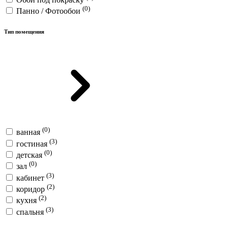
(0)
Панно / Фотообои
Тип помещения
(0)
ванная
(3)
гостиная
(0)
детская
(0)
зал
(3)
кабинет
(2)
коридор
(2)
кухня
(3)
спальня