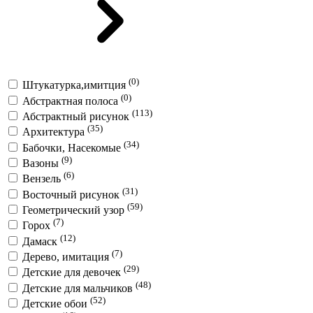
(0)
Штукатурка,имитция
(0)
Абстрактная полоса
(113)
Абстрактный рисунок
(35)
Архитектура
(34)
Бабочки, Насекомые
(9)
Вазоны
(6)
Вензель
(31)
Восточный рисунок
(59)
Геометрический узор
(7)
Горох
(12)
Дамаск
(7)
Дерево, имитация
(29)
Детские для девочек
(48)
Детские для мальчиков
(52)
Детские обои