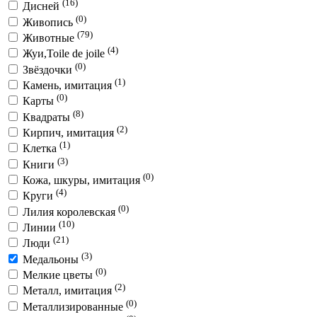
(16)
Дисней
(0)
Живопись
(79)
Животные
(4)
Жуи,Toile de joile
(0)
Звёздочки
(1)
Камень, имитация
(0)
Карты
(8)
Квадраты
(2)
Кирпич, имитация
(1)
Клетка
(3)
Книги
(0)
Кожа, шкуры, имитация
(4)
Круги
(0)
Лилия королевская
(10)
Линии
(21)
Люди
(3)
Медальоны
(0)
Мелкие цветы
(2)
Металл, имитация
(0)
Металлизированные