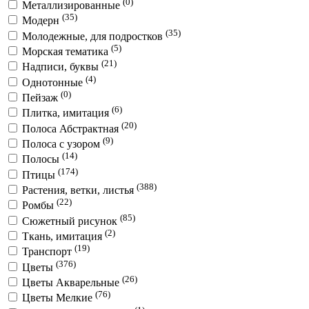
(0)
Металлизированные
(35)
Модерн
(35)
Молодежные, для подростков
(5)
Морская тематика
(21)
Надписи, буквы
(4)
Однотонные
(0)
Пейзаж
(6)
Плитка, имитация
(20)
Полоса Абстрактная
(9)
Полоса с узором
(14)
Полосы
(174)
Птицы
(388)
Растения, ветки, листья
(22)
Ромбы
(85)
Сюжетный рисунок
(2)
Ткань, имитация
(19)
Транспорт
(376)
Цветы
(26)
Цветы Акварельные
(76)
Цветы Мелкие