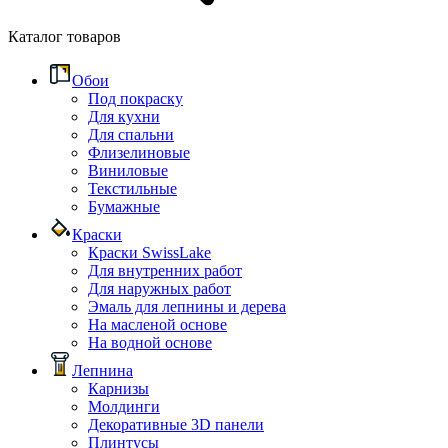
Каталог товаров
Обои
Под покраску
Для кухни
Для спальни
Флизелиновые
Виниловые
Текстильные
Бумажные
Краски
Краски SwissLake
Для внутренних работ
Для наружных работ
Эмаль для лепнины и дерева
На масленой основе
На водной основе
Лепнина
Карнизы
Молдинги
Декоративные 3D панели
Плинтусы