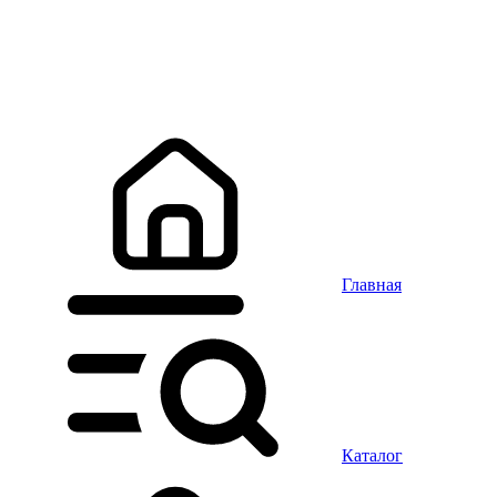
Главная
Каталог