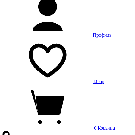
Профиль
Избр
0
Корзина