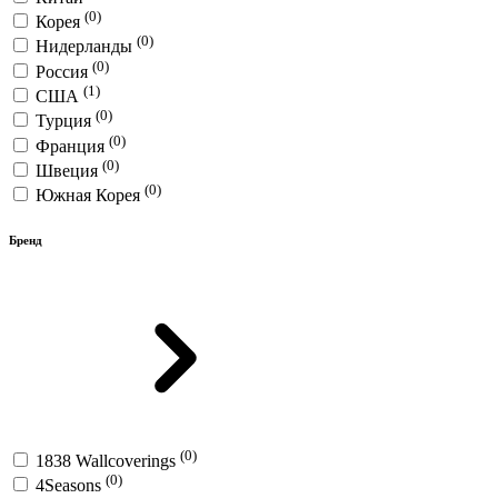
(0)
Корея
(0)
Нидерланды
(0)
Россия
(1)
США
(0)
Турция
(0)
Франция
(0)
Швеция
(0)
Южная Корея
Бренд
(0)
1838 Wallcoverings
(0)
4Seasons