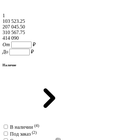
1
103 523.25
207 045.50
310 567.75
414 090
От
₽
До
₽
Наличие
(4)
В наличии
(2)
Под заказ
(0)