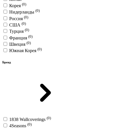
(0)
Корея
(0)
Нидерланды
(0)
Россия
(0)
США
(0)
Турция
(0)
Франция
(0)
Швеция
(0)
Южная Корея
Бренд
(0)
1838 Wallcoverings
(0)
4Seasons