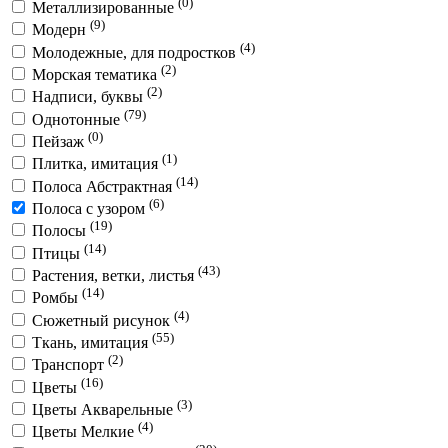
(0)
Металлизированные
(9)
Модерн
(4)
Молодежные, для подростков
(2)
Морская тематика
(2)
Надписи, буквы
(79)
Однотонные
(0)
Пейзаж
(1)
Плитка, имитация
(14)
Полоса Абстрактная
(6)
Полоса с узором
(19)
Полосы
(14)
Птицы
(43)
Растения, ветки, листья
(14)
Ромбы
(4)
Сюжетный рисунок
(55)
Ткань, имитация
(2)
Транспорт
(16)
Цветы
(3)
Цветы Акварельные
(4)
Цветы Мелкие