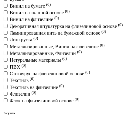
(0)
Винил на бумаге
(0)
Винил на тканной основе
(0)
Винил на флизелине
(0)
Декоративная штукатурка на флизелиновой основе
(0)
Ламинированная нить на бумажной основе
(0)
Линкруста
(0)
Металлизированные, Винил на флизелине
(0)
Металлизированные, Флизелин
(0)
Натуральные материалы
(0)
ПВХ
(0)
Стеклярус на флизелиновой основе
(6)
Текстиль
(0)
Текстиль на флизелине
(0)
Флизелин
(0)
Флок на флизелиновой основе
Рисунок