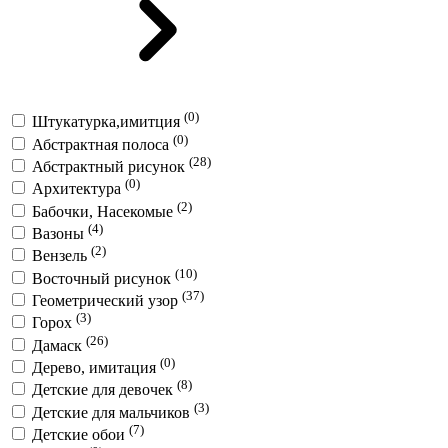
(0)
Штукатурка,имитция
(0)
Абстрактная полоса
(28)
Абстрактный рисунок
(0)
Архитектура
(2)
Бабочки, Насекомые
(4)
Вазоны
(2)
Вензель
(10)
Восточный рисунок
(37)
Геометрический узор
(3)
Горох
(26)
Дамаск
(0)
Дерево, имитация
(8)
Детские для девочек
(3)
Детские для мальчиков
(7)
Детские обои