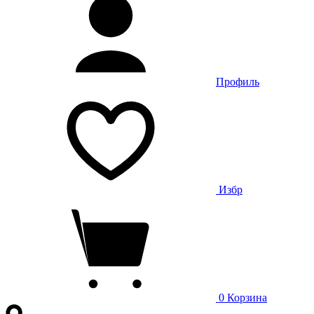
Профиль
Избр
0
Корзина