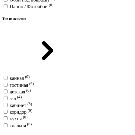
(0)
Панно / Фотообои
Тип помещения
(0)
ванная
(6)
гостиная
(0)
детская
(4)
зал
(6)
кабинет
(0)
коридор
(0)
кухня
(6)
спальня