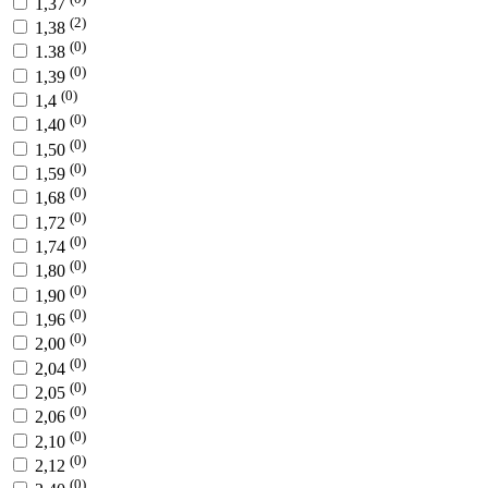
1,37
(2)
1,38
(0)
1.38
(0)
1,39
(0)
1,4
(0)
1,40
(0)
1,50
(0)
1,59
(0)
1,68
(0)
1,72
(0)
1,74
(0)
1,80
(0)
1,90
(0)
1,96
(0)
2,00
(0)
2,04
(0)
2,05
(0)
2,06
(0)
2,10
(0)
2,12
(0)