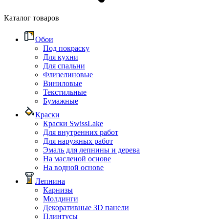
Каталог товаров
Обои
Под покраску
Для кухни
Для спальни
Флизелиновые
Виниловые
Текстильные
Бумажные
Краски
Краски SwissLake
Для внутренних работ
Для наружных работ
Эмаль для лепнины и дерева
На масленой основе
На водной основе
Лепнина
Карнизы
Молдинги
Декоративные 3D панели
Плинтусы