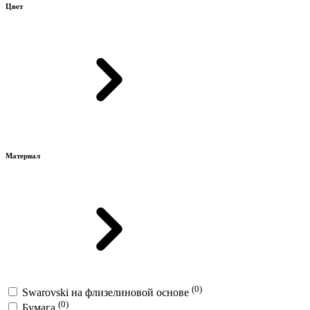
Цвет
Материал
(0)
Swarovski на флизелиновой основе
(0)
Бумага