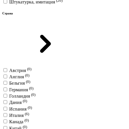
(20)
Штукатурка, имитация
Страна
(0)
Австрия
(0)
Англия
(0)
Бельгия
(0)
Германия
(0)
Голландия
(0)
Дания
(0)
Испания
(6)
Италия
(0)
Канада
(0)
Китай