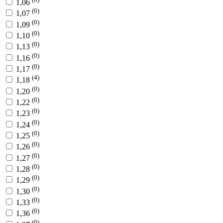
1,06
(0)
1,07
(0)
1,09
(0)
1,10
(0)
1,13
(0)
1,16
(0)
1,17
(4)
1,18
(0)
1,20
(0)
1,22
(0)
1,23
(0)
1,24
(0)
1,25
(0)
1,26
(0)
1,27
(0)
1,28
(0)
1,29
(0)
1,30
(0)
1,33
(0)
1,36
(0)