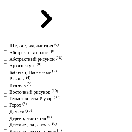
(0)
Штукатурка,имитция
(0)
Абстрактная полоса
(28)
Абстрактный рисунок
(0)
Архитектура
(2)
Бабочки, Насекомые
(4)
Вазоны
(2)
Вензель
(10)
Восточный рисунок
(37)
Геометрический узор
(3)
Горох
(26)
Дамаск
(0)
Дерево, имитация
(8)
Детские для девочек
(3)
Детские для мальчиков