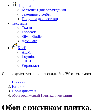
Перила
Балясины для ограждений
Заходные столбы
Поручни для лестниц
Текстиль
Ткани
Espocada
Silver Studio
Дом Caro
Клей
ACM
Loymina
ORAC
Европласт
Сейчас действует «ночная скидка!» - 3% от стоимости
Главная
Каталог
Обои для стен
обои оранжевый Плитка, имитация
Обои с рисунком плитка,