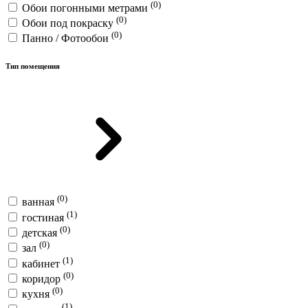
(0)
Обои погонными метрами
(0)
Обои под покраску
(0)
Панно / Фотообои
Тип помещения
(0)
ванная
(1)
гостиная
(0)
детская
(0)
зал
(1)
кабинет
(0)
коридор
(0)
кухня
(1)