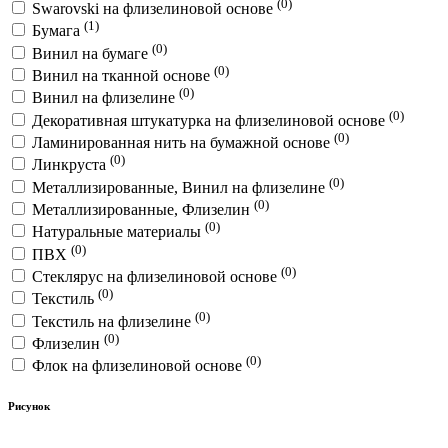
(0)
Swarovski на флизелиновой основе
(1)
Бумага
(0)
Винил на бумаге
(0)
Винил на тканной основе
(0)
Винил на флизелине
(0)
Декоративная штукатурка на флизелиновой основе
(0)
Ламинированная нить на бумажной основе
(0)
Линкруста
(0)
Металлизированные, Винил на флизелине
(0)
Металлизированные, Флизелин
(0)
Натуральные материалы
(0)
ПВХ
(0)
Стеклярус на флизелиновой основе
(0)
Текстиль
(0)
Текстиль на флизелине
(0)
Флизелин
(0)
Флок на флизелиновой основе
Рисунок