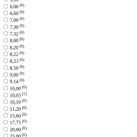
(0)
6,00
(0)
6,60
(0)
7,00
(0)
7,30
(0)
7,32
(0)
8,00
(0)
8,20
(0)
8,22
(0)
8,23
(0)
8,50
(0)
9,00
(0)
9,14
(0)
10,00
(1)
10,05
(0)
10,10
(0)
11,20
(0)
15,60
(0)
17,75
(0)
20,00
(0)
25,00