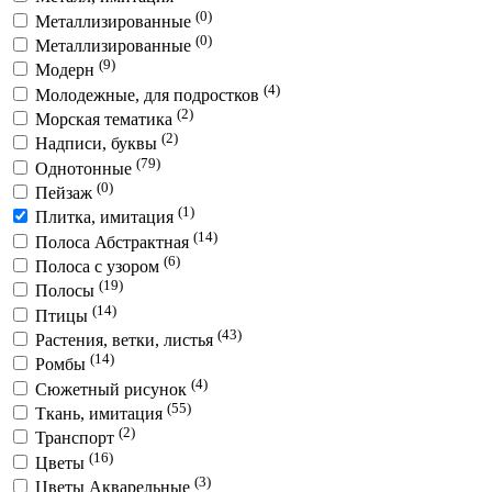
(0)
Металлизированные
(0)
Металлизированные
(9)
Модерн
(4)
Молодежные, для подростков
(2)
Морская тематика
(2)
Надписи, буквы
(79)
Однотонные
(0)
Пейзаж
(1)
Плитка, имитация
(14)
Полоса Абстрактная
(6)
Полоса с узором
(19)
Полосы
(14)
Птицы
(43)
Растения, ветки, листья
(14)
Ромбы
(4)
Сюжетный рисунок
(55)
Ткань, имитация
(2)
Транспорт
(16)
Цветы
(3)
Цветы Акварельные