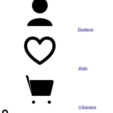
Профиль
Избр
0
Корзина