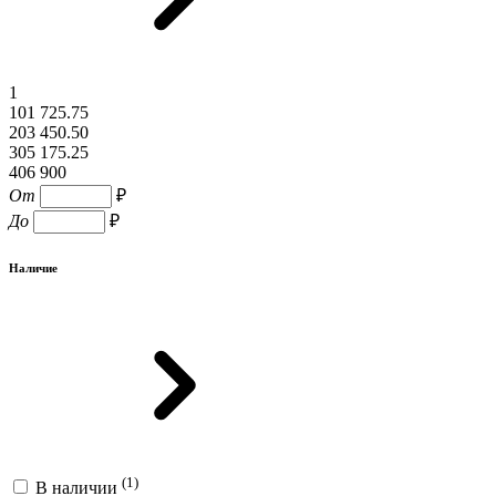
1
101 725.75
203 450.50
305 175.25
406 900
От
₽
До
₽
Наличие
(1)
В наличии