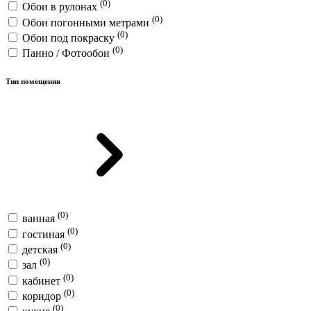
(0)
Обои в рулонах
(0)
Обои погонными метрами
(0)
Обои под покраску
(0)
Панно / Фотообои
Тип помещения
(0)
ванная
(0)
гостиная
(0)
детская
(0)
зал
(0)
кабинет
(0)
коридор
(0)