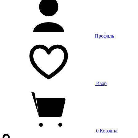
Профиль
Избр
0
Корзина