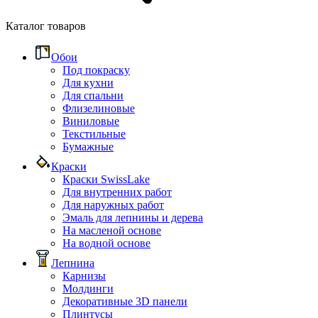
Каталог товаров
Обои
Под покраску
Для кухни
Для спальни
Флизелиновые
Виниловые
Текстильные
Бумажные
Краски
Краски SwissLake
Для внутренних работ
Для наружных работ
Эмаль для лепнины и дерева
На масленой основе
На водной основе
Лепнина
Карнизы
Молдинги
Декоративные 3D панели
Плинтусы