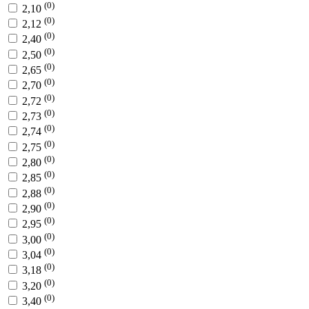
(0)
2,10
(0)
2,12
(0)
2,40
(0)
2,50
(0)
2,65
(0)
2,70
(0)
2,72
(0)
2,73
(0)
2,74
(0)
2,75
(0)
2,80
(0)
2,85
(0)
2,88
(0)
2,90
(0)
2,95
(0)
3,00
(0)
3,04
(0)
3,18
(0)
3,20
(0)
3,40