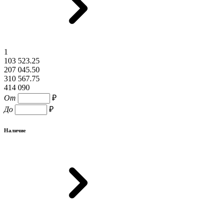
1
103 523.25
207 045.50
310 567.75
414 090
От
₽
До
₽
Наличие