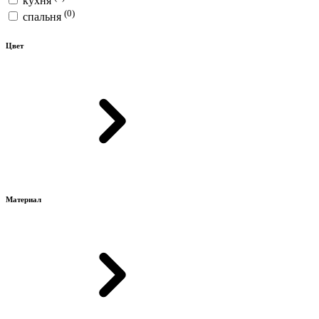
кухня
(0)
спальня
Цвет
Материал