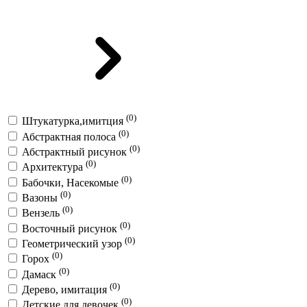
(0)
Штукатурка,имитция
(0)
Абстрактная полоса
(0)
Абстрактный рисунок
(0)
Архитектура
(0)
Бабочки, Насекомые
(0)
Вазоны
(0)
Вензель
(0)
Восточный рисунок
(0)
Геометрический узор
(0)
Горох
(0)
Дамаск
(0)
Дерево, имитация
(0)
Детские для девочек