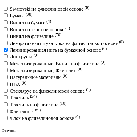
(0)
Swarovski на флизелиновой основе
(38)
Бумага
(4)
Винил на бумаге
(0)
Винил на тканной основе
(70)
Винил на флизелине
(0)
Декоративная штукатурка на флизелиновой основе
(0)
Ламинированная нить на бумажной основе
(0)
Линкруста
(0)
Металлизированные, Винил на флизелине
(0)
Металлизированные, Флизелин
(0)
Натуральные материалы
(0)
ПВХ
(1)
Стеклярус на флизелиновой основе
(54)
Текстиль
(10)
Текстиль на флизелине
(189)
Флизелин
(0)
Флок на флизелиновой основе
Рисунок