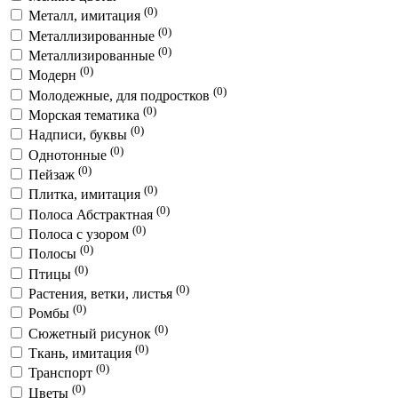
(0)
Металл, имитация
(0)
Металлизированные
(0)
Металлизированные
(0)
Модерн
(0)
Молодежные, для подростков
(0)
Морская тематика
(0)
Надписи, буквы
(0)
Однотонные
(0)
Пейзаж
(0)
Плитка, имитация
(0)
Полоса Абстрактная
(0)
Полоса с узором
(0)
Полосы
(0)
Птицы
(0)
Растения, ветки, листья
(0)
Ромбы
(0)
Сюжетный рисунок
(0)
Ткань, имитация
(0)
Транспорт
(0)
Цветы