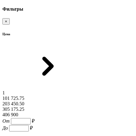
Фильтры
×
Цена
1
101 725.75
203 450.50
305 175.25
406 900
От
₽
До
₽