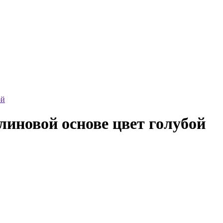
ой
линовой основе цвет голубой