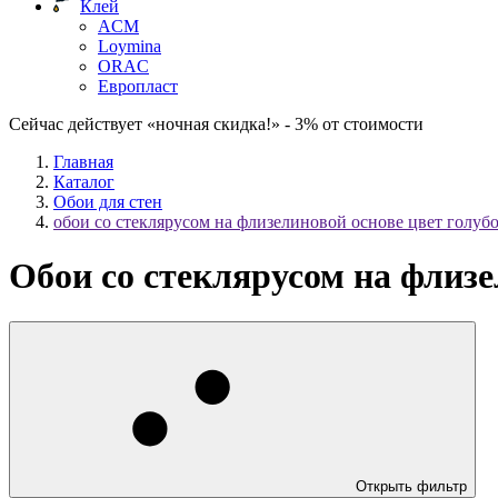
Клей
ACM
Loymina
ORAC
Европласт
Сейчас действует «ночная скидка!» - 3% от стоимости
Главная
Каталог
Обои для стен
обои со стеклярусом на флизелиновой основе цвет голуб
Обои со стеклярусом на флизе
Открыть фильтр