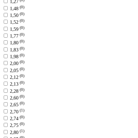
1,27
(0)
1,48
(0)
1,50
(0)
1,52
(0)
1,59
(0)
1,77
(0)
1,80
(0)
1,83
(0)
1,98
(0)
2,00
(0)
2,05
(0)
2,12
(0)
2,13
(0)
2,28
(0)
2,60
(0)
2,65
(1)
2,70
(0)
2,74
(0)
2,75
(1)
2,80
(0)