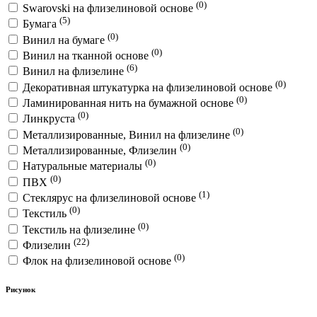
(0)
Swarovski на флизелиновой основе
(5)
Бумага
(0)
Винил на бумаге
(0)
Винил на тканной основе
(6)
Винил на флизелине
(0)
Декоративная штукатурка на флизелиновой основе
(0)
Ламинированная нить на бумажной основе
(0)
Линкруста
(0)
Металлизированные, Винил на флизелине
(0)
Металлизированные, Флизелин
(0)
Натуральные материалы
(0)
ПВХ
(1)
Стеклярус на флизелиновой основе
(0)
Текстиль
(0)
Текстиль на флизелине
(22)
Флизелин
(0)
Флок на флизелиновой основе
Рисунок