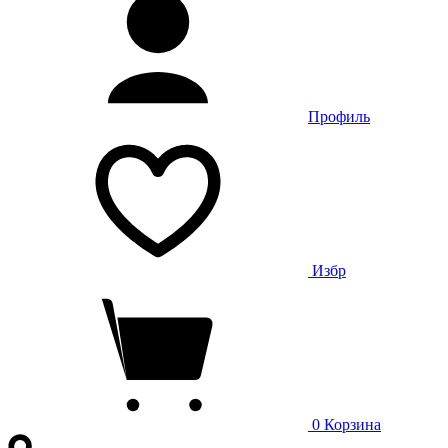
Профиль
Избр
0
Корзина