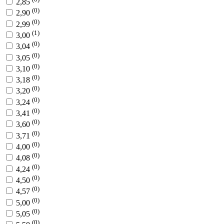
2,85
(0)
2,90
(0)
2,99
(1)
3,00
(0)
3,04
(0)
3,05
(0)
3,10
(0)
3,18
(0)
3,20
(0)
3,24
(0)
3,41
(0)
3,60
(0)
3,71
(0)
4,00
(0)
4,08
(0)
4,24
(0)
4,50
(0)
4,57
(0)
5,00
(0)
5,05
(0)