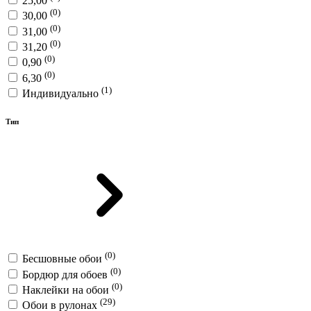
25,00
(0)
30,00
(0)
31,00
(0)
31,20
(0)
0,90
(0)
6,30
(1)
Индивидуально
Тип
(0)
Бесшовные обои
(0)
Бордюр для обоев
(0)
Наклейки на обои
(29)
Обои в рулонах