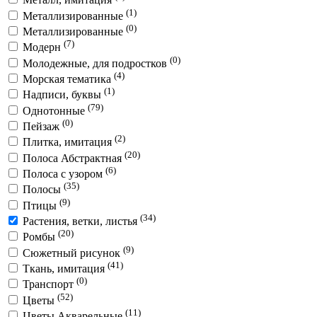
(1)
Металлизированные
(0)
Металлизированные
(7)
Модерн
(0)
Молодежные, для подростков
(4)
Морская тематика
(1)
Надписи, буквы
(79)
Однотонные
(0)
Пейзаж
(2)
Плитка, имитация
(20)
Полоса Абстрактная
(6)
Полоса с узором
(35)
Полосы
(9)
Птицы
(34)
Растения, ветки, листья
(20)
Ромбы
(9)
Сюжетный рисунок
(41)
Ткань, имитация
(0)
Транспорт
(52)
Цветы
(11)
Цветы Акварельные