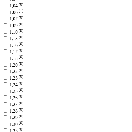
(0)
1,04
(1)
1,06
(0)
1,07
(0)
1,09
(0)
1,10
(0)
1,13
(0)
1,16
(0)
1,17
(0)
1,18
(0)
1,20
(0)
1,22
(0)
1,23
(0)
1,24
(0)
1,25
(0)
1,26
(0)
1,27
(0)
1,28
(0)
1,29
(0)
1,30
(0)
1,33