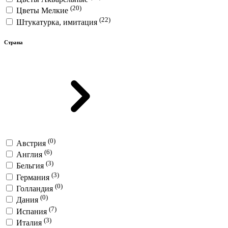
(20)
Цветы Мелкие
(22)
Штукатурка, имитация
Страна
(0)
Австрия
(6)
Англия
(3)
Бельгия
(3)
Германия
(0)
Голландия
(0)
Дания
(7)
Испания
(3)
Италия