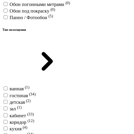
(0)
Обои погонными метрами
(0)
Обои под покраску
(5)
Панно / Фотообои
Тип помещения
(1)
ванная
(34)
гостиная
(2)
детская
(1)
зал
(33)
кабинет
(12)
коридор
(4)
кухня
(34)