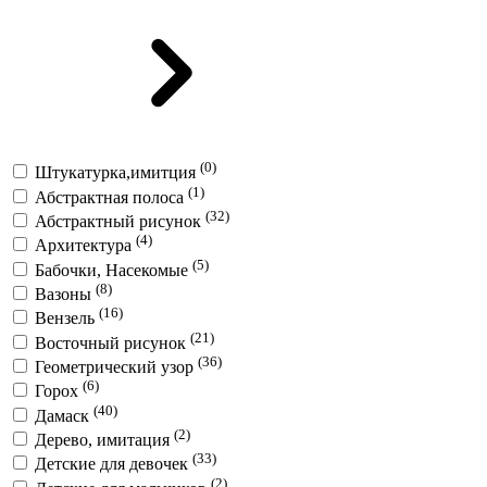
(0)
Штукатурка,имитция
(1)
Абстрактная полоса
(32)
Абстрактный рисунок
(4)
Архитектура
(5)
Бабочки, Насекомые
(8)
Вазоны
(16)
Вензель
(21)
Восточный рисунок
(36)
Геометрический узор
(6)
Горох
(40)
Дамаск
(2)
Дерево, имитация
(33)
Детские для девочек
(2)