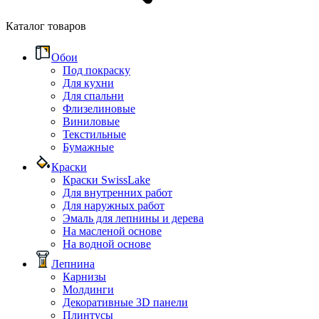
Каталог товаров
Обои
Под покраску
Для кухни
Для спальни
Флизелиновые
Виниловые
Текстильные
Бумажные
Краски
Краски SwissLake
Для внутренних работ
Для наружных работ
Эмаль для лепнины и дерева
На масленой основе
На водной основе
Лепнина
Карнизы
Молдинги
Декоративные 3D панели
Плинтусы