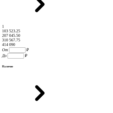
1
103 523.25
207 045.50
310 567.75
414 090
От
₽
До
₽
Наличие