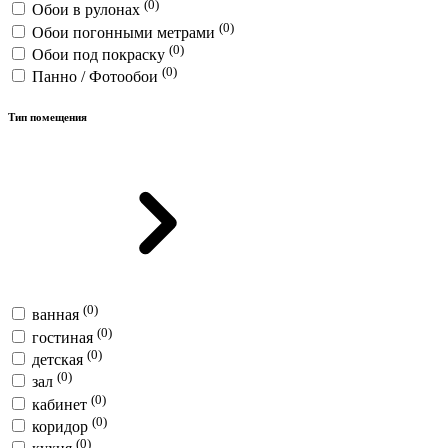
(0)
Обои в рулонах
(0)
Обои погонными метрами
(0)
Обои под покраску
(0)
Панно / Фотообои
Тип помещения
(0)
ванная
(0)
гостиная
(0)
детская
(0)
зал
(0)
кабинет
(0)
коридор
(0)