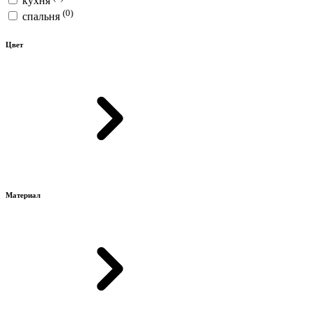
кухня
(0)
спальня
Цвет
Материал