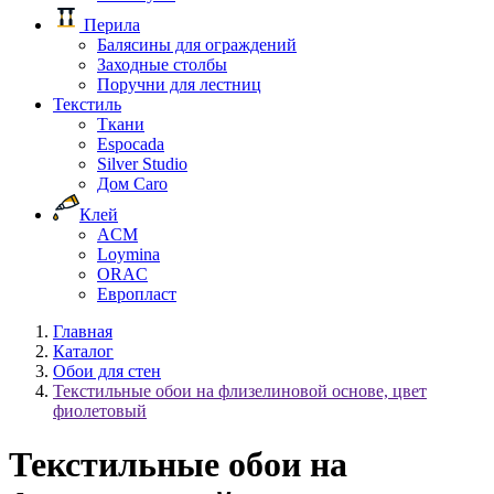
Перила
Балясины для ограждений
Заходные столбы
Поручни для лестниц
Текстиль
Ткани
Espocada
Silver Studio
Дом Caro
Клей
ACM
Loymina
ORAC
Европласт
Главная
Каталог
Обои для стен
Текстильные обои на флизелиновой основе, цвет
фиолетовый
Текстильные обои на