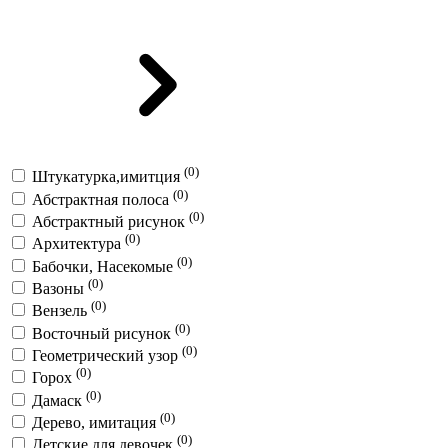
(0)
Штукатурка,имитция
(0)
Абстрактная полоса
(0)
Абстрактный рисунок
(0)
Архитектура
(0)
Бабочки, Насекомые
(0)
Вазоны
(0)
Вензель
(0)
Восточный рисунок
(0)
Геометрический узор
(0)
Горох
(0)
Дамаск
(0)
Дерево, имитация
(0)
Детские для девочек