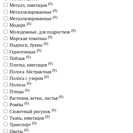
(0)
Металл, имитация
(0)
Металлизированные
(0)
Металлизированные
(0)
Модерн
(0)
Молодежные, для подростков
(0)
Морская тематика
(0)
Надписи, буквы
(0)
Однотонные
(0)
Пейзаж
(0)
Плитка, имитация
(0)
Полоса Абстрактная
(0)
Полоса с узором
(0)
Полосы
(0)
Птицы
(0)
Растения, ветки, листья
(0)
Ромбы
(0)
Сюжетный рисунок
(0)
Ткань, имитация
(0)
Транспорт
(0)
Цветы