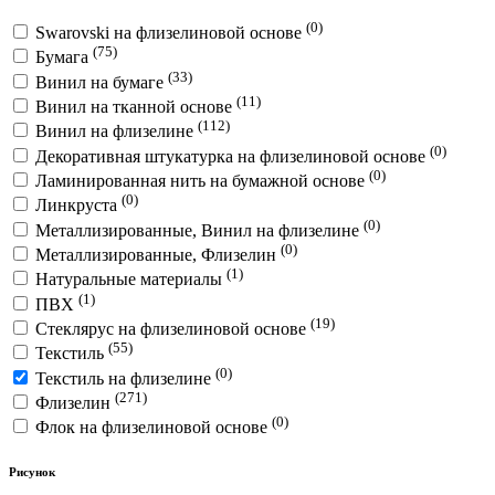
(0)
Swarovski на флизелиновой основе
(75)
Бумага
(33)
Винил на бумаге
(11)
Винил на тканной основе
(112)
Винил на флизелине
(0)
Декоративная штукатурка на флизелиновой основе
(0)
Ламинированная нить на бумажной основе
(0)
Линкруста
(0)
Металлизированные, Винил на флизелине
(0)
Металлизированные, Флизелин
(1)
Натуральные материалы
(1)
ПВХ
(19)
Стеклярус на флизелиновой основе
(55)
Текстиль
(0)
Текстиль на флизелине
(271)
Флизелин
(0)
Флок на флизелиновой основе
Рисунок