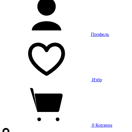
Профиль
Избр
0
Корзина