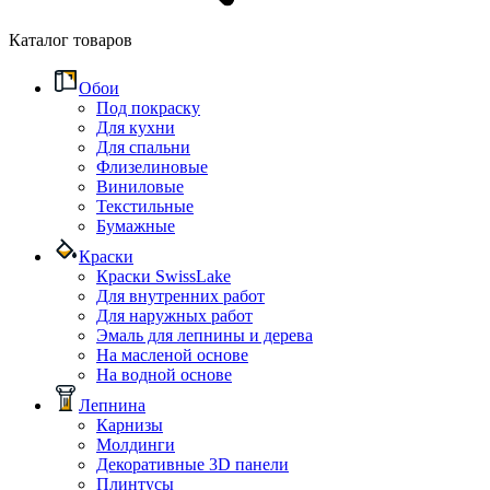
Каталог товаров
Обои
Под покраску
Для кухни
Для спальни
Флизелиновые
Виниловые
Текстильные
Бумажные
Краски
Краски SwissLake
Для внутренних работ
Для наружных работ
Эмаль для лепнины и дерева
На масленой основе
На водной основе
Лепнина
Карнизы
Молдинги
Декоративные 3D панели
Плинтусы