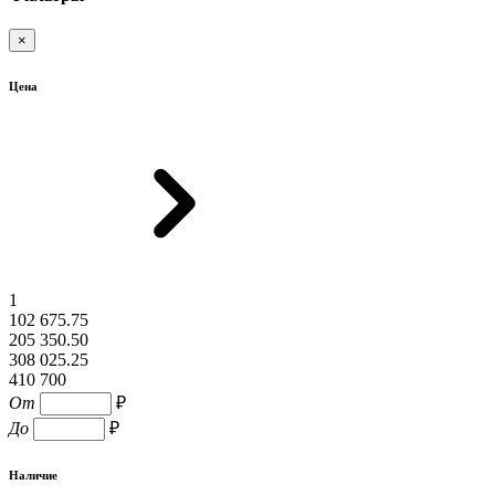
×
Цена
1
102 675.75
205 350.50
308 025.25
410 700
От
₽
До
₽
Наличие