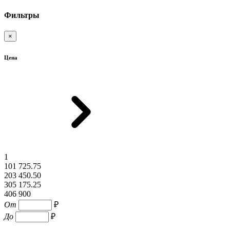
Фильтры
×
Цена
1
101 725.75
203 450.50
305 175.25
406 900
От
₽
До
₽