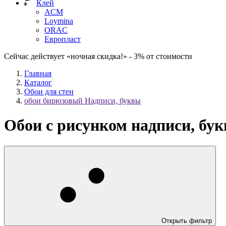
Клей
ACM
Loymina
ORAC
Европласт
Сейчас действует «ночная скидка!» - 3% от стоимости
Главная
Каталог
Обои для стен
обои бирюзовый Надписи, буквы
Обои с рисунком надписи, бу
Открыть фильтр