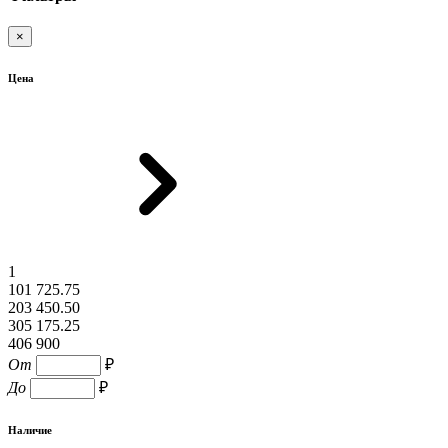
×
Цена
1
101 725.75
203 450.50
305 175.25
406 900
От
₽
До
₽
Наличие