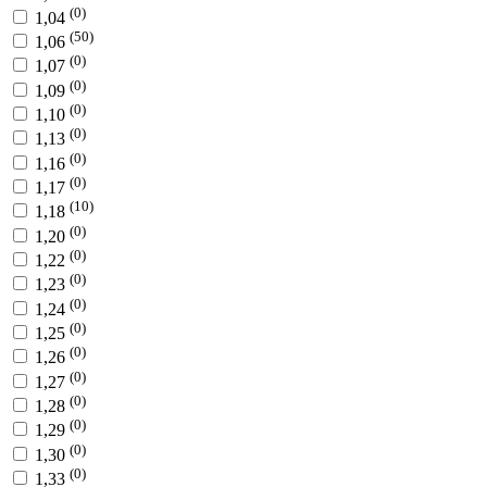
(0)
1,04
(50)
1,06
(0)
1,07
(0)
1,09
(0)
1,10
(0)
1,13
(0)
1,16
(0)
1,17
(10)
1,18
(0)
1,20
(0)
1,22
(0)
1,23
(0)
1,24
(0)
1,25
(0)
1,26
(0)
1,27
(0)
1,28
(0)
1,29
(0)
1,30
(0)
1,33