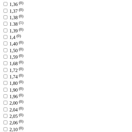
(0)
1,36
(0)
1,37
(0)
1,38
(1)
1.38
(0)
1,39
(0)
1,4
(0)
1,40
(0)
1,50
(0)
1,59
(0)
1,68
(0)
1,72
(0)
1,74
(0)
1,80
(0)
1,90
(0)
1,96
(0)
2,00
(0)
2,04
(0)
2,05
(0)
2,06
(0)
2,10