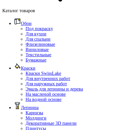
Каталог товаров
Обои
Под покраску
Для кухни
Для спальни
Флизелиновые
Виниловые
Текстильные
Бумажные
Краски
Краски SwissLake
Для внутренних работ
Для наружных работ
Эмаль для лепнины и дерева
На масленой основе
На водной основе
Лепнина
Карнизы
Молдинги
Декоративные 3D панели
Плинтусы