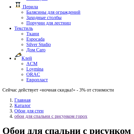
Перила
Балясины для ограждений
Заходные столбы
Поручни для лестниц
Текстиль
Ткани
Espocada
Silver Studio
Дом Caro
Клей
ACM
Loymina
ORAC
Европласт
Сейчас действует «ночная скидка!» - 3% от стоимости
Главная
Каталог
Обои для стен
обои для спальни с рисунком горох
Обои для спальни с рисунком