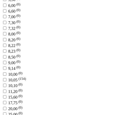
(0)
6,00
(0)
6,60
(0)
7,00
(0)
7,30
(0)
7,32
(0)
8,00
(6)
8,20
(0)
8,22
(0)
8,23
(0)
8,50
(0)
9,00
(0)
9,14
(0)
10,00
(154)
10,05
(0)
10,10
(0)
11,20
(0)
15,60
(0)
17,75
(0)
20,00
(0)
25,00