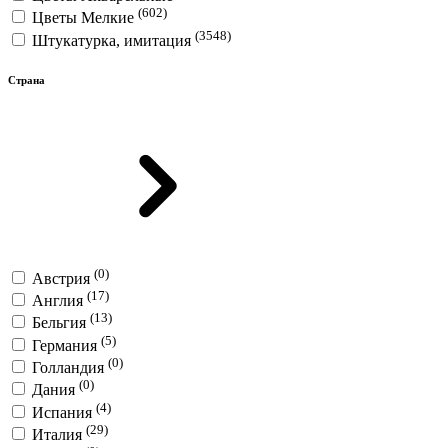
(602)
Цветы Мелкие
(3548)
Штукатурка, имитация
Страна
(0)
Австрия
(17)
Англия
(13)
Бельгия
(5)
Германия
(0)
Голландия
(0)
Дания
(4)
Испания
(29)
Италия