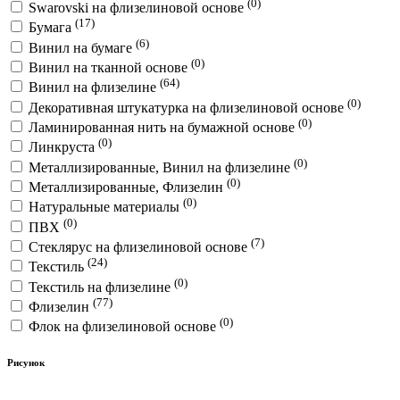
(0)
Swarovski на флизелиновой основе
(17)
Бумага
(6)
Винил на бумаге
(0)
Винил на тканной основе
(64)
Винил на флизелине
(0)
Декоративная штукатурка на флизелиновой основе
(0)
Ламинированная нить на бумажной основе
(0)
Линкруста
(0)
Металлизированные, Винил на флизелине
(0)
Металлизированные, Флизелин
(0)
Натуральные материалы
(0)
ПВХ
(7)
Стеклярус на флизелиновой основе
(24)
Текстиль
(0)
Текстиль на флизелине
(77)
Флизелин
(0)
Флок на флизелиновой основе
Рисунок