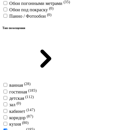
(35)
Обои погонными метрами
(0)
Обои под покраску
(0)
Панно / Фотообои
Тип помещения
(28)
ванная
(185)
гостиная
(112)
детская
(0)
зал
(147)
кабинет
(87)
коридор
(80)
кухня
(195)