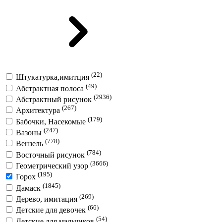
(22)
Штукатурка,имитция
(49)
Абстрактная полоса
(2936)
Абстрактный рисунок
(267)
Архитектура
(179)
Бабочки, Насекомые
(247)
Вазоны
(778)
Вензель
(784)
Восточный рисунок
(3666)
Геометрический узор
(195)
Горох
(1845)
Дамаск
(269)
Дерево, имитация
(66)
Детские для девочек
(54)
Детские для мальчиков