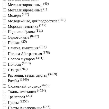
(40)
Металлизированные
(1)
Металлизированные
(437)
Модерн
(140)
Молодежные, для подростков
(117)
Морская тематика
(111)
Надписи, буквы
(8787)
Однотонные
(25)
Пейзаж
(116)
Плитка, имитация
(878)
Полоса Абстрактная
(391)
Полоса с узором
(1813)
Полосы
(789)
Птицы
(3969)
Растения, ветки, листья
(1360)
Ромбы
(629)
Сюжетный рисунок
(4524)
Ткань, имитация
(23)
Транспорт
(2250)
Цветы
(147)
Цветы Акварельные