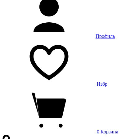
Профиль
Избр
0
Корзина