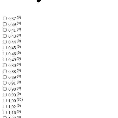
(0)
0,37
(0)
0,39
(0)
0,41
(0)
0,43
(0)
0,44
(0)
0,45
(0)
0,46
(0)
0,49
(0)
0,80
(0)
0,88
(0)
0,89
(0)
0,91
(0)
0,98
(0)
0,99
(35)
1,00
(0)
1,02
(0)
1,16
(0)