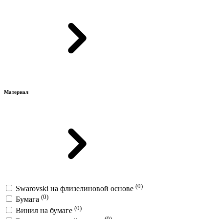
Материал
(0)
Swarovski на флизелиновой основе
(0)
Бумага
(0)
Винил на бумаге
(0)