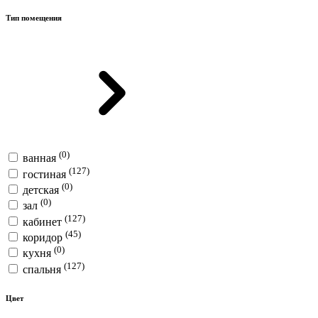
Тип помещения
(0)
ванная
(127)
гостиная
(0)
детская
(0)
зал
(127)
кабинет
(45)
коридор
(0)
кухня
(127)
спальня
Цвет