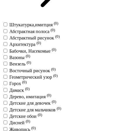
(0)
Штукатурка,имитция
(0)
Абстрактная полоса
(0)
Абстрактный рисунок
(0)
Архитектура
(0)
Бабочки, Насекомые
(0)
Вазоны
(0)
Вензель
(0)
Восточный рисунок
(0)
Геометрический узор
(0)
Горох
(0)
Дамаск
(0)
Дерево, имитация
(0)
Детские для девочек
(0)
Детские для мальчиков
(0)
Детские обои
(0)
Дисней
(0)
Живопись