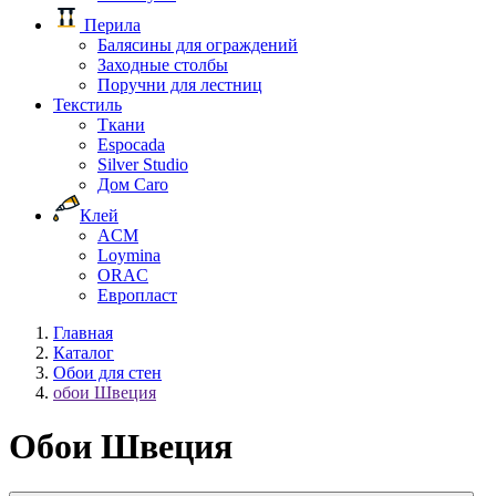
Перила
Балясины для ограждений
Заходные столбы
Поручни для лестниц
Текстиль
Ткани
Espocada
Silver Studio
Дом Caro
Клей
ACM
Loymina
ORAC
Европласт
Главная
Каталог
Обои для стен
обои Швеция
Обои Швеция