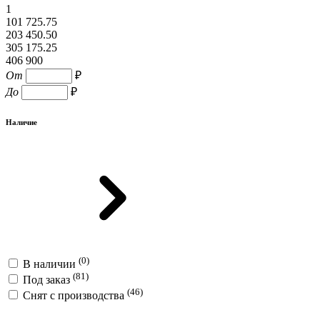
1
101 725.75
203 450.50
305 175.25
406 900
От
₽
До
₽
Наличие
(0)
В наличии
(81)
Под заказ
(46)
Снят с производства