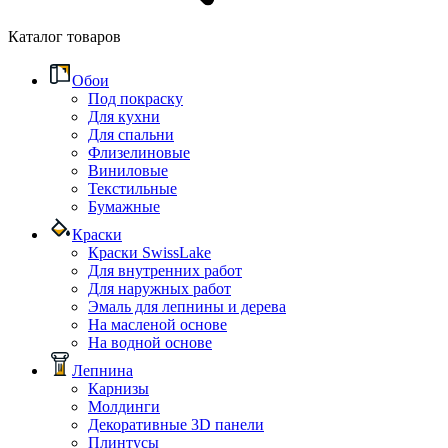
Каталог товаров
Обои
Под покраску
Для кухни
Для спальни
Флизелиновые
Виниловые
Текстильные
Бумажные
Краски
Краски SwissLake
Для внутренних работ
Для наружных работ
Эмаль для лепнины и дерева
На масленой основе
На водной основе
Лепнина
Карнизы
Молдинги
Декоративные 3D панели
Плинтусы