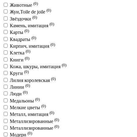
(0)
Животные
(0)
Жуи,Toile de joile
(0)
Звёздочки
(0)
Камень, имитация
(0)
Карты
(0)
Квадраты
(0)
Кирпич, имитация
(0)
Клетка
(0)
Книги
(0)
Кожа, шкуры, имитация
(0)
Круги
(0)
Лилия королевская
(0)
Линии
(0)
Люди
(0)
Медальоны
(0)
Мелкие цветы
(0)
Металл, имитация
(0)
Металлизированные
(0)
Металлизированные
(0)
Модерн