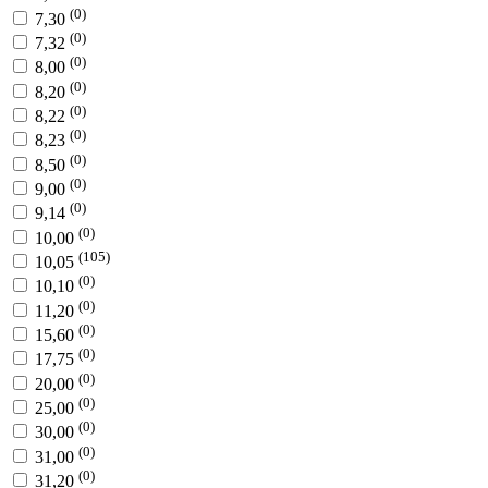
(0)
7,30
(0)
7,32
(0)
8,00
(0)
8,20
(0)
8,22
(0)
8,23
(0)
8,50
(0)
9,00
(0)
9,14
(0)
10,00
(105)
10,05
(0)
10,10
(0)
11,20
(0)
15,60
(0)
17,75
(0)
20,00
(0)
25,00
(0)
30,00
(0)
31,00
(0)
31,20