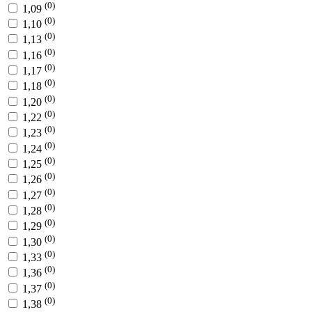
(0)
1,09
(0)
1,10
(0)
1,13
(0)
1,16
(0)
1,17
(0)
1,18
(0)
1,20
(0)
1,22
(0)
1,23
(0)
1,24
(0)
1,25
(0)
1,26
(0)
1,27
(0)
1,28
(0)
1,29
(0)
1,30
(0)
1,33
(0)
1,36
(0)
1,37
(0)
1,38