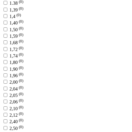
(0)
1.38
(0)
1,39
(0)
1,4
(0)
1,40
(0)
1,50
(0)
1,59
(0)
1,68
(0)
1,72
(0)
1,74
(0)
1,80
(0)
1,90
(0)
1,96
(0)
2,00
(0)
2,04
(0)
2,05
(0)
2,06
(0)
2,10
(0)
2,12
(0)
2,40
(0)
2,50