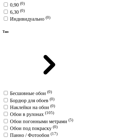
(0)
0,90
(0)
6,30
(0)
Индивидуально
Тип
(0)
Бесшовные обои
(0)
Бордюр для обоев
(0)
Наклейки на обои
(105)
Обои в рулонах
(5)
Обои погонными метрами
(0)
Обои под покраску
(17)
Панно / Фотообои