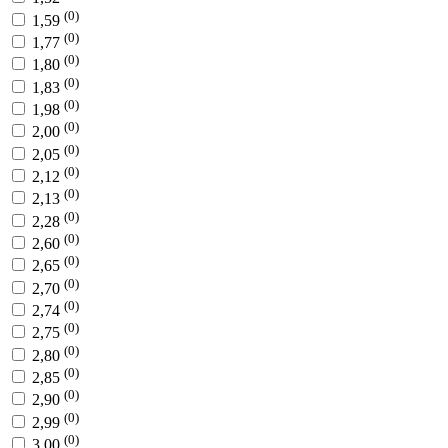
(0)
1,59
(0)
1,77
(0)
1,80
(0)
1,83
(0)
1,98
(0)
2,00
(0)
2,05
(0)
2,12
(0)
2,13
(0)
2,28
(0)
2,60
(0)
2,65
(0)
2,70
(0)
2,74
(0)
2,75
(0)
2,80
(0)
2,85
(0)
2,90
(0)
2,99
(0)
3,00