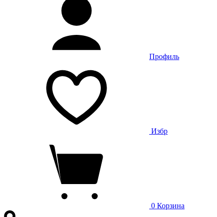
Профиль
Избр
0
Корзина