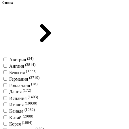
Страна
(34)
Австрия
(3814)
Англия
(3773)
Бельгия
(3719)
Германия
(18)
Голландия
(172)
Дания
(1403)
Испания
(10030)
Италия
(1082)
Канада
(2088)
Китай
(1004)
Корея
(480)