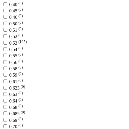
(0)
0,40
(0)
0,45
(0)
0,46
(0)
0,50
(0)
0,51
(0)
0,52
(105)
0,53
(0)
0,54
(0)
0,55
(0)
0,56
(0)
0,58
(0)
0,59
(0)
0,61
(0)
0,623
(0)
0,63
(0)
0,64
(0)
0,68
(0)
0,685
(0)
0,69
(0)
0,70