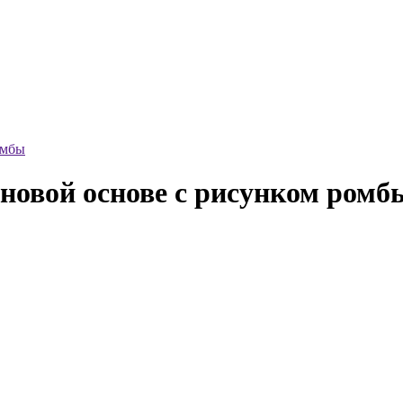
омбы
новой основе с рисунком ромб