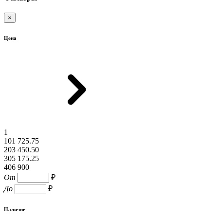
×
Цена
1
101 725.75
203 450.50
305 175.25
406 900
От
₽
До
₽
Наличие