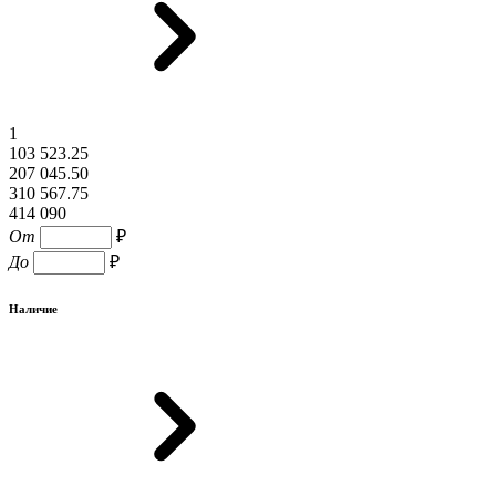
1
103 523.25
207 045.50
310 567.75
414 090
От
₽
До
₽
Наличие