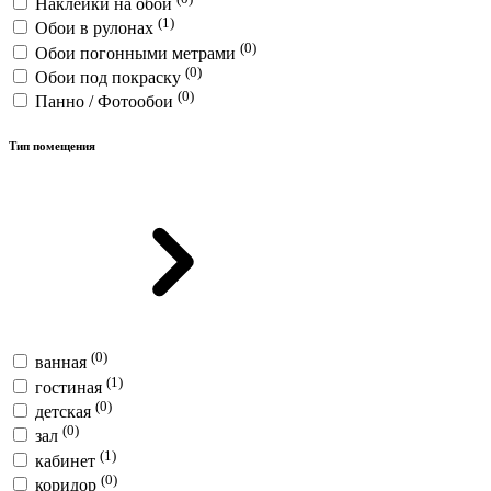
Наклейки на обои
(1)
Обои в рулонах
(0)
Обои погонными метрами
(0)
Обои под покраску
(0)
Панно / Фотообои
Тип помещения
(0)
ванная
(1)
гостиная
(0)
детская
(0)
зал
(1)
кабинет
(0)
коридор