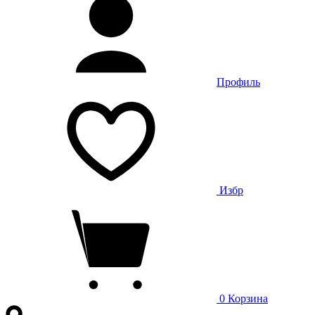
Профиль
Избр
0
Корзина