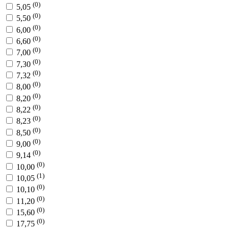
(0)
5,05
(0)
5,50
(0)
6,00
(0)
6,60
(0)
7,00
(0)
7,30
(0)
7,32
(0)
8,00
(0)
8,20
(0)
8,22
(0)
8,23
(0)
8,50
(0)
9,00
(0)
9,14
(0)
10,00
(1)
10,05
(0)
10,10
(0)
11,20
(0)
15,60
(0)
17,75