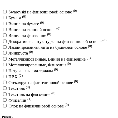
(0)
Swarovski на флизелиновой основе
(0)
Бумага
(0)
Винил на бумаге
(0)
Винил на тканной основе
(0)
Винил на флизелине
(0)
Декоративная штукатурка на флизелиновой основе
(0)
Ламинированная нить на бумажной основе
(0)
Линкруста
(0)
Металлизированные, Винил на флизелине
(0)
Металлизированные, Флизелин
(0)
Натуральные материалы
(0)
ПВХ
(0)
Стеклярус на флизелиновой основе
(0)
Текстиль
(0)
Текстиль на флизелине
(1)
Флизелин
(0)
Флок на флизелиновой основе
Рисунок