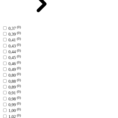
(0)
0,37
(0)
0,39
(0)
0,41
(0)
0,43
(0)
0,44
(0)
0,45
(0)
0,46
(0)
0,49
(0)
0,80
(0)
0,88
(0)
0,89
(0)
0,91
(0)
0,98
(0)
0,99
(0)
1,00
(0)
1,02