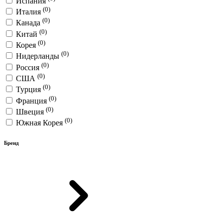
Испания
(0)
Италия
(0)
Канада
(0)
Китай
(0)
Корея
(0)
Нидерланды
(0)
Россия
(0)
США
(0)
Турция
(0)
Франция
(0)
Швеция
(0)
Южная Корея
Бренд