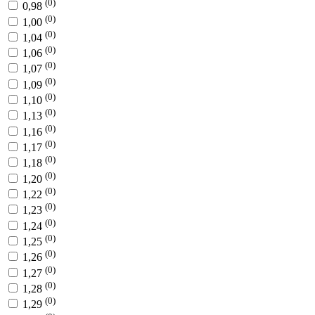
(0)
0,98
(0)
1,00
(0)
1,04
(0)
1,06
(0)
1,07
(0)
1,09
(0)
1,10
(0)
1,13
(0)
1,16
(0)
1,17
(0)
1,18
(0)
1,20
(0)
1,22
(0)
1,23
(0)
1,24
(0)
1,25
(0)
1,26
(0)
1,27
(0)
1,28
(0)
1,29