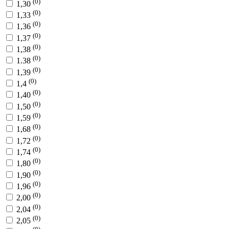
(0)
1,30
(0)
1,33
(0)
1,36
(0)
1,37
(0)
1,38
(0)
1.38
(0)
1,39
(0)
1,4
(0)
1,40
(0)
1,50
(0)
1,59
(0)
1,68
(0)
1,72
(0)
1,74
(0)
1,80
(0)
1,90
(0)
1,96
(0)
2,00
(0)
2,04
(0)
2,05