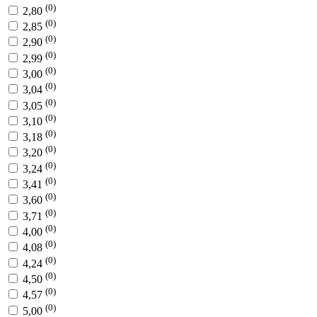
(0)
2,80
(0)
2,85
(0)
2,90
(0)
2,99
(0)
3,00
(0)
3,04
(0)
3,05
(0)
3,10
(0)
3,18
(0)
3,20
(0)
3,24
(0)
3,41
(0)
3,60
(0)
3,71
(0)
4,00
(0)
4,08
(0)
4,24
(0)
4,50
(0)
4,57
(0)
5,00