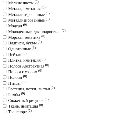
(0)
Мелкие цветы
(0)
Металл, имитация
(0)
Металлизированные
(0)
Металлизированные
(0)
Модерн
(0)
Молодежные, для подростков
(0)
Морская тематика
(0)
Надписи, буквы
(3)
Однотонные
(0)
Пейзаж
(0)
Плитка, имитация
(0)
Полоса Абстрактная
(0)
Полоса с узором
(0)
Полосы
(0)
Птицы
(0)
Растения, ветки, листья
(0)
Ромбы
(0)
Сюжетный рисунок
(0)
Ткань, имитация
(0)
Транспорт