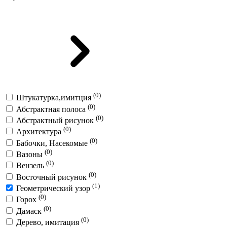
(0)
Штукатурка,имитция
(0)
Абстрактная полоса
(0)
Абстрактный рисунок
(0)
Архитектура
(0)
Бабочки, Насекомые
(0)
Вазоны
(0)
Вензель
(0)
Восточный рисунок
(1)
Геометрический узор
(0)
Горох
(0)
Дамаск
(0)
Дерево, имитация