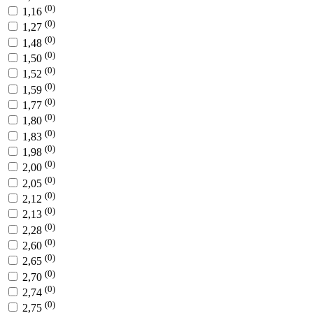
(0)
1,16
(0)
1,27
(0)
1,48
(0)
1,50
(0)
1,52
(0)
1,59
(0)
1,77
(0)
1,80
(0)
1,83
(0)
1,98
(0)
2,00
(0)
2,05
(0)
2,12
(0)
2,13
(0)
2,28
(0)
2,60
(0)
2,65
(0)
2,70
(0)
2,74
(0)
2,75