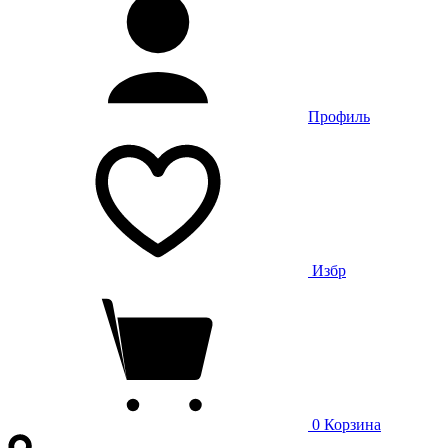
Профиль
Избр
0
Корзина