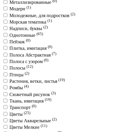
(0)
Металлизированные
(1)
Модерн
(2)
Молодежные, для подростков
(1)
Морская тематика
(2)
Надписи, буквы
(65)
Однотонные
(0)
Пейзаж
(0)
Плитка, имитация
(7)
Полоса Абстрактная
(0)
Полоса с узором
(12)
Полосы
(2)
Птицы
(19)
Растения, ветки, листья
(4)
Ромбы
(3)
Сюжетный рисунок
(19)
Ткань, имитация
(0)
Транспорт
(25)
Цветы
(2)
Цветы Акварельные
(11)
Цветы Мелкие