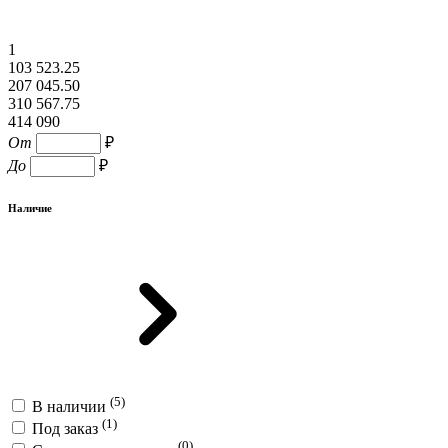
1
103 523.25
207 045.50
310 567.75
414 090
От
₽
До
₽
Наличие
(5)
В наличии
(1)
Под заказ
(0)