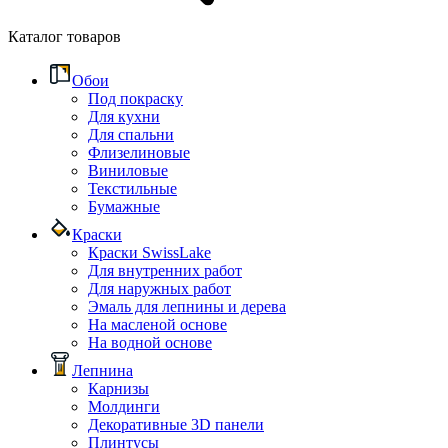
Каталог товаров
Обои
Под покраску
Для кухни
Для спальни
Флизелиновые
Виниловые
Текстильные
Бумажные
Краски
Краски SwissLake
Для внутренних работ
Для наружных работ
Эмаль для лепнины и дерева
На масленой основе
На водной основе
Лепнина
Карнизы
Молдинги
Декоративные 3D панели
Плинтусы