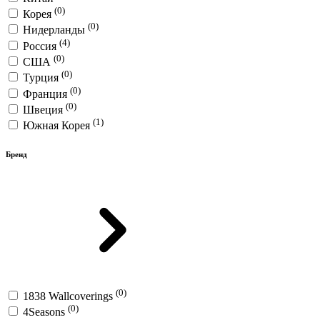
(0)
Корея
(0)
Нидерланды
(4)
Россия
(0)
США
(0)
Турция
(0)
Франция
(0)
Швеция
(1)
Южная Корея
Бренд
(0)
1838 Wallcoverings
(0)
4Seasons