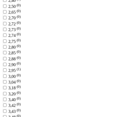
2,40
(0)
2,50
(0)
2,65
(0)
2,70
(0)
2,72
(0)
2,73
(0)
2,74
(0)
2,75
(0)
2,80
(0)
2,85
(0)
2,88
(0)
2,90
(1)
2,95
(0)
3,00
(0)
3,04
(0)
3,18
(0)
3,20
(0)
3,40
(0)
3,42
(0)
3,43
(0)