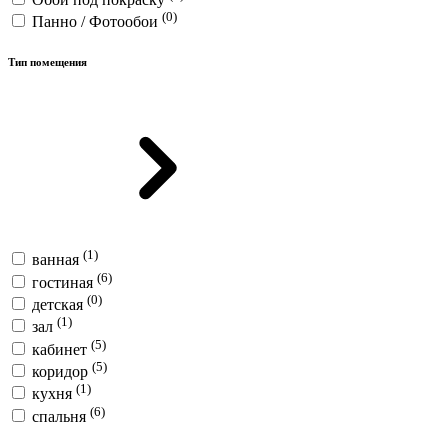
(0)
Панно / Фотообои
Тип помещения
(1)
ванная
(6)
гостиная
(0)
детская
(1)
зал
(5)
кабинет
(5)
коридор
(1)
кухня
(6)
спальня