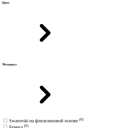
Цвет
Материал
(0)
Swarovski на флизелиновой основе
(0)
Бумага