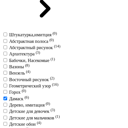
(0)
Штукатурка,имитция
(0)
Абстрактная полоса
(14)
Абстрактный рисунок
(3)
Архитектура
(1)
Бабочки, Насекомые
(8)
Вазоны
(4)
Вензель
(2)
Восточный рисунок
(16)
Геометрический узор
(0)
Горох
(6)
Дамаск
(0)
Дерево, имитация
(3)
Детские для девочек
(1)
Детские для мальчиков
(4)
Детские обои