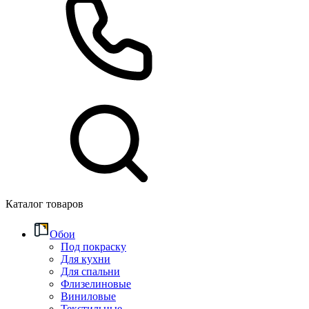
Каталог товаров
Обои
Под покраску
Для кухни
Для спальни
Флизелиновые
Виниловые
Текстильные