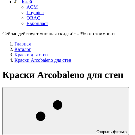
Клей
ACM
Loymina
ORAC
Европласт
Сейчас действует «ночная скидка!» - 3% от стоимости
Главная
Каталог
Краски для стен
Краски Arcobaleno для стен
Краски Arcobaleno для стен
Открыть фильтр