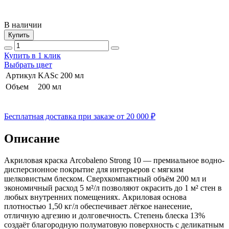
В наличии
Купить
Купить в 1 клик
Выбрать цвет
Артикул
KASc 200 мл
Объем
200 мл
Бесплатная доставка при заказе от 20 000 ₽
Описание
Акриловая краска Arcobaleno Strong 10 — премиальное водно-
дисперсионное покрытие для интерьеров с мягким
шелковистым блеском. Сверхкомпактный объём 200 мл и
экономичный расход 5 м²/л позволяют окрасить до 1 м² стен в
любых внутренних помещениях. Акриловая основа
плотностью 1,50 кг/л обеспечивает лёгкое нанесение,
отличную адгезию и долговечность. Степень блеска 13%
создаёт благородную полуматовую поверхность с деликатным