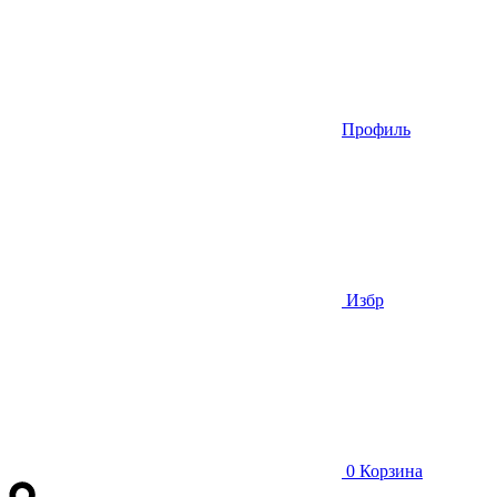
Профиль
Избр
0
Корзина