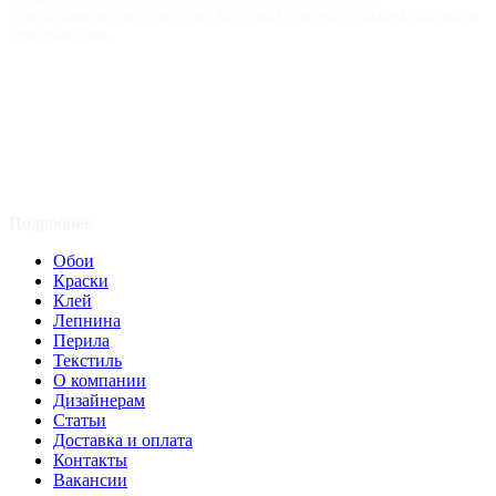
декоративных материалов, который отвечает самым высоким
требованиям.
Подробнее
Обои
Краски
Клей
Лепнина
Перила
Текстиль
О компании
Дизайнерам
Статьи
Доставка и оплата
Контакты
Вакансии