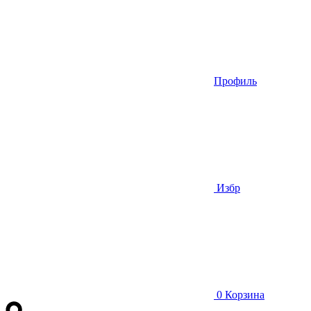
Профиль
Избр
0
Корзина