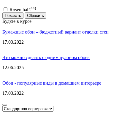
(44)
Rosenthal
Показать
Будьте в курсе
Бумажные обои – бюджетный вариант отделки стен
17.03.2022
Что можно сделать с одним рулоном обоев
12.06.2025
Обои - популярные виды в домашнем интерьере
17.03.2022