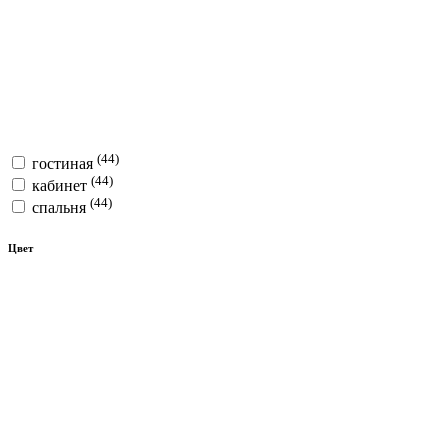
(44)
гостиная
(44)
кабинет
(44)
спальня
Цвет