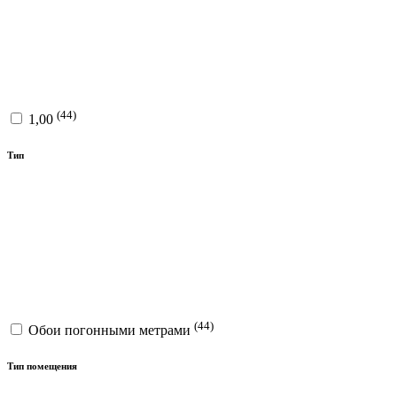
(44)
1,00
Тип
(44)
Обои погонными метрами
Тип помещения