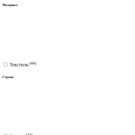
Материал
(44)
Текстиль
Страна
(44)