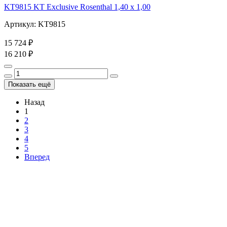
KT9815 KT Exclusive Rosenthal 1,40 x 1,00
Артикул: KT9815
15 724 ₽
16 210 ₽
Показать ещё
Назад
1
2
3
4
5
Вперед