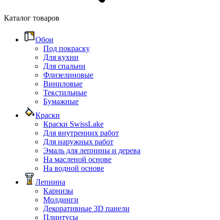
Каталог товаров
Обои
Под покраску
Для кухни
Для спальни
Флизелиновые
Виниловые
Текстильные
Бумажные
Краски
Краски SwissLake
Для внутренних работ
Для наружных работ
Эмаль для лепнины и дерева
На масленой основе
На водной основе
Лепнина
Карнизы
Молдинги
Декоративные 3D панели
Плинтусы