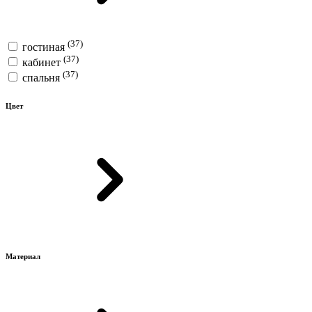
(37)
гостиная
(37)
кабинет
(37)
спальня
Цвет
Материал