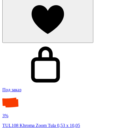
Под заказ
3%
TUL108 Khroma Zoom Tula 0,53 x 10,05