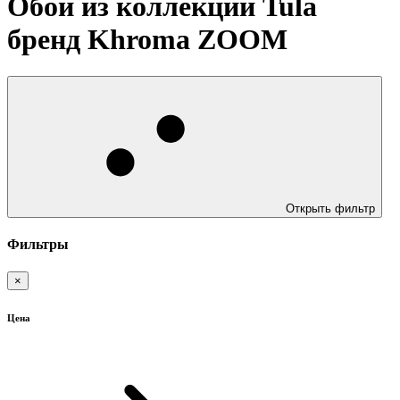
Обои из коллекции Tula
бренд Khroma ZOOM
Открыть фильтр
Фильтры
×
Цена