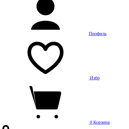
Профиль
Избр
0
Корзина