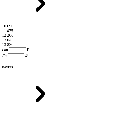
10 690
11 475
12 260
13 045
13 830
От
₽
До
₽
Наличие