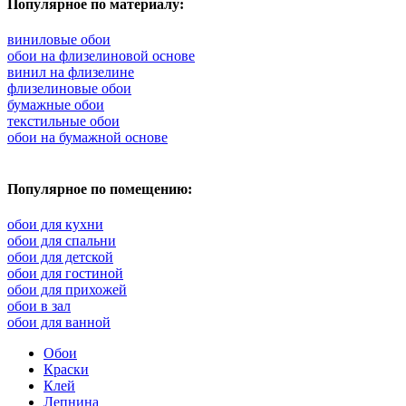
Популярное по материалу:
виниловые обои
обои на флизелиновой основе
винил на флизелине
флизелиновые обои
бумажные обои
текстильные обои
обои на бумажной основе
Популярное по помещению:
обои для кухни
обои для спальни
обои для детской
обои для гостиной
обои для прихожей
обои в зал
обои для ванной
Обои
Краски
Клей
Лепнина