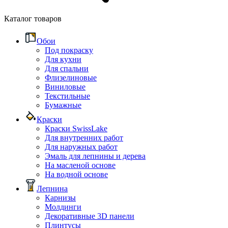
Каталог товаров
Обои
Под покраску
Для кухни
Для спальни
Флизелиновые
Виниловые
Текстильные
Бумажные
Краски
Краски SwissLake
Для внутренних работ
Для наружных работ
Эмаль для лепнины и дерева
На масленой основе
На водной основе
Лепнина
Карнизы
Молдинги
Декоративные 3D панели
Плинтусы