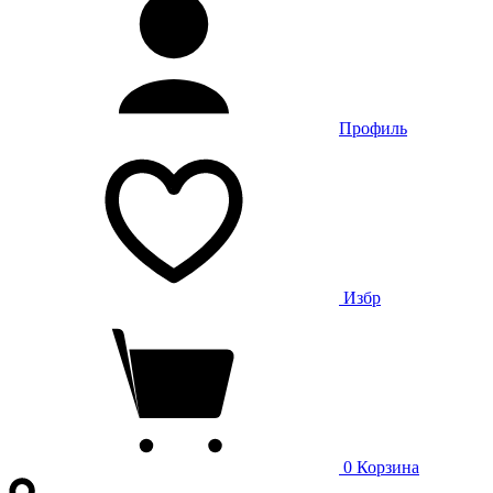
Профиль
Избр
0
Корзина