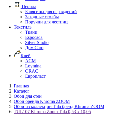
Перила
Балясины для ограждений
Заходные столбы
Поручни для лестниц
Текстиль
Ткани
Espocada
Silver Studio
Дом Caro
Клей
ACM
Loymina
ORAC
Европласт
Главная
Каталог
Обои для стен
Обои бренда Khroma ZOOM
Обои из коллекции Tula бренд Khroma ZOOM
TUL107 Khroma Zoom Tula 0,53 x 10,05