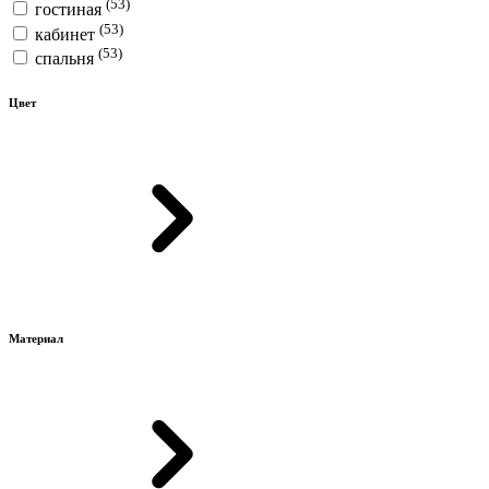
(53)
гостиная
(53)
кабинет
(53)
спальня
Цвет
Материал