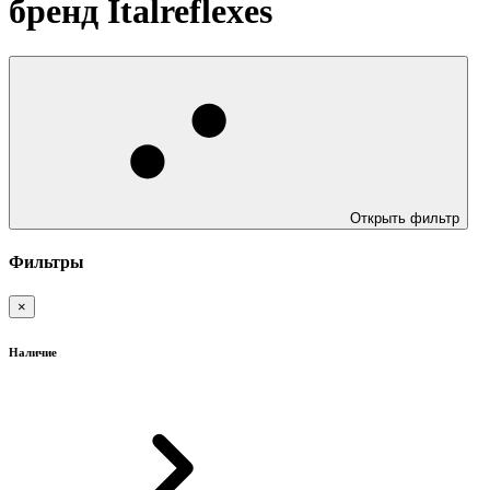
бренд Italreflexes
Открыть фильтр
Фильтры
×
Наличие