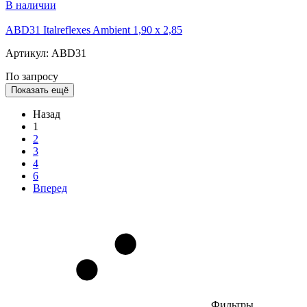
В наличии
ABD31 Italreflexes Ambient 1,90 x 2,85
Артикул: ABD31
По запросу
Показать ещё
Назад
1
2
3
4
6
Вперед
Фильтры