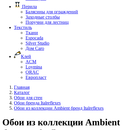
Перила
Балясины для ограждений
Заходные столбы
Поручни для лестниц
Текстиль
Ткани
Espocada
Silver Studio
Дом Caro
Клей
ACM
Loymina
ORAC
Европласт
Главная
Каталог
Обои для стен
Обои бренда Italreflexes
Обои из коллекции Ambient бренд Italreflexes
Обои из коллекции Ambient