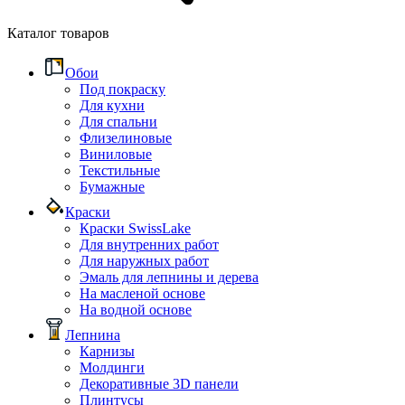
Каталог товаров
Обои
Под покраску
Для кухни
Для спальни
Флизелиновые
Виниловые
Текстильные
Бумажные
Краски
Краски SwissLake
Для внутренних работ
Для наружных работ
Эмаль для лепнины и дерева
На масленой основе
На водной основе
Лепнина
Карнизы
Молдинги
Декоративные 3D панели
Плинтусы