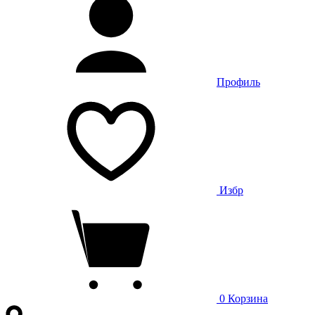
Профиль
Избр
0
Корзина