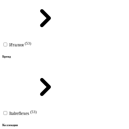
(53)
Италия
Бренд
(53)
Italreflexes
Коллекция