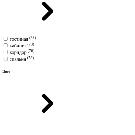
(78)
гостиная
(78)
кабинет
(78)
коридор
(78)
спальня
Цвет