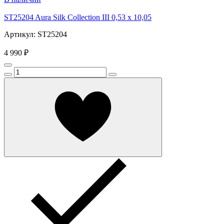
ST25204 Aura Silk Collection III 0,53 x 10,05
Артикул: ST25204
4 990 ₽