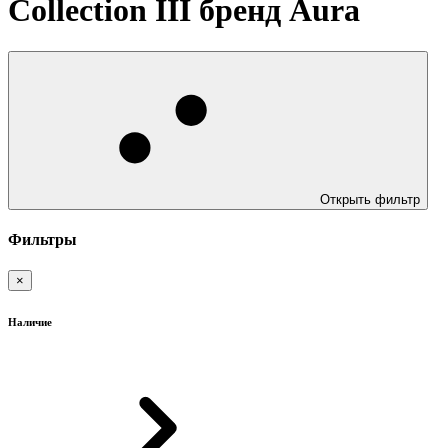
Collection III бренд Aura
Открыть фильтр
Фильтры
×
Наличие