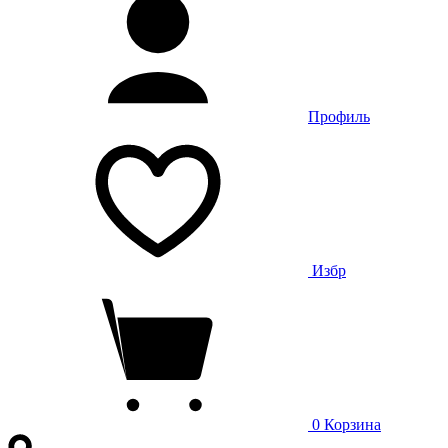
Профиль
Избр
0
Корзина