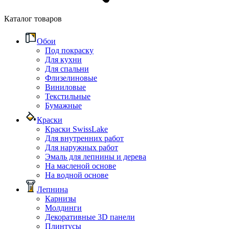
Каталог товаров
Обои
Под покраску
Для кухни
Для спальни
Флизелиновые
Виниловые
Текстильные
Бумажные
Краски
Краски SwissLake
Для внутренних работ
Для наружных работ
Эмаль для лепнины и дерева
На масленой основе
На водной основе
Лепнина
Карнизы
Молдинги
Декоративные 3D панели
Плинтусы