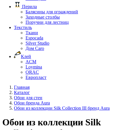
Перила
Балясины для ограждений
Заходные столбы
Поручни для лестниц
Текстиль
Ткани
Espocada
Silver Studio
Дом Caro
Клей
ACM
Loymina
ORAC
Европласт
Главная
Каталог
Обои для стен
Обои бренда Aura
Обои из коллекции Silk Collection III бренд Aura
Обои из коллекции Silk