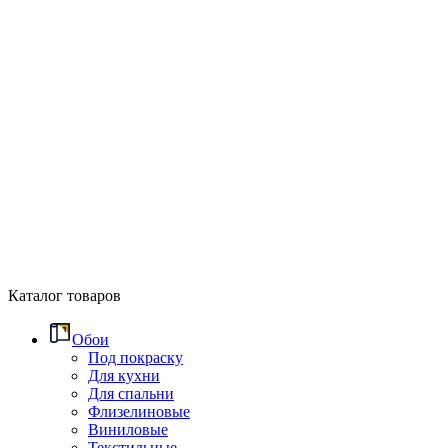
Каталог товаров
Обои
Под покраску
Для кухни
Для спальни
Флизелиновые
Виниловые
Текстильные