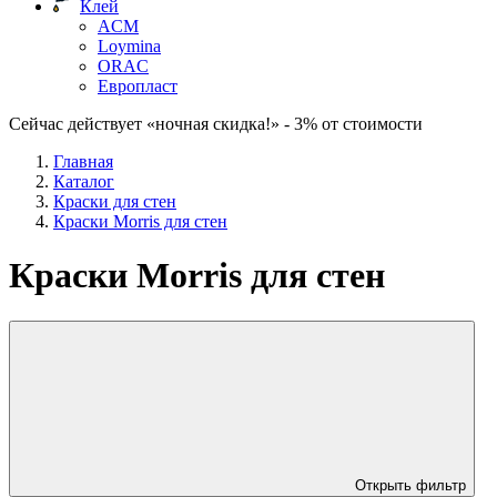
Клей
ACM
Loymina
ORAC
Европласт
Сейчас действует «ночная скидка!» - 3% от стоимости
Главная
Каталог
Краски для стен
Краски Morris для стен
Краски Morris для стен
Открыть фильтр