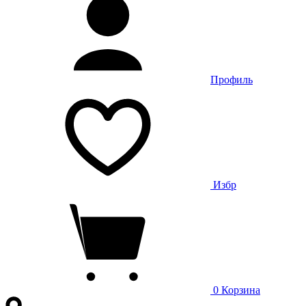
Профиль
Избр
0
Корзина