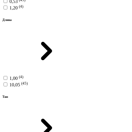
0,53
(4)
1,20
Длина
(4)
1,00
(45)
10,05
Тип