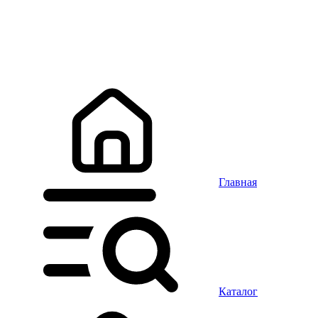
Главная
Каталог