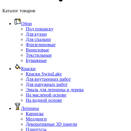
Каталог товаров
Обои
Под покраску
Для кухни
Для спальни
Флизелиновые
Виниловые
Текстильные
Бумажные
Краски
Краски SwissLake
Для внутренних работ
Для наружных работ
Эмаль для лепнины и дерева
На масленой основе
На водной основе
Лепнина
Карнизы
Молдинги
Декоративные 3D панели
Плинтусы