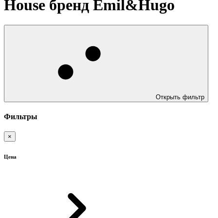
House бренд Emil&Hugo
Открыть фильтр
Фильтры
×
Цена