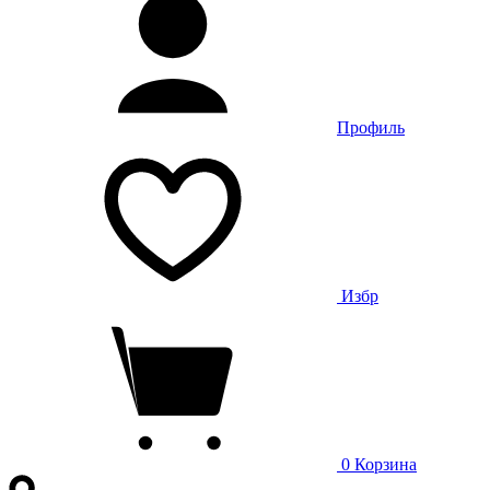
Профиль
Избр
0
Корзина