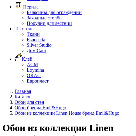
Перила
Балясины для ограждений
Заходные столбы
Поручни для лестниц
Текстиль
Ткани
Espocada
Silver Studio
Дом Caro
Клей
ACM
Loymina
ORAC
Европласт
Главная
Каталог
Обои для стен
Обои бренда Emil&Hugo
Обои из коллекции Linen House бренд Emil&Hugo
Обои из коллекции Linen