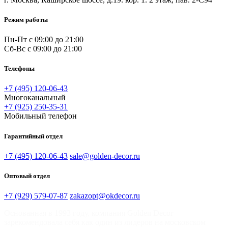
Режим работы
Пн-Пт
с 09:00 до 21:00
Сб-Вс
с 09:00 до 21:00
Телефоны
+7 (495) 120-06-43
Многоканальный
+7 (925) 250-35-31
Мобильный телефон
Гарантийный отдел
+7 (495) 120-06-43
sale@golden-decor.ru
Оптовый отдел
+7 (929) 579-07-87
zakazopt@okdecor.ru
Основанная в 1993 году, компания Golden Decor
зарекомендовала себя как один из лидеров на московском