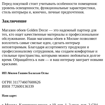
Перед покупкой стоит учитывать особенности помещения:
уровень освещенности, функциональные характеристики,
стиль интерьера и, конечно, личные предпочтения.
Заключение
Магазин обоев Golden Decor — это надежный партнер для
тех, кто ищет качественные материалы и профессиональное
обслуживание. Наши магазины обоев в Москве позволяют
воплотить самые смелые идеи, сделать интерьер
неповторимым. Благодаря ассортименту продукции и
профессионализму сотрудников, мы создаем комфортные и
стильные пространства, которыми можно любоваться долгое
время. Обращайтесь к нам — и ваш интерьер заиграет новыми
красками.
ИП Абилов Гашим Балахан Оглы
ОГРН
311774607600626
ИНН
772600136339
Наш адрес
г. Москва, Каширское шоссе, д.19. кор. 1. 2 этаж, пав. 2-C94