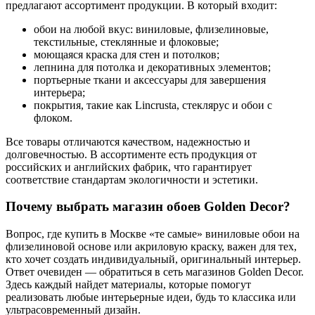
предлагают ассортимент продукции. В который входит:
обои на любой вкус: виниловые, флизелиновые,
текстильные, стеклянные и флоковые;
моющаяся краска для стен и потолков;
лепнина для потолка и декоративных элементов;
портьерные ткани и аксессуары для завершения
интерьера;
покрытия, такие как Lincrusta, стеклярус и обои с
флоком.
Все товары отличаются качеством, надежностью и
долговечностью. В ассортименте есть продукция от
российских и английских фабрик, что гарантирует
соответствие стандартам экологичности и эстетики.
Почему выбрать магазин обоев Golden Decor?
Вопрос, где купить в Москве «те самые» виниловые обои на
флизелиновой основе или акриловую краску, важен для тех,
кто хочет создать индивидуальный, оригинальный интерьер.
Ответ очевиден — обратиться в сеть магазинов Golden Decor.
Здесь каждый найдет материалы, которые помогут
реализовать любые интерьерные идеи, будь то классика или
ультрасовременный дизайн.