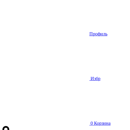
Профиль
Избр
0
Корзина