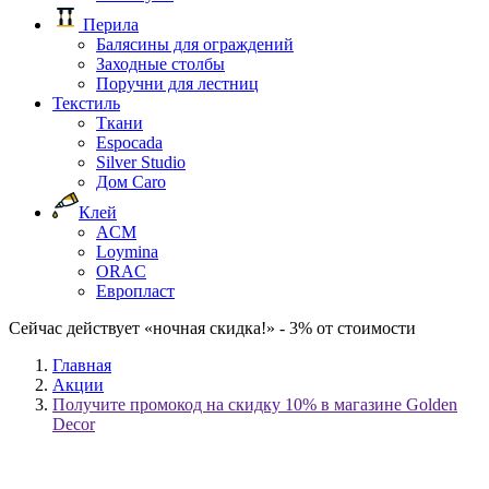
Перила
Балясины для ограждений
Заходные столбы
Поручни для лестниц
Текстиль
Ткани
Espocada
Silver Studio
Дом Caro
Клей
ACM
Loymina
ORAC
Европласт
Сейчас действует «ночная скидка!» - 3% от стоимости
Главная
Акции
Получите промокод на скидку 10% в магазине Golden
Decor