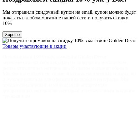
Мы отправили скидочный купон на email, купон можно будет
показать в любом магазине нашей сети и получить скидку
10%
Хорошо
Товары участвующие в акции
Основанная в 1993 году, компания Golden Decor
зарекомендовала себя как один из лидеров на московском
рынке отделочных материалов. В нашем магазине обоев в
Москве вы найдете не только высококачественные товары, но
и лучшие решения для оформления любого интерьера. Мы
предлагаем широкий и уникальный ассортимент
декоративных материалов, который отвечает самым высоким
требованиям.