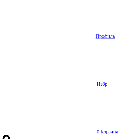
Профиль
Избр
0
Корзина