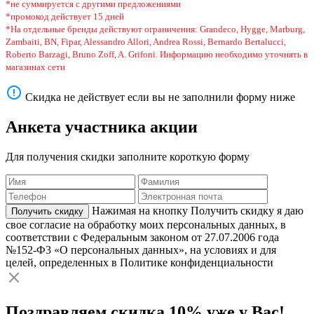
*не суммируется с другими предложениями
*промокод действует 15 дней
*На отдельные бренды действуют ограничения: Grandeco, Hygge, Marburg,
Zambaiti, BN, Fipar, Alessandro Allori, Andrea Rossi, Bernardo Bertalucci,
Roberto Barzagi, Bruno Zoff, A. Grifoni. Информацию необходимо уточнять в
магазинах сети
Скидка не действует если вы не заполнили форму ниже
Анкета участника акции
Для получения скидки заполните короткую форму
Нажимая на кнопку Получить скидку я даю
Получить скидку
свое согласие на обработку моих персональных данных, в
соответствии с Федеральным законом от 27.07.2006 года
№152-Ф3 «О персональных данных», на условиях и для
целей, определенных в Политике конфиденциальности
Поздравляем скидка 10% уже у Вас!