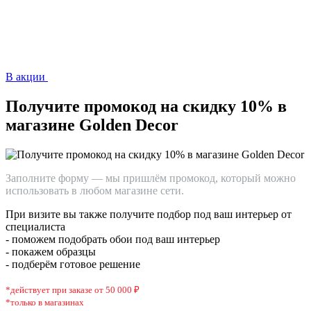
В акции
Получите промокод на скидку 10% в
магазине Golden Decor
Заполните форму — мы пришлём промокод, который можно
использовать в любом магазине сети.
При визите вы также получите подбор под ваш интерьер от
специалиста
- поможем подобрать обои под ваш интерьер
- покажем образцы
- подберём готовое решение
*действует при заказе от 50 000 ₽
*только в магазинах