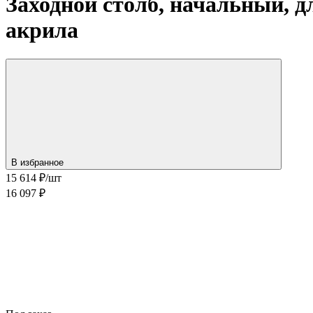
Заходной столб, начальный, 
акрила
В избранное
15 614
₽/шт
16 097 ₽