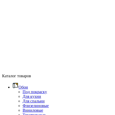
Каталог товаров
Обои
Под покраску
Для кухни
Для спальни
Флизелиновые
Виниловые
Текстильные