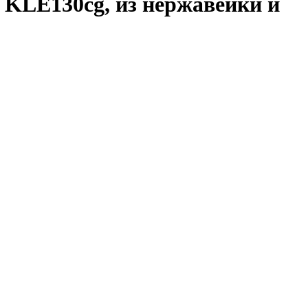
 KLE130cg, из нержавейки и