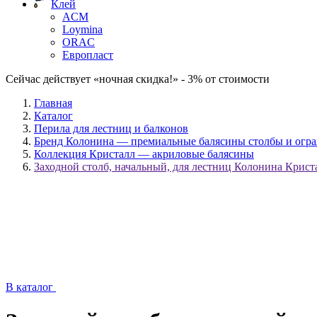
Клей
ACM
Loymina
ORAC
Европласт
Сейчас действует «ночная скидка!» - 3% от стоимости
Главная
Каталог
Перила для лестниц и балконов
Бренд Колонина — премиальные балясины столбы и огр
Коллекция Кристалл — акриловые балясины
Заходной столб, начальный, для лестниц Колонина Крист
В каталог