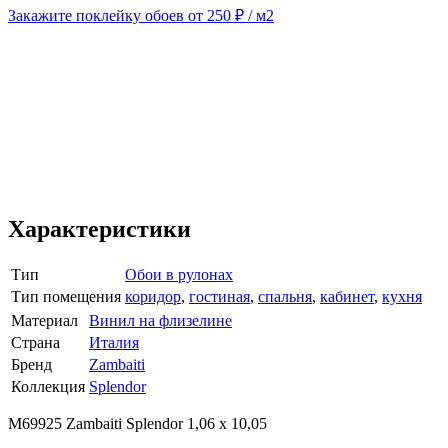
Закажите поклейку обоев от 250 ₽ / м2
Характеристики
Тип
Обои в рулонах
Тип помещения
коридор
,
гостиная
,
спальня
,
кабинет
,
кухня
Материал
Винил на флизелине
Страна
Италия
Бренд
Zambaiti
Коллекция
Splendor
M69925 Zambaiti Splendor 1,06 х 10,05