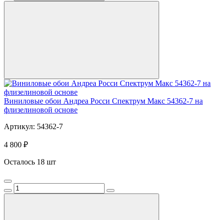
Виниловые обои Андреа Росси Спектрум Макс 54362-7 на
флизелиновой основе
Артикул: 54362-7
4 800 ₽
Осталось 18 шт