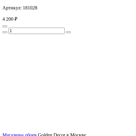
Артикул: 181028
4 200 ₽
Магазины обоев
Golden Decor в Москве