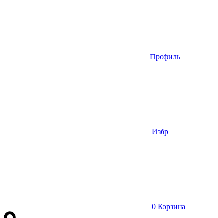
Профиль
Избр
0
Корзина