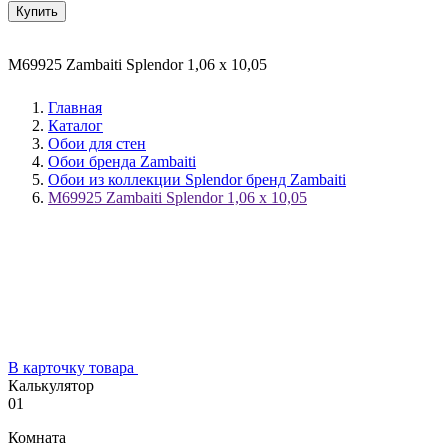
Купить
M69925 Zambaiti Splendor 1,06 х 10,05
Главная
Каталог
Обои для стен
Обои бренда Zambaiti
Обои из коллекции Splendor бренд Zambaiti
M69925 Zambaiti Splendor 1,06 х 10,05
В карточку товара
Калькулятор
01
Комната