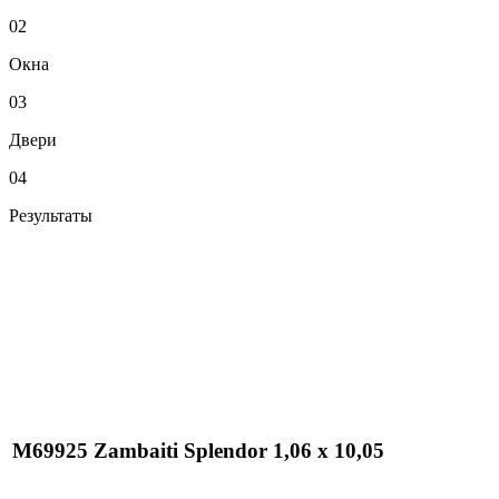
02
Окна
03
Двери
04
Результаты
M69925 Zambaiti Splendor 1,06 х 10,05