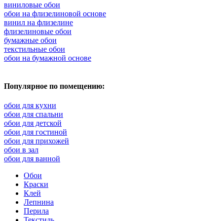
виниловые обои
обои на флизелиновой основе
винил на флизелине
флизелиновые обои
бумажные обои
текстильные обои
обои на бумажной основе
Популярное по помещению:
обои для кухни
обои для спальни
обои для детской
обои для гостиной
обои для прихожей
обои в зал
обои для ванной
Обои
Краски
Клей
Лепнина
Перила
Текстиль