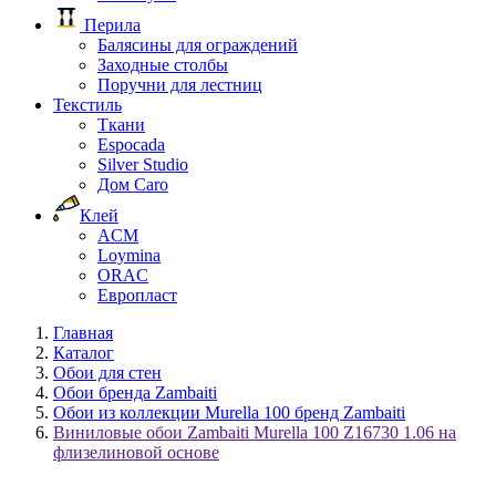
Перила
Балясины для ограждений
Заходные столбы
Поручни для лестниц
Текстиль
Ткани
Espocada
Silver Studio
Дом Caro
Клей
ACM
Loymina
ORAC
Европласт
Главная
Каталог
Обои для стен
Обои бренда Zambaiti
Обои из коллекции Murella 100 бренд Zambaiti
Виниловые обои Zambaiti Murella 100 Z16730 1.06 на
флизелиновой основе