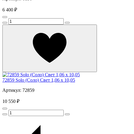
6 400 ₽
72859 Solo (Соло) Свет 1,06 х 10,05
Артикул: 72859
10 550 ₽