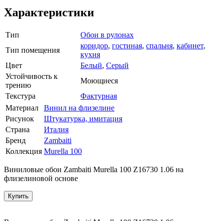
Характеристики
Тип
Обои в рулонах
коридор
,
гостиная
,
спальня
,
кабинет
,
Тип помещения
кухня
Цвет
Белый
,
Серый
Устойчивость к
Моющиеся
трению
Текстура
Фактурная
Материал
Винил на флизелине
Рисунок
Штукатурка, имитация
Страна
Италия
Бренд
Zambaiti
Коллекция
Murella 100
Виниловые обои Zambaiti Murella 100 Z16730 1.06 на
флизелиновой основе
Купить