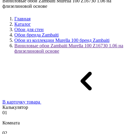
Виниловые обои Zambaiti Murella 100 Z16730 1.06 на
флизелиновой основе
Главная
Каталог
Обои для стен
Обои бренда Zambaiti
Обои из коллекции Murella 100 бренд Zambaiti
Виниловые обои Zambaiti Murella 100 Z16730 1.06 на
флизелиновой основе
В карточку товара
Калькулятор
01
Комната
02