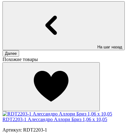
На шаг назад
Далее
Похожие товары
RDT2203-1 Алессандро Аллори Бриз 1,06 x 10,05
Артикул: RDT2203-1