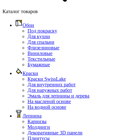
Каталог товаров
Обои
Под покраску
Для кухни
Для спальни
Флизелиновые
Виниловые
Текстильные
Бумажные
Краски
Краски SwissLake
Для внутренних работ
Для наружных работ
Эмаль для лепнины и дерева
На масленой основе
На водной основе
Лепнина
Карнизы
Молдинги
Декоративные 3D панели
Плинтусы