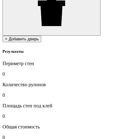
+ Добавить дверь
Результаты
Периметр стен
0
Количество рулонов
0
Площадь стен под клей
0
Общая стоимость
0