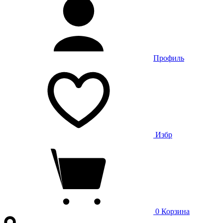
Профиль
Избр
0
Корзина