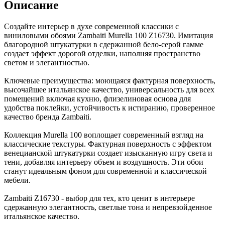
Описание
Создайте интерьер в духе современной классики с
виниловыми обоями Zambaiti Murella 100 Z16730. Имитация
благородной штукатурки в сдержанной бело-серой гамме
создает эффект дорогой отделки, наполняя пространство
светом и элегантностью.
Ключевые преимущества: моющаяся фактурная поверхность,
высочайшее итальянское качество, универсальность для всех
помещений включая кухню, флизелиновая основа для
удобства поклейки, устойчивость к истиранию, проверенное
качество бренда Zambaiti.
Коллекция Murella 100 воплощает современный взгляд на
классические текстуры. Фактурная поверхность с эффектом
венецианской штукатурки создает изысканную игру света и
тени, добавляя интерьеру объем и воздушность. Эти обои
станут идеальным фоном для современной и классической
мебели.
Zambaiti Z16730 - выбор для тех, кто ценит в интерьере
сдержанную элегантность, светлые тона и непревзойденное
итальянское качество.