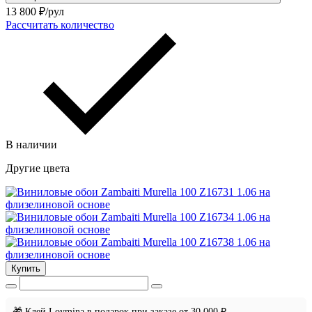
13 800
₽/рул
Рассчитать количество
В наличии
Другие цвета
Купить
🎁 Клей Loymina в подарок при заказе от 30 000 ₽