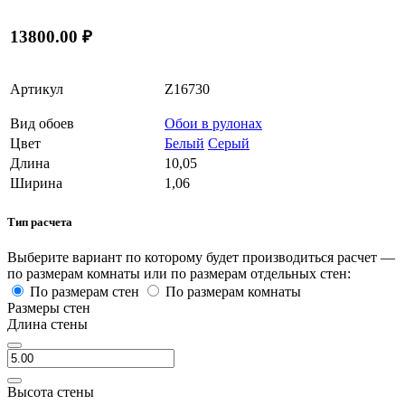
13800.00 ₽
Артикул
Z16730
Вид обоев
Обои в рулонах
Цвет
Белый
Серый
Длина
10,05
Ширина
1,06
Тип расчета
Выберите вариант по которому будет производиться расчет —
по размерам комнаты или по размерам отдельных стен:
По размерам стен
По размерам комнаты
Размеры стен
Длина стены
Высота стены