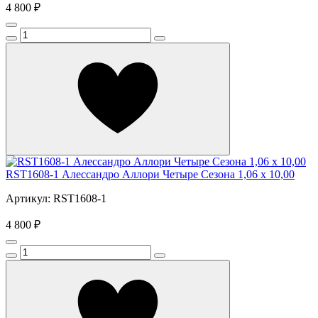
4 800 ₽
RST1608-1 Алессандро Аллори Четыре Сезона 1,06 х 10,00
Артикул: RST1608-1
4 800 ₽