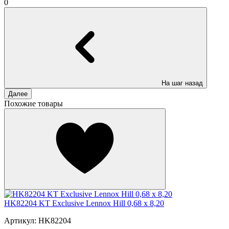
0
На шаг назад
Далее
Похожие товары
HK82204 KT Exclusive Lennox Hill 0,68 х 8,20
Артикул: HK82204