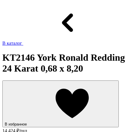
В каталог
KT2146 York Ronald Redding
24 Karat 0,68 х 8,20
В избранное
14 424
₽/рул