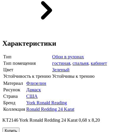
Характеристики
Тип
Обои в рулонах
Тип помещения
гостиная
,
спальня
,
кабинет
Цвет
Зеленый
Устойчивость к трению
Устойчивы к трению
Материал
Флизелин
Рисунок
Дамаск
Страна
США
Бренд
York Ronald Reading
Коллекция
Ronald Redding 24 Karat
KT2146 York Ronald Redding 24 Karat 0,68 х 8,20
Купить