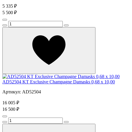
5 335 ₽
5 500 ₽
AD52504 KT Exclusive Champagne Damasks 0,68 x 10,00
Артикул: AD52504
16 005 ₽
16 500 ₽