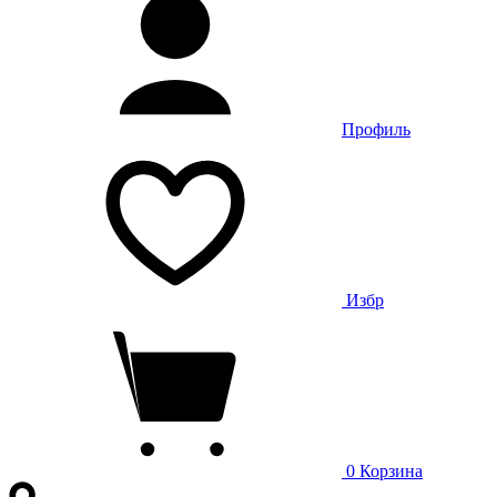
Профиль
Избр
0
Корзина