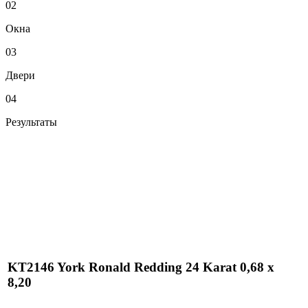
02
Окна
03
Двери
04
Результаты
KT2146 York Ronald Redding 24 Karat 0,68 х
8,20