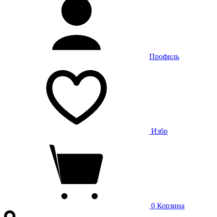
Профиль
Избр
0
Корзина