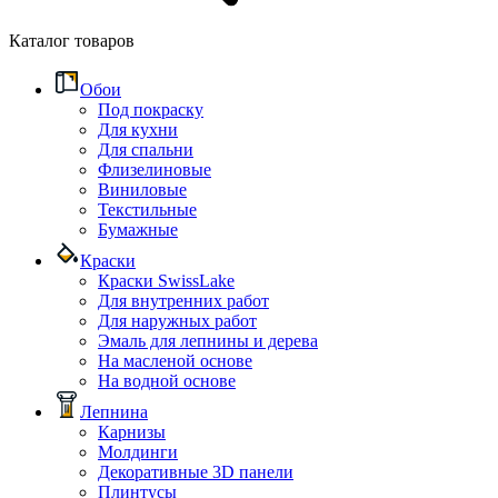
Каталог товаров
Обои
Под покраску
Для кухни
Для спальни
Флизелиновые
Виниловые
Текстильные
Бумажные
Краски
Краски SwissLake
Для внутренних работ
Для наружных работ
Эмаль для лепнины и дерева
На масленой основе
На водной основе
Лепнина
Карнизы
Молдинги
Декоративные 3D панели
Плинтусы