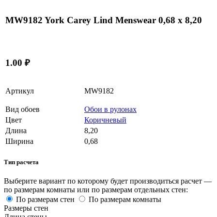
MW9182 York Carey Lind Menswear 0,68 x 8,20
1.00 ₽
Артикул
MW9182
Вид обоев
Обои в рулонах
Цвет
Коричневый
Длина
8,20
Ширина
0,68
Тип расчета
Выберите вариант по которому будет производиться расчет —
по размерам комнаты или по размерам отдельных стен:
По размерам стен
По размерам комнаты
Размеры стен
Длина стены