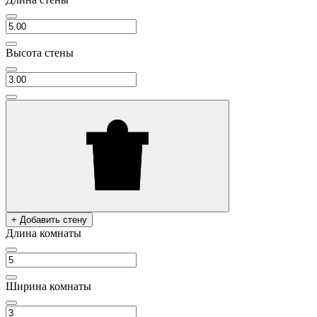
Высота стены
+ Добавить стену
Длина комнаты
Ширина комнаты