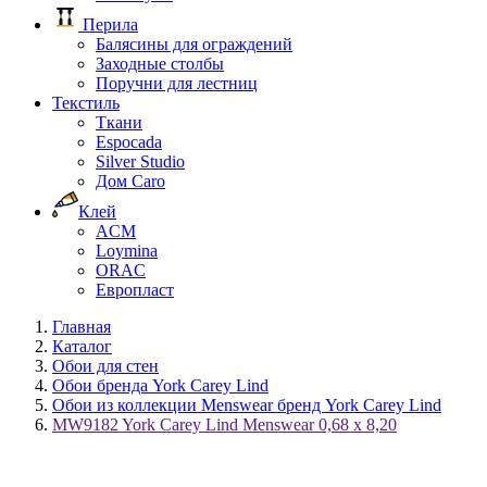
Перила
Балясины для ограждений
Заходные столбы
Поручни для лестниц
Текстиль
Ткани
Espocada
Silver Studio
Дом Caro
Клей
ACM
Loymina
ORAC
Европласт
Главная
Каталог
Обои для стен
Обои бренда York Carey Lind
Обои из коллекции Menswear бренд York Carey Lind
MW9182 York Carey Lind Menswear 0,68 x 8,20