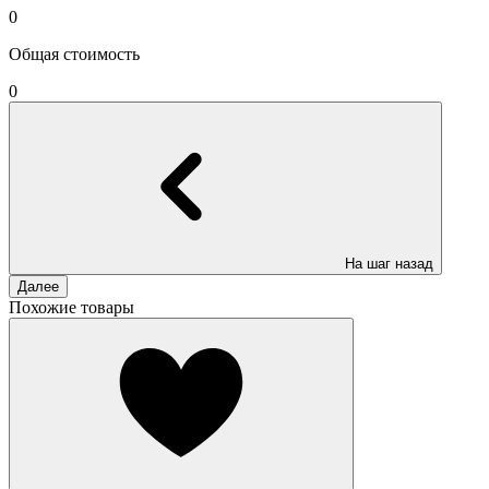
0
Общая стоимость
0
На шаг назад
Далее
Похожие товары