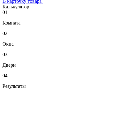
В карточку товара
Калькулятор
01
Комната
02
Окна
03
Двери
04
Результаты