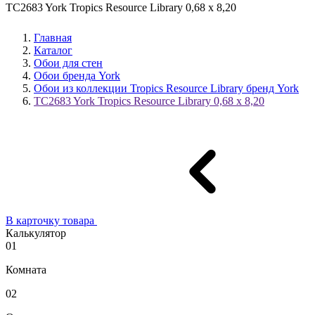
TC2683 York Tropics Resource Library 0,68 x 8,20
Главная
Каталог
Обои для стен
Обои бренда York
Обои из коллекции Tropics Resource Library бренд York
TC2683 York Tropics Resource Library 0,68 x 8,20
В карточку товара
Калькулятор
01
Комната
02