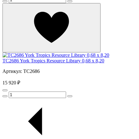
TC2686 York Tropics Resource Library 0,68 x 8,20
Артикул: TC2686
15 920 ₽