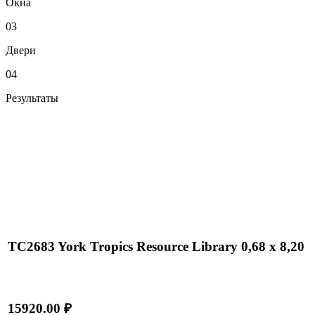
Окна
03
Двери
04
Результаты
TC2683 York Tropics Resource Library 0,68 x 8,20
15920.00 ₽