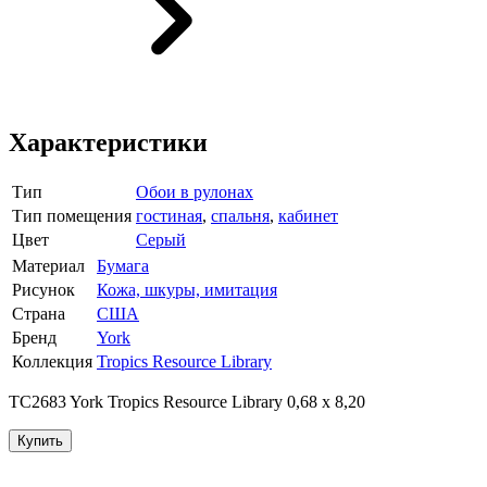
Характеристики
Тип
Обои в рулонах
Тип помещения
гостиная
,
спальня
,
кабинет
Цвет
Серый
Материал
Бумага
Рисунок
Кожа, шкуры, имитация
Страна
США
Бренд
York
Коллекция
Tropics Resource Library
TC2683 York Tropics Resource Library 0,68 x 8,20
Купить