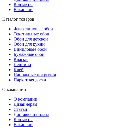
Контакты
Вакансии
Каталог товаров
Флизелиновые обои
Текстильные обои
Обои для детской
Обои для кухни
Виниловые обои
Бумажные обои
Краски
Лепнина
Клей
Напольные покрытия
Паркетная доска
О компании
О компании
Дизайнерам
Статьи
Доставка и оплата
Контакты
Вакансии