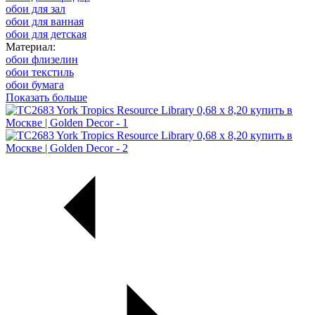
обои для зал
обои для ванная
обои для детская
Материал:
обои флизелин
обои текстиль
обои бумага
Показать больше