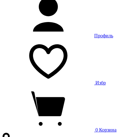
Профиль
Избр
0
Корзина