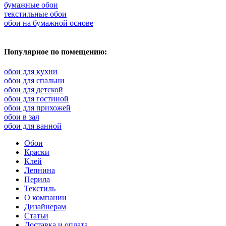
бумажные обои
текстильные обои
обои на бумажной основе
Популярное по помещению:
обои для кухни
обои для спальни
обои для детской
обои для гостиной
обои для прихожей
обои в зал
обои для ванной
Обои
Краски
Клей
Лепнина
Перила
Текстиль
О компании
Дизайнерам
Статьи
Доставка и оплата