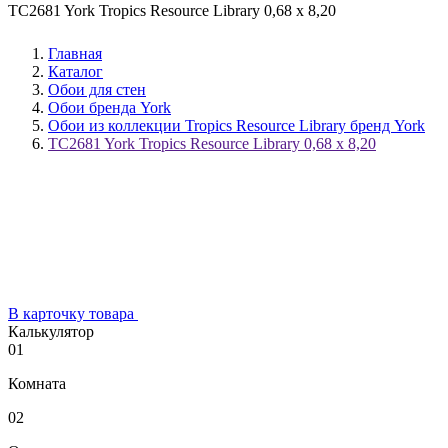
TC2681 York Tropics Resource Library 0,68 x 8,20
Главная
Каталог
Обои для стен
Обои бренда York
Обои из коллекции Tropics Resource Library бренд York
TC2681 York Tropics Resource Library 0,68 x 8,20
В карточку товара
Калькулятор
01
Комната
02