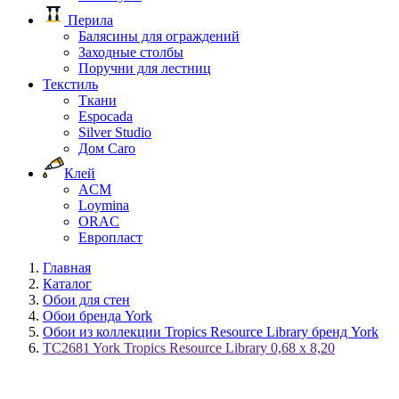
Перила
Балясины для ограждений
Заходные столбы
Поручни для лестниц
Текстиль
Ткани
Espocada
Silver Studio
Дом Caro
Клей
ACM
Loymina
ORAC
Европласт
Главная
Каталог
Обои для стен
Обои бренда York
Обои из коллекции Tropics Resource Library бренд York
TC2681 York Tropics Resource Library 0,68 x 8,20