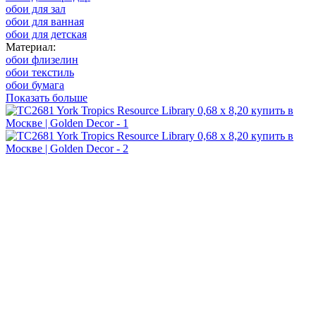
обои для зал
обои для ванная
обои для детская
Материал:
обои флизелин
обои текстиль
обои бумага
Показать больше