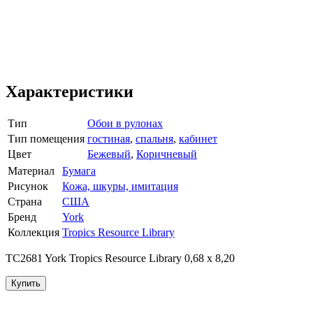
Характеристики
Тип
Обои в рулонах
Тип помещения
гостиная
,
спальня
,
кабинет
Цвет
Бежевый
,
Коричневый
Материал
Бумага
Рисунок
Кожа, шкуры, имитация
Страна
США
Бренд
York
Коллекция
Tropics Resource Library
TC2681 York Tropics Resource Library 0,68 x 8,20
Купить