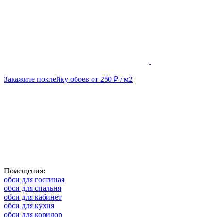
Закажите поклейку обоев от 250 ₽ / м2
Помещения:
обои для гостиная
обои для спальня
обои для кабинет
обои для кухня
обои для коридор