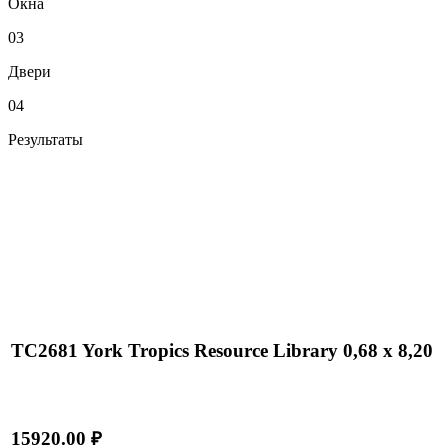
Окна
03
Двери
04
Результаты
TC2681 York Tropics Resource Library 0,68 x 8,20
15920.00 ₽