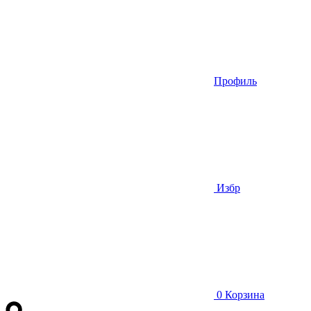
Профиль
Избр
0
Корзина