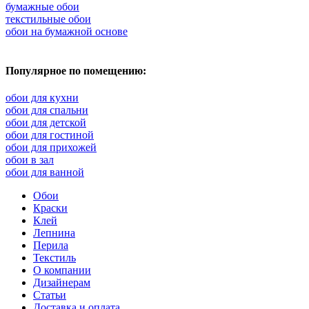
бумажные обои
текстильные обои
обои на бумажной основе
Популярное по помещению:
обои для кухни
обои для спальни
обои для детской
обои для гостиной
обои для прихожей
обои в зал
обои для ванной
Обои
Краски
Клей
Лепнина
Перила
Текстиль
О компании
Дизайнерам
Статьи
Доставка и оплата