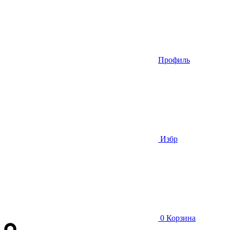
Профиль
Избр
0
Корзина