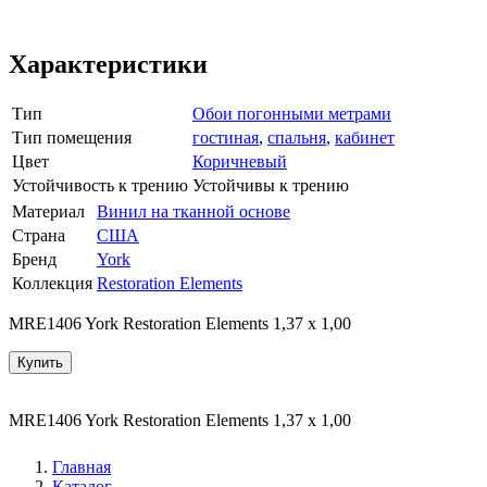
Характеристики
Тип
Обои погонными метрами
Тип помещения
гостиная
,
спальня
,
кабинет
Цвет
Коричневый
Устойчивость к трению
Устойчивы к трению
Материал
Винил на тканной основе
Страна
США
Бренд
York
Коллекция
Restoration Elements
MRE1406 York Restoration Elements 1,37 x 1,00
Купить
MRE1406 York Restoration Elements 1,37 x 1,00
Главная
Каталог