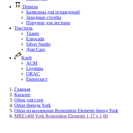
Перила
Балясины для ограждений
Заходные столбы
Поручни для лестниц
Текстиль
Ткани
Espocada
Silver Studio
Дом Caro
Клей
ACM
Loymina
ORAC
Европласт
Главная
Каталог
Обои для стен
Обои бренда York
Обои из коллекции Restoration Elements бренд York
MRE1406 York Restoration Elements 1,37 x 1,00