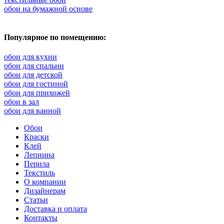
обои на бумажной основе
Популярное по помещению:
обои для кухни
обои для спальни
обои для детской
обои для гостиной
обои для прихожей
обои в зал
обои для ванной
Обои
Краски
Клей
Лепнина
Перила
Текстиль
О компании
Дизайнерам
Статьи
Доставка и оплата
Контакты